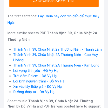
Download SHEET PDF
The first sentence:
Lạy Chúa này con xin đến để thực thi ý
Ngài
More similar sheets PDF
Thánh Vịnh 39, Chúa Nhật 2A
Thường Niên
:
Thánh Vịnh 39, Chúa Nhật 2a Thường Niên - Thanh Lâm
Thánh Vịnh 39, Chúa Nhật 2A Thường Niên - Cao Huy
Hoàng
Thánh Vịnh 39, Chúa Nhật 2A Thường Niên - Kim Long
Lời vọng tình yêu - Đỗ Vy Hạ
Trời đêm Belem - Đỗ Vy Hạ
Lời kinh nguyện trầm - Đỗ Vy Hạ
Xin vác lấy thập giá - Đỗ Vy Hạ
Đường thập tự - Đỗ Vy Hạ
Sheet music
Thánh Vịnh 39, Chúa Nhật 2A Thường
Niên
by Đỗ Vy Hạ and PDF file was posted here to support