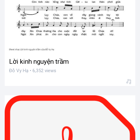
Lời kinh nguyện trầm
Đỗ Vy Hạ • 6,352 views