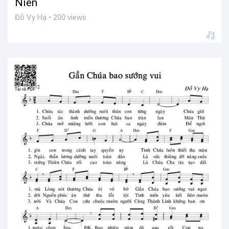
Niên
Đỗ Vy Hạ • 200 views