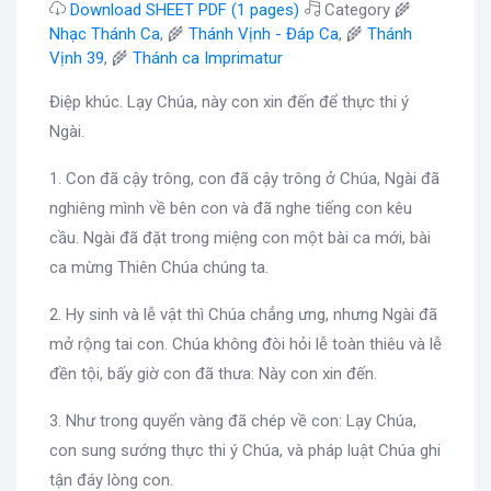
Download SHEET PDF (1 pages)
Category 🌾
Nhạc Thánh Ca
, 🌾
Thánh Vịnh - Đáp Ca
, 🌾
Thánh
Vịnh 39
, 🌾
Thánh ca Imprimatur
Điệp khúc. Lạy Chúa, này con xin đến để thực thi ý
Ngài.
1. Con đã cậy trông, con đã cậy trông ở Chúa, Ngài đã
nghiêng mình về bên con và đã nghe tiếng con kêu
cầu. Ngài đã đặt trong miệng con một bài ca mới, bài
ca mừng Thiên Chúa chúng ta.
2. Hy sinh và lễ vật thì Chúa chẳng ưng, nhưng Ngài đã
mở rộng tai con. Chúa không đòi hỏi lễ toàn thiêu và lễ
đền tội, bấy giờ con đã thưa: Này con xin đến.
3. Như trong quyển vàng đã chép về con: Lạy Chúa,
con sung sướng thực thi ý Chúa, và pháp luật Chúa ghi
tận đáy lòng con.