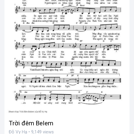
Trời đêm Belem
Đỗ Vy Hạ • 9,149 views