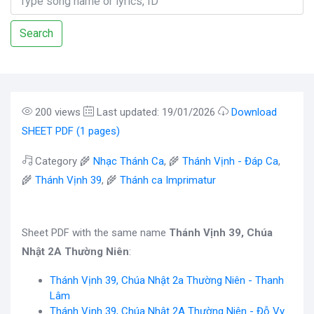
Search
200 views
Last updated: 19/01/2026
Download
SHEET PDF (1 pages)
Category 🌾
Nhạc Thánh Ca
, 🌾
Thánh Vịnh - Đáp Ca
,
🌾
Thánh Vịnh 39
, 🌾
Thánh ca Imprimatur
Sheet PDF with the same name
Thánh Vịnh 39, Chúa
Nhật 2A Thường Niên
:
Thánh Vịnh 39, Chúa Nhật 2a Thường Niên - Thanh
Lâm
Thánh Vịnh 39, Chúa Nhật 2A Thường Niên - Đỗ Vy