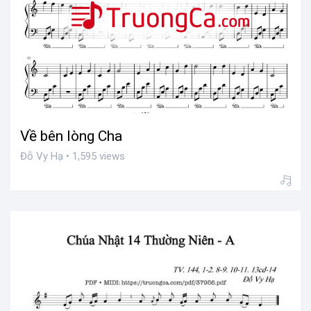
Về bên lòng Cha
Đỗ Vy Hạ • 1,595 views