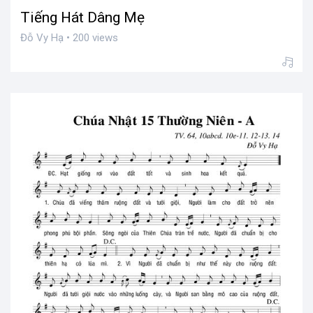
Tiếng Hát Dâng Mẹ
Đỗ Vy Hạ • 200 views