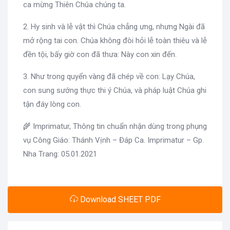
ca mừng Thiên Chúa chúng ta.
2. Hy sinh và lễ vật thì Chúa chẳng ưng, nhưng Ngài đã
mở rộng tai con. Chúa không đòi hỏi lễ toàn thiêu và lễ
đền tội, bấy giờ con đã thưa: Này con xin đến.
3. Như trong quyển vàng đã chép về con: Lạy Chúa,
con sung sướng thực thi ý Chúa, và pháp luật Chúa ghi
tận đáy lòng con.
🌾 Imprimatur, Thông tin chuẩn nhận dùng trong phụng
vụ Công Giáo: Thánh Vịnh – Đáp Ca. Imprimatur – Gp.
Nha Trang: 05.01.2021
Download SHEET PDF