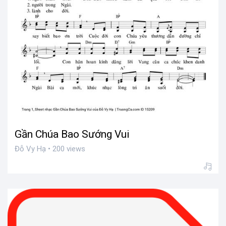
Gần Chúa Bao Sướng Vui
Đỗ Vy Hạ • 200 views