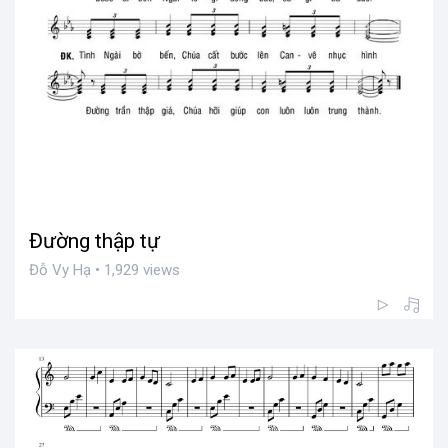
Đường thập tự
Đỗ Vy Hạ • 1,929 views