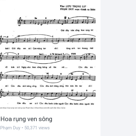
Hoa rụng ven sông
Phạm Duy • 50,371 views