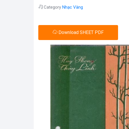
Category
Nhạc Vàng
Download SHEET PDF