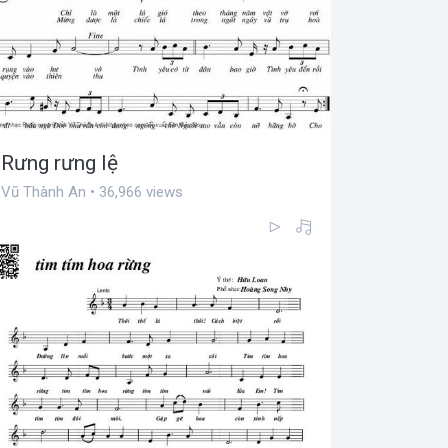
Rưng rưng lệ
Vũ Thành An • 36,966 views