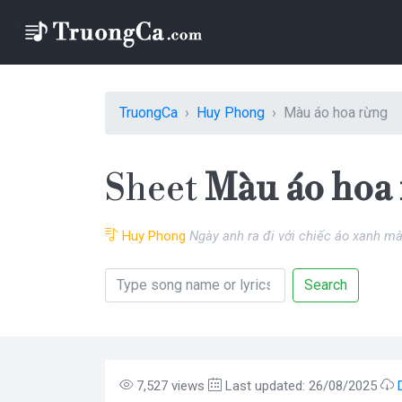
TruongCa
Huy Phong
Màu áo hoa rừng
Sheet
Màu áo hoa
Huy Phong
Ngày anh ra đi với chiếc áo xanh m
Search
7,527 views
Last updated: 26/08/2025