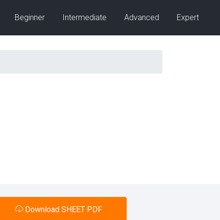
Beginner
Intermediate
Advanced
Expert
Download SHEET PDF