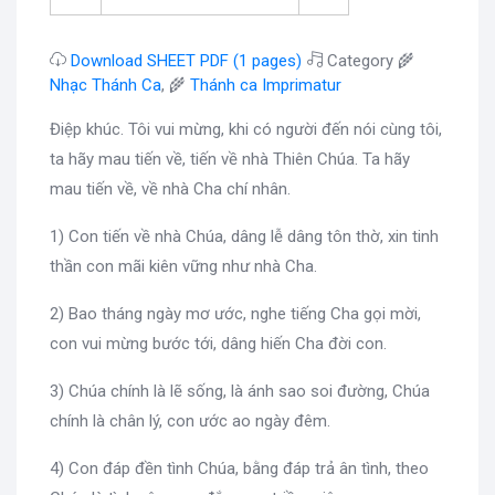
Download SHEET PDF (1 pages)
Category 🌾
Nhạc Thánh Ca
, 🌾
Thánh ca Imprimatur
Điệp khúc. Tôi vui mừng, khi có người đến nói cùng tôi,
ta hãy mau tiến về, tiến về nhà Thiên Chúa. Ta hãy
mau tiến về, về nhà Cha chí nhân.
1) Con tiến về nhà Chúa, dâng lễ dâng tôn thờ, xin tinh
thần con mãi kiên vững như nhà Cha.
2) Bao tháng ngày mơ ước, nghe tiếng Cha gọi mời,
con vui mừng bước tới, dâng hiến Cha đời con.
3) Chúa chính là lẽ sống, là ánh sao soi đường, Chúa
chính là chân lý, con ước ao ngày đêm.
4) Con đáp đền tình Chúa, bằng đáp trả ân tình, theo