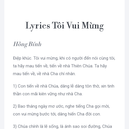
Lyrics Tôi Vui Mừng
Hồng Bính
Điệp khúc. Tôi vui mừng, khi có người đến nói cùng tôi,
ta hãy mau tiến về, tiến về nhà Thiên Chúa. Ta hãy
mau tiến về, về nhà Cha chí nhân.
1) Con tiến về nhà Chúa, dâng lễ dâng tôn thờ, xin tinh
thần con mãi kiên vững như nhà Cha.
2) Bao tháng ngày mơ ước, nghe tiếng Cha gọi mời,
con vui mừng bước tới, dâng hiến Cha đời con.
3) Chúa chính là lẽ sống, là ánh sao soi đường, Chúa