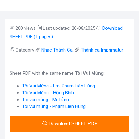
200 views
Last updated: 26/08/2025
Download
SHEET PDF (1 pages)
Category 🌾
Nhạc Thánh Ca
, 🌾
Thánh ca Imprimatur
Sheet PDF with the same name
Tôi Vui Mừng
:
Tôi Vui Mừng - Lm. Phạm Liên Hùng
Tôi Vui Mừng - Hồng Bính
Tôi vui mừng - Mi Trầm
Tôi vui mừng - Phạm Liên Hùng
Download SHEET PDF