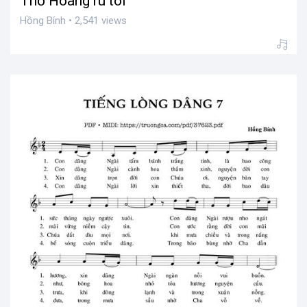
Thổ Hoàng ru tôi
Hồng Bính • 2,541 views