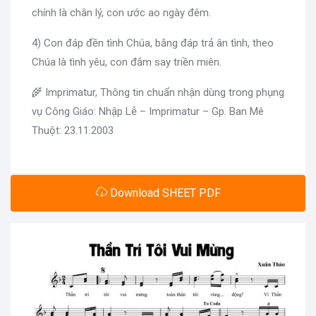
chính là chân lý, con ước ao ngày đêm.
4) Con đáp đền tình Chúa, bằng đáp trả ân tình, theo
Chúa là tình yêu, con đắm say triền miên.
🌾 Imprimatur, Thông tin chuẩn nhận dùng trong phụng
vụ Công Giáo: Nhập Lễ – Imprimatur – Gp. Ban Mê
Thuột: 23.11.2003
Download SHEET PDF