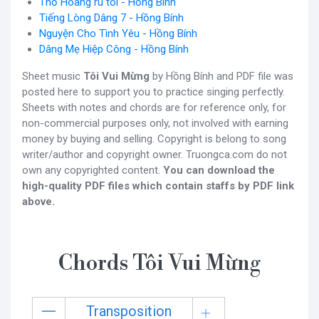
Thổ Hoàng ru tôi - Hồng Bính
Tiếng Lòng Dâng 7 - Hồng Bính
Nguyện Cho Tình Yêu - Hồng Bính
Dâng Mẹ Hiệp Công - Hồng Bính
Sheet music
Tôi Vui Mừng
by Hồng Bính and PDF file was
posted here to support you to practice singing perfectly.
Sheets with notes and chords are for reference only, for
non-commercial purposes only, not involved with earning
money by buying and selling. Copyright is belong to song
writer/author and copyright owner. Truongca.com do not
own any copyrighted content.
You can download the
high-quality PDF files which contain staffs by PDF link
above.
Chords Tôi Vui Mừng
Transposition