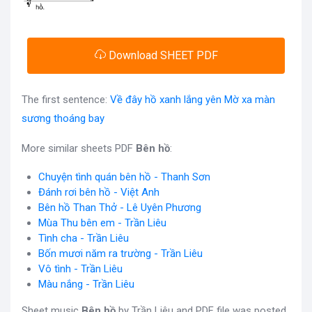
Download SHEET PDF
The first sentence:
Về đây hồ xanh lắng yên Mờ xa màn
sương thoáng bay
More similar sheets PDF
Bên hồ
:
Chuyện tình quán bên hồ - Thanh Sơn
Đánh rơi bên hồ - Việt Anh
Bên hồ Than Thở - Lê Uyên Phương
Mùa Thu bên em - Trần Liêu
Tình cha - Trần Liêu
Bốn mươi năm ra trường - Trần Liêu
Vô tình - Trần Liêu
Màu nắng - Trần Liêu
Sheet music
Bên hồ
by Trần Liêu and PDF file was posted