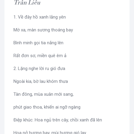
Trần Liêu
1. Về đây hồ xanh lắng yên
Mờ xa, màn sương thoáng bay
Bình minh gọi tia nắng lên
Rất đơn sơ, miền quê êm ả
2. Lặng nghe lời ru gió đưa
Ngoài kia, bờ lau khóm thưa
Tàn đông, mùa xuân mới sang,
phút giao thoa, khiến ai ngỡ ngàng
Điệp khúc: Hoa ngủ trên cây, chồi xanh đã lên
Hoa nở hương bay, mùi hương gió lay