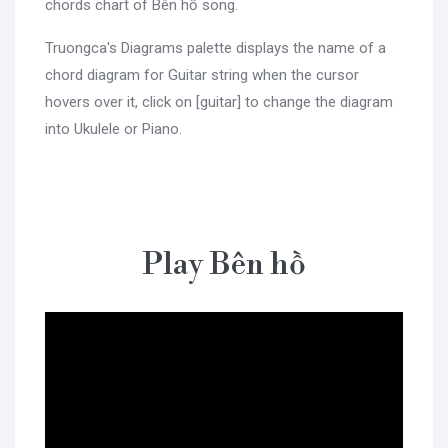
chords chart of Bên hồ song.
Truongca's Diagrams palette displays the name of a
chord diagram for Guitar string when the cursor
hovers over it, click on [guitar] to change the diagram
into Ukulele or Piano.
Play Bên hồ