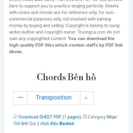
here to support you to practice singing perfectly. Sheets
with notes and chords are for reference only, for non-
commercial purposes only, not involved with earning
money by buying and selling. Copyright is belong to song
writer/author and copyright owner. Truongca.com do not
own any copyrighted content.
You can download the
high-quality PDF files which contain staffs by PDF link
above.
Chords Bên hồ
Transposition
Download SHEET PDF (1 pages)
Category
Nhạc
Trữ tình
Gợi ý
chơi điệu
Boston
.