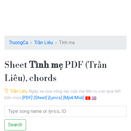
TruongCa
Trần Liêu
Tình mẹ
Sheet
Tình mẹ
PDF (Trần
Liêu), chords
Trần Liêu
Ngày xa xưa vòng tay của mẹ Mẹ ru con qua hết
bốn mùa
[PDF]
[Sheet]
[Lyrics]
[Mp4/Midi]
Search