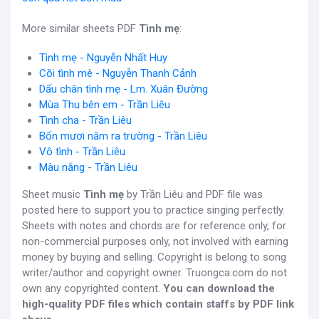
More similar sheets PDF
Tình mẹ
:
Tình mẹ - Nguyễn Nhất Huy
Cõi tình mê - Nguyễn Thanh Cảnh
Dấu chân tình mẹ - Lm. Xuân Đường
Mùa Thu bên em - Trần Liêu
Tình cha - Trần Liêu
Bốn mươi năm ra trường - Trần Liêu
Vô tình - Trần Liêu
Màu nắng - Trần Liêu
Sheet music
Tình mẹ
by Trần Liêu and PDF file was
posted here to support you to practice singing perfectly.
Sheets with notes and chords are for reference only, for
non-commercial purposes only, not involved with earning
money by buying and selling. Copyright is belong to song
writer/author and copyright owner. Truongca.com do not
own any copyrighted content.
You can download the
high-quality PDF files which contain staffs by PDF link