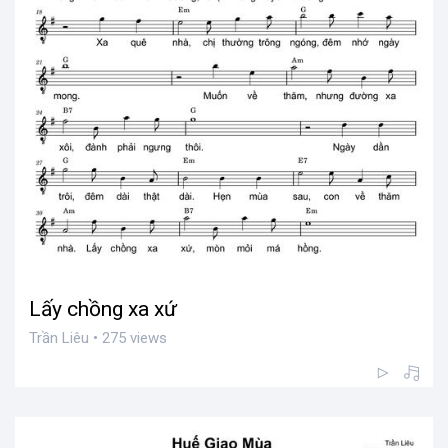
Lấy chồng xa xứ
Trần Liêu • 275 views