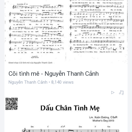
Cõi tình mê - Nguyễn Thanh Cảnh
Nguyễn Thanh Cảnh • 8,140 views