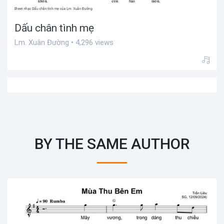
Dấu chân tình mẹ
Lm. Xuân Đường • 4,296 views
BY THE SAME AUTHOR