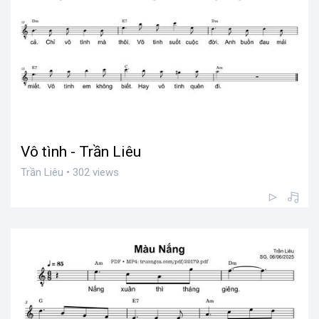
Vô tình - Trần Liêu
Trần Liêu • 302 views