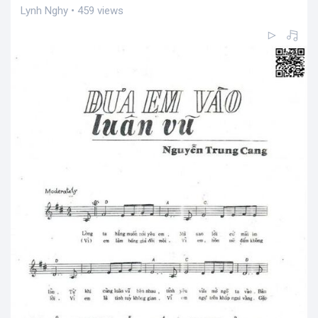
Lynh Nghy • 459 views