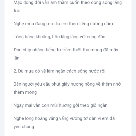
Mặc dòng đời vẫn âm thầm cuốn theo dòng sông lãng
trôi
Nghe mùa đang reo dìu em theo tiếng dương cầm
Lòng bâng khuâng, hồn lâng lâng với cung đàn
Đàn nhịp nhàng tiếng tơ trầm thiết tha mong đã mấy
lần
2. Dù mưa có về làm ngăn cách sông nước rồi
Bên người yêu dấu phút giây hương nồng về thêm nhớ
thêm mong
Ngày mai vẫn còn mùi hương gởi theo gió ngàn
Nghe lòng hoang vắng vấng vương tơ đàn vì em đã
yêu chàng