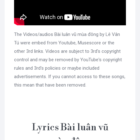
The Videos/audios Bài luân vũ mùa đông by Lê Vân
Tú were embed from Youtube, Musescore or the
other 3rd links. Videos are subject to 3rd's copyright
control and may be removed by YouTube's copyright
rules and 3rd's policies or maybe included
advertisements. If you cannot access to these songs,
this mean that have been removed.
Lyrics Bài luân vũ