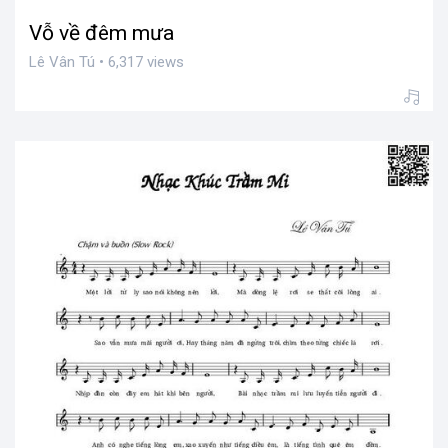
Vỗ về đêm mưa
Lê Vân Tú • 6,317 views