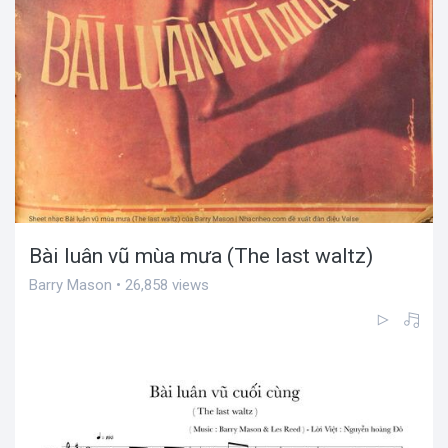
Bài luân vũ mùa mưa (The last waltz)
Barry Mason • 26,858 views