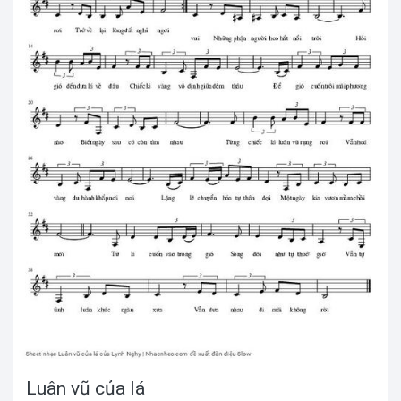
Luân vũ của lá