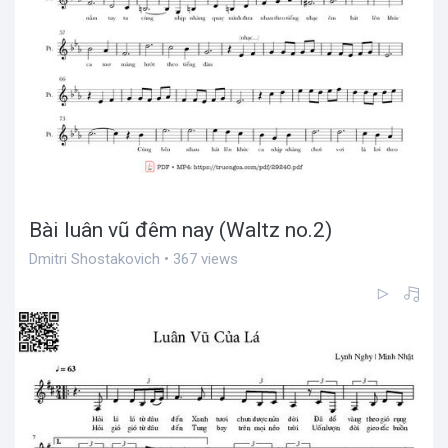
Bài luân vũ đêm nay (Waltz no.2)
Dmitri Shostakovich • 367 views