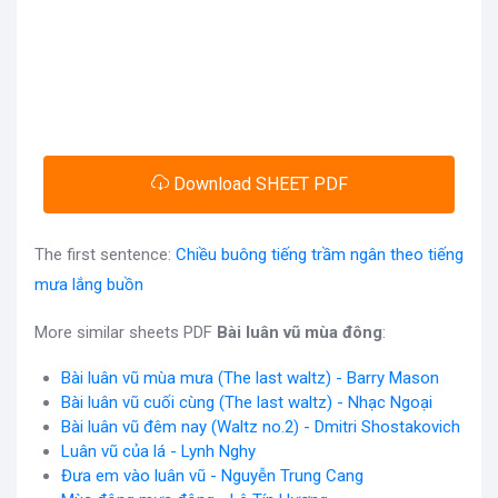
Download SHEET PDF
The first sentence:
Chiều buông tiếng trầm ngân theo tiếng
mưa lắng buồn
More similar sheets PDF
Bài luân vũ mùa đông
:
Bài luân vũ mùa mưa (The last waltz) - Barry Mason
Bài luân vũ cuối cùng (The last waltz) - Nhạc Ngoại
Bài luân vũ đêm nay (Waltz no.2) - Dmitri Shostakovich
Luân vũ của lá - Lynh Nghy
Đưa em vào luân vũ - Nguyễn Trung Cang