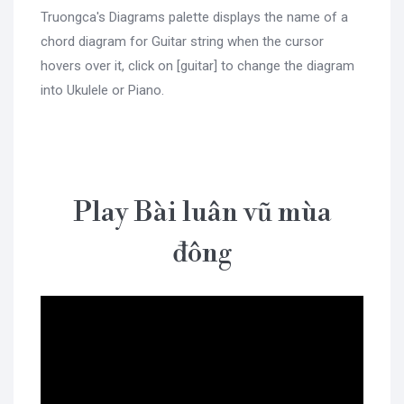
Truongca's Diagrams palette displays the name of a
chord diagram for Guitar string when the cursor
hovers over it, click on [guitar] to change the diagram
into Ukulele or Piano.
Play Bài luân vũ mùa
đông