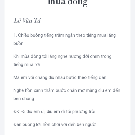
mùa đông
Lê Vân Tú
1. Chiều buông tiếng trầm ngân theo tiếng mưa lắng
buồn
Khi mùa đông tới lắng nghe hương đời chìm trong
tiếng mưa rơi
Mà em với chàng dìu nhau bước theo tiếng đàn
Nghe hồn xanh thắm bước chân mơ màng dìu em đến
bên chàng
ĐK: Đi dìu em đi, dìu em đi tới phương trời
Đàn buông lơi, hồn chơi vơi đến bên người