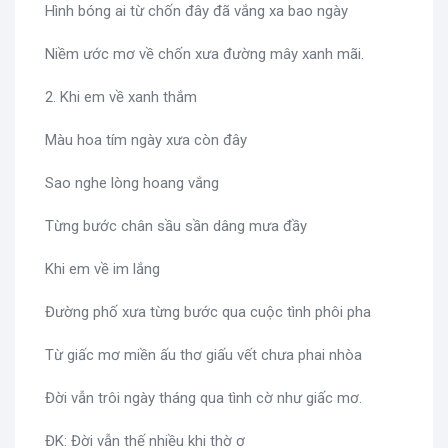
Hình bóng ai từ chốn đây đã vắng xa bao ngày
Niềm ước mơ về chốn xưa đường mây xanh mãi.
2. Khi em về xanh thắm
Màu hoa tím ngày xưa còn đây
Sao nghe lòng hoang vắng
Từng bước chân sầu sần dâng mưa đầy
Khi em về im lắng
Đường phố xưa từng bước qua cuộc tình phôi pha
Từ giấc mơ miền ấu thơ giấu vết chưa phai nhòa
Đời vẫn trôi ngày tháng qua tình cờ như giấc mơ.
ĐK: Đời vẫn thế nhiều khi thờ ơ