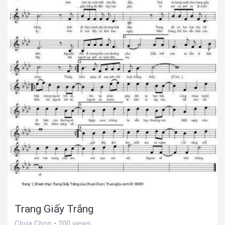
Trang Giấy Trắng
Chưa Chọn • 200 views