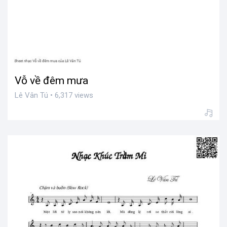
Vỗ về đêm mưa
Lê Vân Tú • 6,317 views