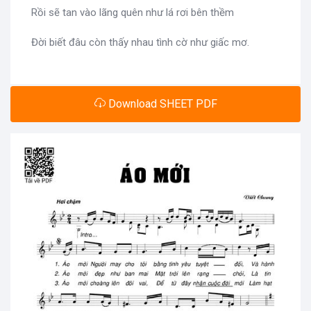
Rồi sẽ tan vào lãng quên như lá rơi bên thềm
Đời biết đâu còn thấy nhau tình cờ như giấc mơ.
Download SHEET PDF