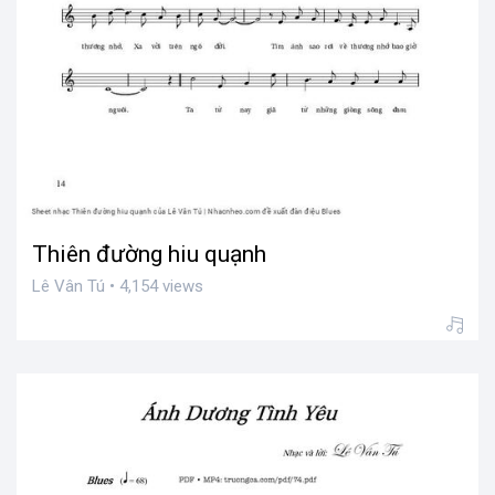
Thiên đường hiu quạnh
Lê Vân Tú • 4,154 views