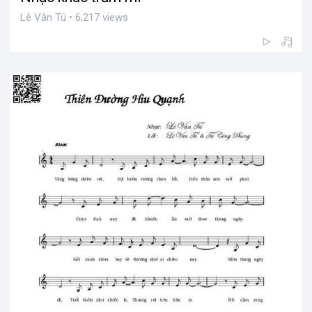
Lê Vân Tú • 6,217 views