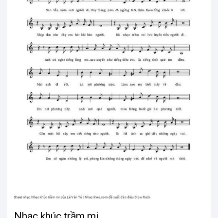
Nhạc khúc trầm mi