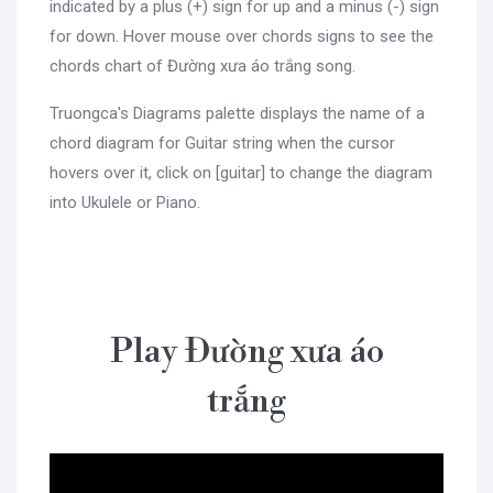
indicated by a plus (+) sign for up and a minus (-) sign
for down. Hover mouse over chords signs to see the
chords chart of Đường xưa áo trắng song.
Truongca's Diagrams palette displays the name of a
chord diagram for Guitar string when the cursor
hovers over it, click on [guitar] to change the diagram
into Ukulele or Piano.
Play Đường xưa áo
trắng