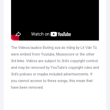
The Videos/audios Đường xưa áo trắng by Lê Vân Tú
were embed from Youtube, Musescore or the other
3rd links. Videos are subject to 3rd's copyright control
and may be removed by YouTube's copyright rules and
3rd's policies or maybe included advertisements. If
you cannot access to these songs, this mean that
have been removed.