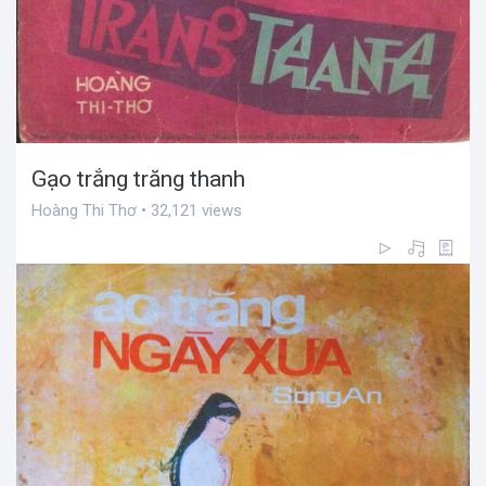
Gạo trắng trăng thanh
Hoàng Thi Thơ • 32,121 views