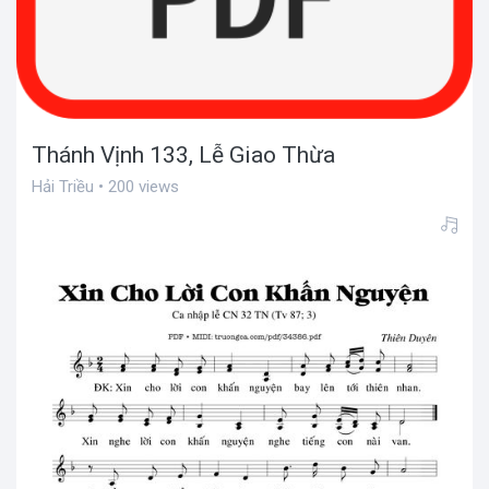
Thánh Vịnh 133, Lễ Giao Thừa
Hải Triều • 200 views