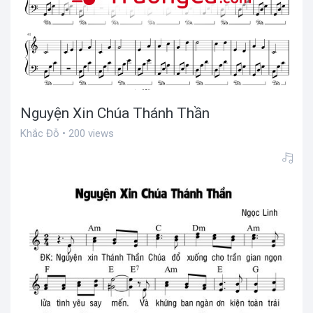
Nguyện Xin Chúa Thánh Thần
Khắc Đỗ • 200 views