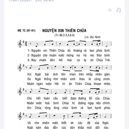
Thiên Duyên • 200 views