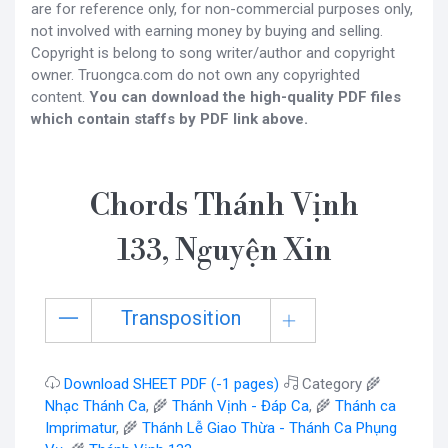
are for reference only, for non-commercial purposes only,
not involved with earning money by buying and selling.
Copyright is belong to song writer/author and copyright
owner. Truongca.com do not own any copyrighted
content.
You can download the high-quality PDF files
which contain staffs by PDF link above.
Chords Thánh Vịnh
133, Nguyện Xin
Transposition
Download SHEET PDF (-1 pages)
Category 🌾
Nhạc Thánh Ca
, 🌾
Thánh Vịnh - Đáp Ca
, 🌾
Thánh ca
Imprimatur
, 🌾
Thánh Lễ Giao Thừa - Thánh Ca Phụng