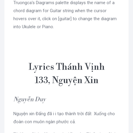
Truongca's Diagrams palette displays the name of a
chord diagram for Guitar string when the cursor
hovers over it, click on [guitar] to change the diagram
into Ukulele or Piano.
Lyrics Thánh Vịnh
133, Nguyện Xin
Nguyễn Duy
Nguyện xin Đấng đã i i tạo thành trời đất Xuống cho
đoàn con muôn ngàn phước cả.