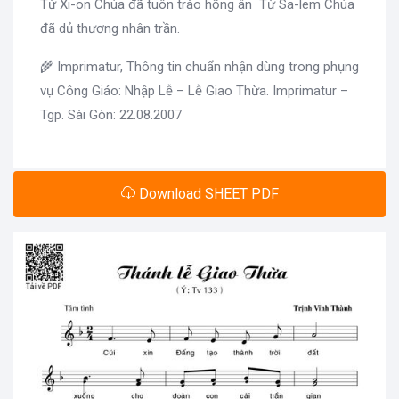
Từ Xi-on Chúa đã tuôn trào hồng ân Từ Sa-lem Chúa
đã dủ thương nhân trần.
🌾 Imprimatur, Thông tin chuẩn nhận dùng trong phụng
vụ Công Giáo: Nhập Lễ – Lễ Giao Thừa. Imprimatur –
Tgp. Sài Gòn: 22.08.2007
Download SHEET PDF