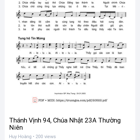
Thánh Vịnh 94, Chúa Nhật 23A Thường
Niên
Huy Hoàng • 200 views