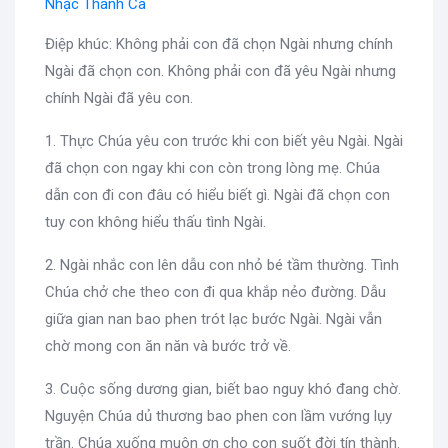
Nhạc Thánh Ca
Điệp khúc: Không phải con đã chọn Ngài nhưng chính
Ngài đã chọn con. Không phải con đã yêu Ngài nhưng
chính Ngài đã yêu con.
1. Thực Chúa yêu con trước khi con biết yêu Ngài. Ngài
đã chọn con ngay khi con còn trong lòng mẹ. Chúa
dẫn con đi con đâu có hiểu biết gì. Ngài đã chọn con
tuy con không hiểu thấu tình Ngài.
2. Ngài nhắc con lên dẫu con nhỏ bé tầm thường. Tình
Chúa chở che theo con đi qua khắp nẻo đường. Dẫu
giữa gian nan bao phen trót lạc bước Ngài. Ngài vẫn
chờ mong con ăn năn và bước trở về.
3. Cuộc sống dương gian, biết bao nguy khó đang chờ.
Nguyện Chúa dủ thương bao phen con lầm vướng lụy
trần. Chúa xuống muôn ơn cho con suốt đời tín thành.