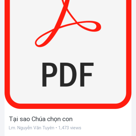
Tại sao Chúa chọn con
Lm. Nguyễn Văn Tuyên • 1,473 views