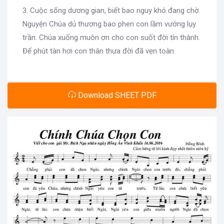
3. Cuộc sống dương gian, biết bao nguy khó đang chờ.
Nguyện Chúa dủ thương bao phen con lầm vướng lụy
trần. Chúa xuống muôn ơn cho con suốt đời tín thành.
Để phút tàn hơi con thân thưa đời đã vẹn toàn.
Download SHEET PDF