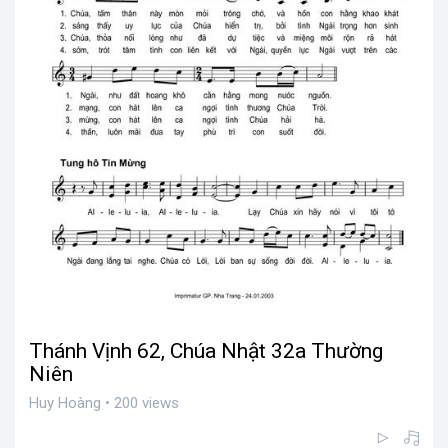
Thánh Vịnh 62, Chúa Nhật 32a Thường
Niên
Huy Hoàng • 200 views