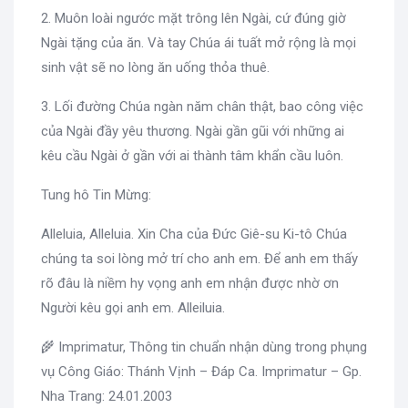
2. Muôn loài ngước mặt trông lên Ngài, cứ đúng giờ
Ngài tặng của ăn. Và tay Chúa ái tuất mở rộng là mọi
sinh vật sẽ no lòng ăn uống thỏa thuê.
3. Lối đường Chúa ngàn năm chân thật, bao công việc
của Ngài đầy yêu thương. Ngài gần gũi với những ai
kêu cầu Ngài ở gần với ai thành tâm khẩn cầu luôn.
Tung hô Tin Mừng:
Alleluia, Alleluia. Xin Cha của Đức Giê-su Ki-tô Chúa
chúng ta soi lòng mở trí cho anh em. Để anh em thấy
rõ đâu là niềm hy vọng anh em nhận được nhờ ơn
Người kêu gọi anh em. Alleiluia.
🌾 Imprimatur, Thông tin chuẩn nhận dùng trong phụng
vụ Công Giáo: Thánh Vịnh – Đáp Ca. Imprimatur – Gp.
Nha Trang: 24.01.2003