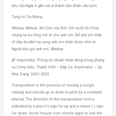
kêu cầu Ngài ở gần với ai thành tâm khẩn cầu luôn.
Tung hô Tin Mừng:
Alleluia, Alleluia. Xin Cha của Đức Giê-su Ki-tô Chúa
chúng ta soi lòng mở trí cho anh em. Để anh em thấy
rõ đâu là niềm hy vọng anh em nhận được nhờ ơn
Người kêu gọi anh em. Alleiluia.
🌾 Imprimatur, Thông tin chuẩn nhận dùng trong phụng
vụ Công Giáo: Thánh Vịnh – Đáp Ca. Imprimatur – Gp.
Nha Trang: 24.01.2003
Transposition is the process of moving a song's
melody and chords up or down in pitch by a constant
interval. The direction of the transposition tool is
indicated by a plus (+) sign for up and a minus (-) sign
for down. Hover mouse over chords signs to see the