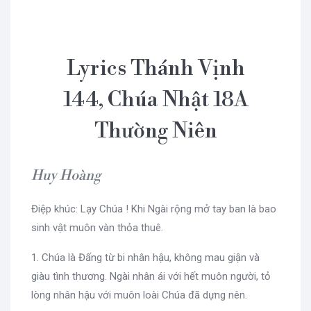
Lyrics Thánh Vịnh
144, Chúa Nhật 18A
Thường Niên
Huy Hoàng
Điệp khúc: Lạy Chúa ! Khi Ngài rộng mở tay ban là bao
sinh vật muôn vàn thỏa thuê.
1. Chúa là Đấng từ bi nhân hậu, không mau giận và
giàu tình thương. Ngài nhân ái với hết muôn người, tỏ
lòng nhân hậu với muôn loài Chúa đã dựng nên.