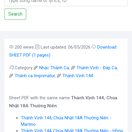
Search
200 views
Last updated: 06/05/2026
Download
SHEET PDF (1 pages)
Category 🌾
Nhạc Thánh Ca
, 🌾
Thánh Vịnh - Đáp Ca
,
🌾
Thánh ca Imprimatur
, 🌾
Thánh Vịnh 144
Sheet PDF with the same name
Thánh Vịnh 144, Chúa
Nhật 18A Thường Niên
:
Thánh Vịnh 144, Chúa Nhật 18A Thường Niên -
Martino
Thánh Vịnh 144, Chúa Nhật 18A Thường Niên - Hồng