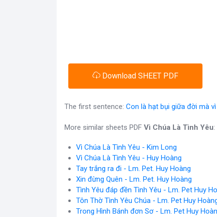
Download SHEET PDF
The first sentence:
Con là hạt bụi giữa đời mà v
More similar sheets PDF
Vì Chúa Là Tình Yêu
:
Vì Chúa Là Tình Yêu - Kim Long
Vì Chúa Là Tình Yêu - Huy Hoàng
Tay trắng ra đi - Lm. Pet. Huy Hoàng
Xin đừng Quên - Lm. Pet. Huy Hoàng
Tình Yêu đáp đền Tình Yêu - Lm. Pet Huy H
Tôn Thờ Tình Yêu Chúa - Lm. Pet Huy Hoàn
Trong Hình Bánh đơn Sơ - Lm. Pet Huy Hoà