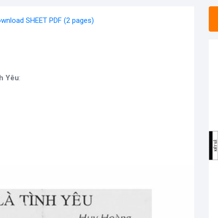
wnload SHEET PDF (2 pages)
nh Yêu
: