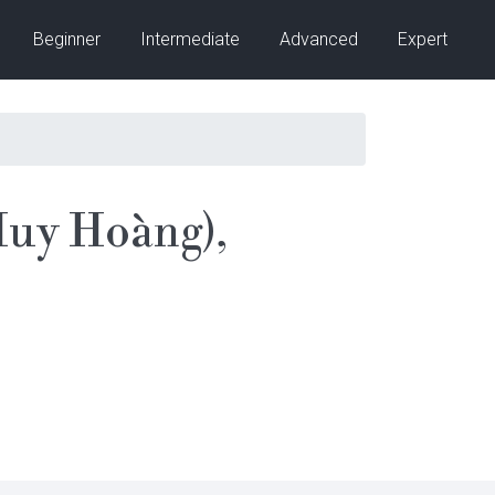
Beginner
Intermediate
Advanced
Expert
Huy Hoàng),