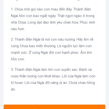
1. Chúa mời gọi nào con mau đến đây. Thánh điện
Ngài hồn con bao ngất ngây. Thật ngọt ngào ở trong
nhà Chúa. Lòng dạt dào tình yêu chan hòa. Phúc vinh
nào hơn.
2. Thánh điện Ngài là nơi con náu nương. Hãy tìm về
cùng Chúa bao mến thương. Là nguồn lực làm con
mạnh sức. Ở cùng Ngài đời con hạnh phúc. Ấm êm
hồn con.
3. Thánh điện Ngài làm tim con xuyến xao. Bánh và
rượu thần lương con khát khao. Lời của Ngài làm con
hỉ hoan. Lời của Ngài đỡ nâng ủi an. Chứa chan hồng
ân.