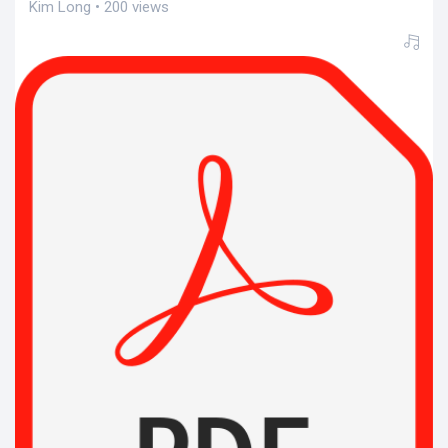
Kim Long • 200 views