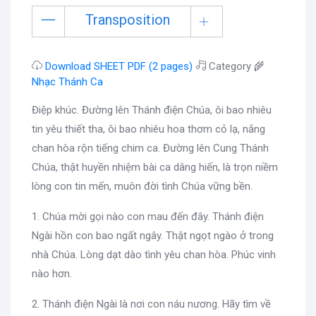
Transposition
Download SHEET PDF (2 pages)
Category 🌾
Nhạc Thánh Ca
Điệp khúc. Đường lên Thánh điện Chúa, ôi bao nhiêu
tin yêu thiết tha, ôi bao nhiêu hoa thơm cỏ lạ, nắng
chan hòa rộn tiếng chim ca. Đường lên Cung Thánh
Chúa, thật huyền nhiệm bài ca dâng hiến, là trọn niềm
lòng con tin mến, muôn đời tình Chúa vững bền.
1. Chúa mời gọi nào con mau đến đây. Thánh điện
Ngài hồn con bao ngất ngây. Thật ngọt ngào ở trong
nhà Chúa. Lòng dạt dào tình yêu chan hòa. Phúc vinh
nào hơn.
2. Thánh điện Ngài là nơi con náu nương. Hãy tìm về