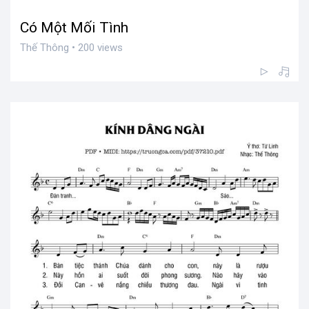
Có Một Mối Tình
Thế Thông • 200 views