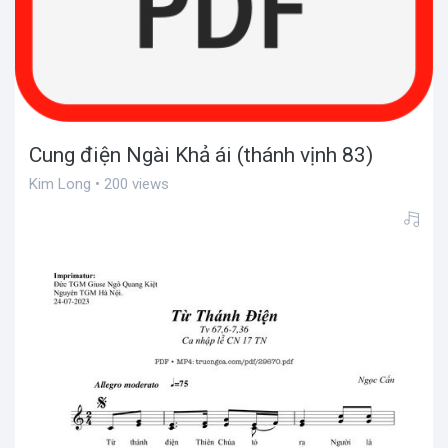
Cung điện Ngài Khả ái (thánh vịnh 83)
Kim Long • 200 views