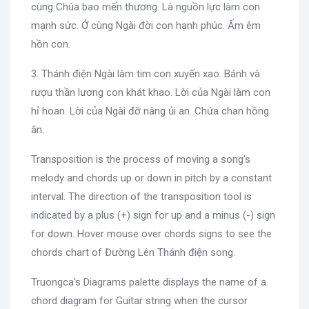
cùng Chúa bao mến thương. Là nguồn lực làm con
mạnh sức. Ở cùng Ngài đời con hạnh phúc. Ấm êm
hồn con.
3. Thánh điện Ngài làm tim con xuyến xao. Bánh và
rượu thần lương con khát khao. Lời của Ngài làm con
hỉ hoan. Lời của Ngài đỡ nâng ủi an. Chứa chan hồng
ân.
Transposition is the process of moving a song's
melody and chords up or down in pitch by a constant
interval. The direction of the transposition tool is
indicated by a plus (+) sign for up and a minus (-) sign
for down. Hover mouse over chords signs to see the
chords chart of Đường Lên Thánh điện song.
Truongca's Diagrams palette displays the name of a
chord diagram for Guitar string when the cursor