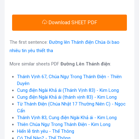
Download SHEET PDF
The first sentence:
Đường lên Thánh điện Chúa ôi bao
nhiêu tin yêu thiết tha
More similar sheets PDF
Đường Lên Thánh điện
:
Thánh Vịnh 67, Chúa Ngự Trong Thánh Điện - Thiên
Duyên
Cung điện Ngài Khả ái (Thánh Vịnh 83) - Kim Long
Cung điện Ngài Khả ái (thánh vịnh 83) - Kim Long
Từ Thánh Điện (Chúa Nhật 17 Thường Niên C) - Ngọc
Cẩn
Thánh Vịnh 83, Cung điện Ngài Khả ái - Kim Long
Thiên Chúa Ngự Trong Thánh Điện - Kim Long
Hiến lễ tình yêu - Thế Thông
Có Thể Nào? - Thế Thông