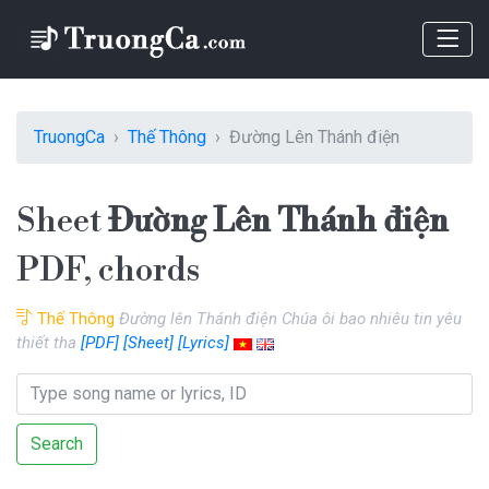
TruongCa
Thế Thông
Đường Lên Thánh điện
Sheet
Đường Lên Thánh điện
PDF, chords
Thế Thông
Đường lên Thánh điện Chúa ôi bao nhiêu tin yêu
thiết tha
[PDF]
[Sheet]
[Lyrics]
Search