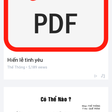
Hiến lễ tình yêu
Thế Thông • 5,189 views