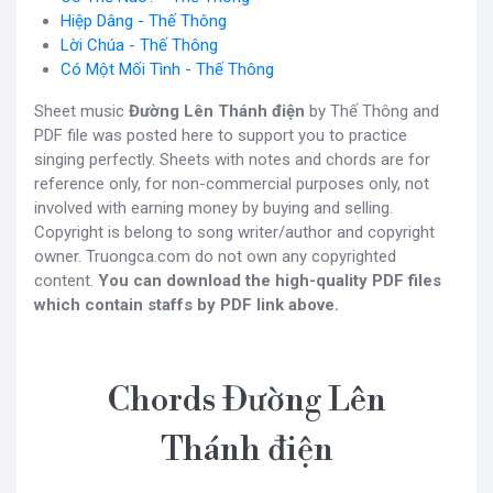
Hiệp Dâng - Thế Thông
Lời Chúa - Thế Thông
Có Một Mối Tình - Thế Thông
Sheet music
Đường Lên Thánh điện
by Thế Thông and
PDF file was posted here to support you to practice
singing perfectly. Sheets with notes and chords are for
reference only, for non-commercial purposes only, not
involved with earning money by buying and selling.
Copyright is belong to song writer/author and copyright
owner. Truongca.com do not own any copyrighted
content.
You can download the high-quality PDF files
which contain staffs by PDF link above.
Chords Đường Lên
Thánh điện