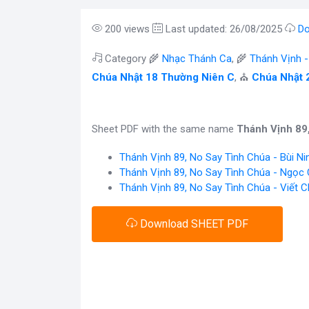
200 views
Last updated: 26/08/2025
Do
Category 🌾
Nhạc Thánh Ca
, 🌾
Thánh Vịnh 
Chúa Nhật 18 Thường Niên C
, ⛪
Chúa Nhật 
Sheet PDF with the same name
Thánh Vịnh 89
Thánh Vịnh 89, No Say Tình Chúa - Bùi Ni
Thánh Vịnh 89, No Say Tình Chúa - Ngọc
Thánh Vịnh 89, No Say Tình Chúa - Viết 
Download SHEET PDF