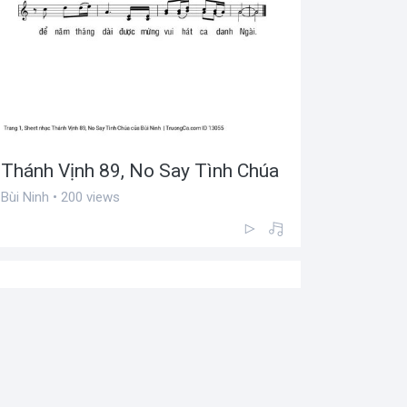
Thánh Vịnh 89, No Say Tình Chúa
Bùi Ninh • 200 views