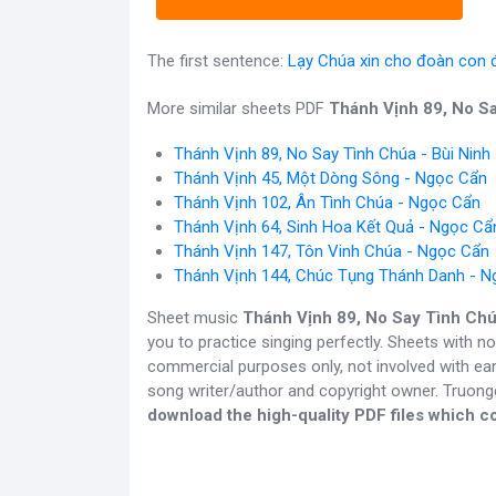
The first sentence:
Lạy Chúa xin cho đoàn con 
More similar sheets PDF
Thánh Vịnh 89, No S
Thánh Vịnh 89, No Say Tình Chúa - Bùi Ninh
Thánh Vịnh 45, Một Dòng Sông - Ngọc Cẩn
Thánh Vịnh 102, Ân Tình Chúa - Ngọc Cẩn
Thánh Vịnh 64, Sinh Hoa Kết Quả - Ngọc Cẩ
Thánh Vịnh 147, Tôn Vinh Chúa - Ngọc Cẩn
Thánh Vịnh 144, Chúc Tụng Thánh Danh - 
Sheet music
Thánh Vịnh 89, No Say Tình Ch
you to practice singing perfectly. Sheets with n
commercial purposes only, not involved with ear
song writer/author and copyright owner. Truon
download the high-quality PDF files which co