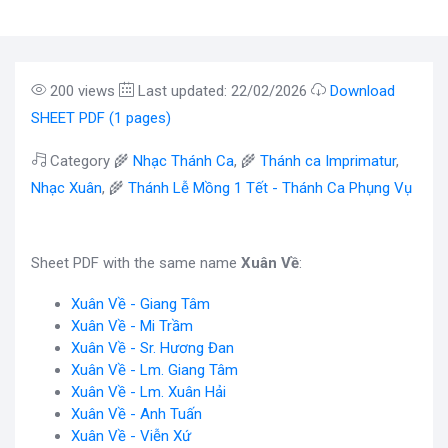
200 views
Last updated: 22/02/2026
Download
SHEET PDF (1 pages)
Category 🌾
Nhạc Thánh Ca
, 🌾
Thánh ca Imprimatur
,
Nhạc Xuân
, 🌾
Thánh Lễ Mồng 1 Tết - Thánh Ca Phụng Vụ
Sheet PDF with the same name
Xuân Về
:
Xuân Về - Giang Tâm
Xuân Về - Mi Trầm
Xuân Về - Sr. Hương Đan
Xuân Về - Lm. Giang Tâm
Xuân Về - Lm. Xuân Hải
Xuân Về - Anh Tuấn
Xuân Về - Viễn Xứ