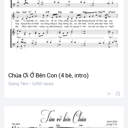
Chúa Ơi Ở Bên Con (4 bè, intro)
Giang Tâm • 5,000 views