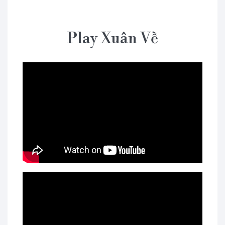
Play Xuân Về