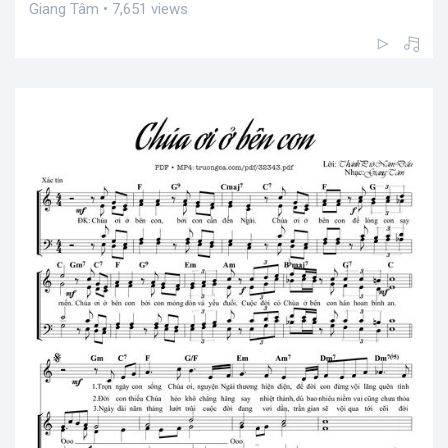
Giang Tâm • 7,651 views