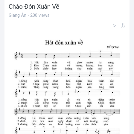
Chào Đón Xuân Về
Giang Ân • 200 views