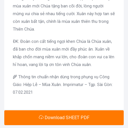
mùa xuân mới Chúa tặng ban cõi đời, lòng người
mừng vui chia sẻ nhau tiếng cười. Xuân này hợp tan sẽ
còn xuân bất tận, chính là mùa xuân thiên thu trong
Thiên Chúa.
ÐK: Đoàn con cất tiếng ngợi khen Chúa là Chúa xuân,
đã ban cho đời mùa xuân mới đầy phúc ân. Xuân về
khắp chốn mang niềm vui lớn, cho đoàn con vui ca lên
hỉ hoan, vang lời tạ ơn tôn vinh Chúa xuân.
🌾 Thông tin chuẩn nhận dùng trong phụng vụ Công
Giáo: Hiệp Lễ – Mùa Xuân. Imprimatur – Tgp. Sài Gòn:
07.02.2021
Download SHEET PDF