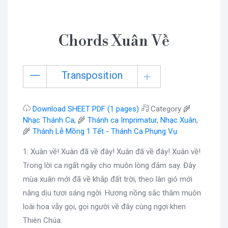
Chords Xuân Về
Transposition
Download SHEET PDF (1 pages)
Category 🌾
Nhạc Thánh Ca
, 🌾
Thánh ca Imprimatur
,
Nhạc Xuân
,
🌾
Thánh Lễ Mồng 1 Tết - Thánh Ca Phụng Vụ
1. Xuân về! Xuân đã về đây! Xuân đã về đây! Xuân về!
Trong lời ca ngất ngây cho muôn lòng đắm say. Đây
mùa xuân mới đã về khắp đất trời, theo làn gió mới
nắng dịu tươi sáng ngời. Hương nồng sắc thắm muôn
loài hoa vẫy gọi, gọi người về đây cùng ngợi khen
Thiên Chúa.