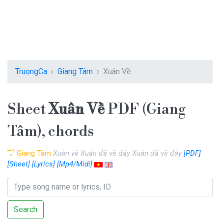
TruongCa
Giang Tâm
Xuân Về
Sheet
Xuân Về
PDF (Giang
Tâm), chords
Giang Tâm
Xuân về Xuân đã về đây Xuân đã về đây
[PDF]
[Sheet]
[Lyrics]
[Mp4/Midi]
Search