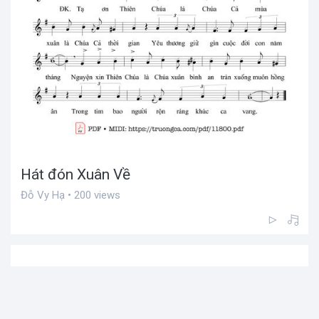
Hát đón Xuân Về
Đỗ Vy Hạ • 200 views