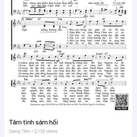
Tâm tình sám hối
Giang Tâm • 2,153 views