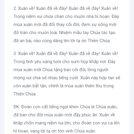
2. Xuân về! Xuân đã về đây! Xuân đã về đây! Xuân về!
Trong niềm vui chứa chan cho muôn nhà hỉ hoan. Đây
mùa xuân mới đã đổi thay cõi đời, đem sự sống mới
đổ tràn cho muôn loài. Nhiệm mầu tay Chúa tác tạo
đã an bài, nào cùng dâng lên lời tạ ơn Thiên Chúa.
3. Xuân về! Xuân đã về đây! Xuân đã về đây! Xuân về!
Trong tình yêu sáng tươi cho sum họp khắp nơi. Đây
mùa xuân mới Chúa tặng ban cõi đời, lòng người
mừng vui chia sẻ nhau tiếng cười. Xuân này hợp tan sẽ
còn xuân bất tận, chính là mùa xuân thiên thu trong
Thiên Chúa.
ÐK: Đoàn con cất tiếng ngợi khen Chúa là Chúa xuân,
đã ban cho đời mùa xuân mới đầy phúc ân. Xuân về
khắp chốn mang niềm vui lớn, cho đoàn con vui ca lên
hỉ hoan, vang lời tạ ơn tôn vinh Chúa xuân.