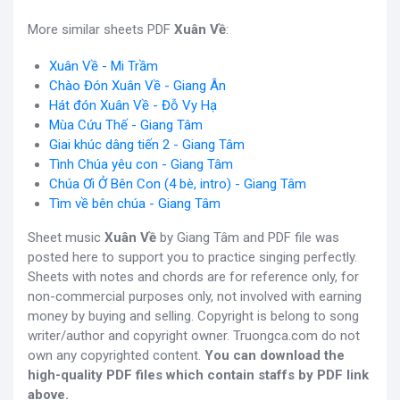
More similar sheets PDF
Xuân Về
:
Xuân Về - Mi Trầm
Chào Đón Xuân Về - Giang Ân
Hát đón Xuân Về - Đỗ Vy Hạ
Mùa Cứu Thế - Giang Tâm
Giai khúc dâng tiến 2 - Giang Tâm
Tình Chúa yêu con - Giang Tâm
Chúa Ơi Ở Bên Con (4 bè, intro) - Giang Tâm
Tìm về bên chúa - Giang Tâm
Sheet music
Xuân Về
by Giang Tâm and PDF file was
posted here to support you to practice singing perfectly.
Sheets with notes and chords are for reference only, for
non-commercial purposes only, not involved with earning
money by buying and selling. Copyright is belong to song
writer/author and copyright owner. Truongca.com do not
own any copyrighted content.
You can download the
high-quality PDF files which contain staffs by PDF link
above.