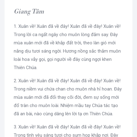
Giang Tâm
1. Xuân về! Xuân đã về đây! Xuân đã về đây! Xuân về!
Trong lời ca ngất ngây cho muôn lòng đắm say. Đây
mùa xuân mới đã về khắp đất trời, theo làn gió mới
nắng dịu tươi sáng ngời. Hương nồng sắc thắm muôn
loài hoa vẫy gọi, gọi người về đây cùng ngợi khen
Thiên Chúa.
2. Xuân về! Xuân đã về đây! Xuân đã về đây! Xuân về!
Trong niềm vui chứa chan cho muôn nhà hỉ hoan. Đây
mùa xuân mới đã đổi thay cõi đời, đem sự sống mới
đổ tràn cho muôn loài. Nhiệm mầu tay Chúa tác tạo
đã an bài, nào cùng dâng lên lời tạ ơn Thiên Chúa.
3. Xuân về! Xuân đã về đây! Xuân đã về đây! Xuân về!
Trong tình yêu sáng tươi cho sum họp khắp nơi. Đây