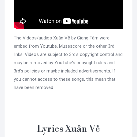
The Videos/audios Xuân Về by Giang Tâm were
embed from Youtube, Musescore or the other 3rd
links. Videos are subject to 3rd's copyright control and
may be removed by YouTube's copyright rules and
3rd's policies or maybe included advertisements. If
you cannot access to these songs, this mean that
have been removed.
Lyrics Xuân Về