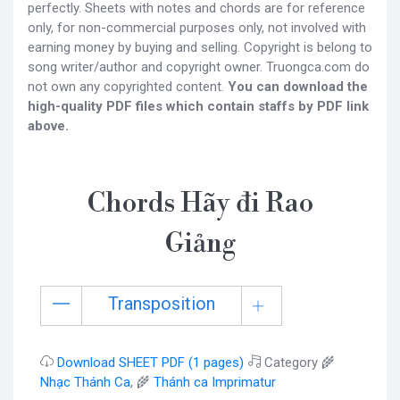
perfectly. Sheets with notes and chords are for reference
only, for non-commercial purposes only, not involved with
earning money by buying and selling. Copyright is belong to
song writer/author and copyright owner. Truongca.com do
not own any copyrighted content.
You can download the
high-quality PDF files which contain staffs by PDF link
above.
Chords Hãy đi Rao
Giảng
Transposition
Download SHEET PDF (1 pages)
Category 🌾
Nhạc Thánh Ca
, 🌾
Thánh ca Imprimatur