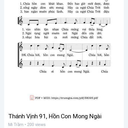
Thánh Vịnh 91, Hồn Con Mong Ngài
Mi Trầm • 200 views