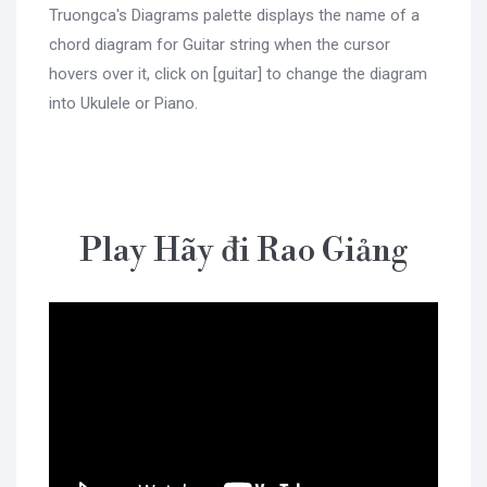
Truongca's Diagrams palette displays the name of a
chord diagram for Guitar string when the cursor
hovers over it, click on [guitar] to change the diagram
into Ukulele or Piano.
Play Hãy đi Rao Giảng