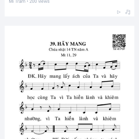
Mi Trầm • 200 views