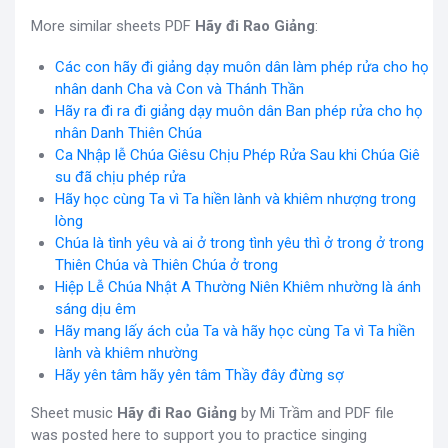
More similar sheets PDF
Hãy đi Rao Giảng
:
Các con hãy đi giảng dạy muôn dân làm phép rửa cho họ
nhân danh Cha và Con và Thánh Thần
Hãy ra đi ra đi giảng dạy muôn dân Ban phép rửa cho họ
nhân Danh Thiên Chúa
Ca Nhập lễ Chúa Giêsu Chịu Phép Rửa Sau khi Chúa Giê
su đã chịu phép rửa
Hãy học cùng Ta vì Ta hiền lành và khiêm nhượng trong
lòng
Chúa là tình yêu và ai ở trong tình yêu thì ở trong ở trong
Thiên Chúa và Thiên Chúa ở trong
Hiệp Lễ Chúa Nhật A Thường Niên Khiêm nhường là ánh
sáng dịu êm
Hãy mang lấy ách của Ta và hãy học cùng Ta vì Ta hiền
lành và khiêm nhường
Hãy yên tâm hãy yên tâm Thầy đây đừng sợ
Sheet music
Hãy đi Rao Giảng
by Mi Trầm and PDF file
was posted here to support you to practice singing