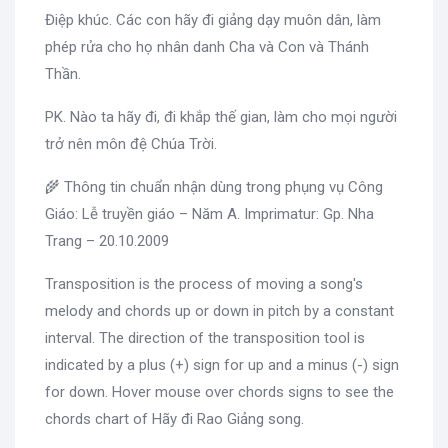
Điệp khúc. Các con hãy đi giảng dạy muôn dân, làm
phép rửa cho họ nhân danh Cha và Con và Thánh
Thần.
PK. Nào ta hãy đi, đi khắp thế gian, làm cho mọi người
trở nên môn đệ Chúa Trời.
🌾 Thông tin chuẩn nhận dùng trong phụng vụ Công
Giáo: Lễ truyền giáo – Năm A. Imprimatur: Gp. Nha
Trang – 20.10.2009
Transposition is the process of moving a song's
melody and chords up or down in pitch by a constant
interval. The direction of the transposition tool is
indicated by a plus (+) sign for up and a minus (-) sign
for down. Hover mouse over chords signs to see the
chords chart of Hãy đi Rao Giảng song.