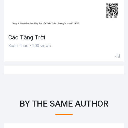
Các Tầng Trời
Xuân Thảo • 200 views
BY THE SAME AUTHOR