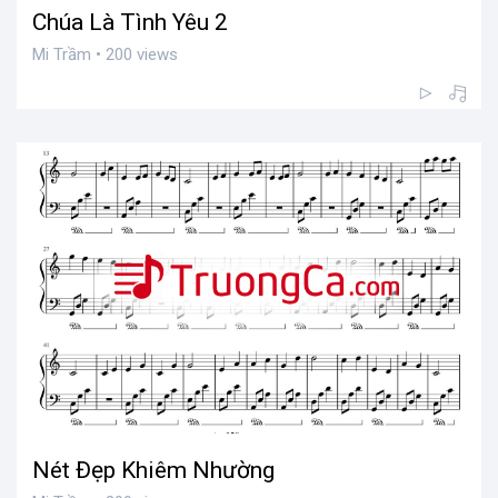
Chúa Là Tình Yêu 2
Mi Trầm • 200 views
Nét Đẹp Khiêm Nhường