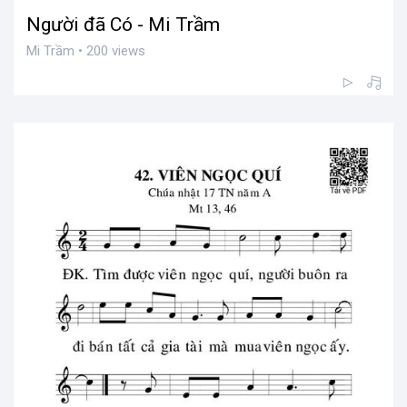
Người đã Có - Mi Trầm
Mi Trầm • 200 views