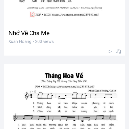
Nhớ Về Cha Mẹ
Xuân Hoàng • 200 views