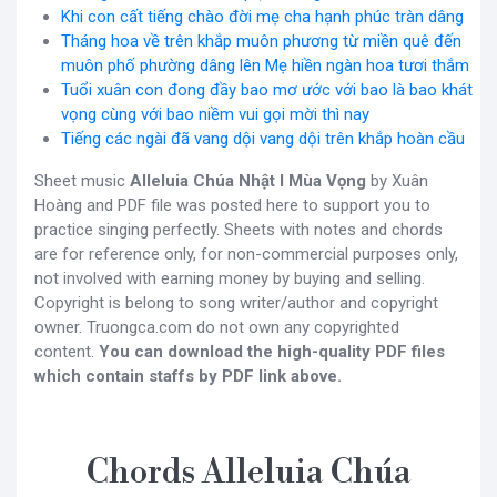
Khi con cất tiếng chào đời mẹ cha hạnh phúc tràn dâng
Tháng hoa về trên khắp muôn phương từ miền quê đến
muôn phố phường dâng lên Mẹ hiền ngàn hoa tươi thắm
Tuổi xuân con đong đầy bao mơ ước với bao là bao khát
vọng cùng với bao niềm vui gọi mời thì nay
Tiếng các ngài đã vang dội vang dội trên khắp hoàn cầu
Sheet music
Alleluia Chúa Nhật I Mùa Vọng
by Xuân
Hoàng and PDF file was posted here to support you to
practice singing perfectly. Sheets with notes and chords
are for reference only, for non-commercial purposes only,
not involved with earning money by buying and selling.
Copyright is belong to song writer/author and copyright
owner. Truongca.com do not own any copyrighted
content.
You can download the high-quality PDF files
which contain staffs by PDF link above.
Chords Alleluia Chúa