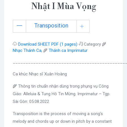
Nhật I Mùa Vọng
Transposition
Download SHEET PDF (1 pages)
Category 🌾
Nhạc Thánh Ca
, 🌾
Thánh ca Imprimatur
____________________________________________
Ca khúc Nhạc sĩ Xuân Hoàng
🌾 Thông tin chuẩn nhận dùng trong phụng vụ Công
Giáo: Alleluia & Tung Hô Tin Mừng. Imprimatur – Tgp.
Sài Gòn: 05.08.2022
Transposition is the process of moving a song's
melody and chords up or down in pitch by a constant