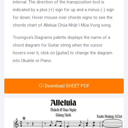
interval. The direction of the transposition tool is
indicated by a plus (+) sign for up and a minus (-) sign
for down. Hover mouse over chords signs to see the
chords chart of Alleluia Chúa Nhật I Mùa Vọng song.
Truongca's Diagrams palette displays the name of a
chord diagram for Guitar string when the cursor
hovers over it, click on [guitar] to change the diagram
into Ukulele or Piano.
Download SHEET PDF