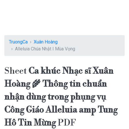
TruongCa
Xuân Hoàng
Alleluia Chúa Nhật I Mùa Vọng
Sheet
Ca khúc Nhạc sĩ Xuân
Hoàng 🌾 Thông tin chuẩn
nhận dùng trong phụng vụ
Công Giáo Alleluia amp Tung
Hô Tin Mừng
PDF