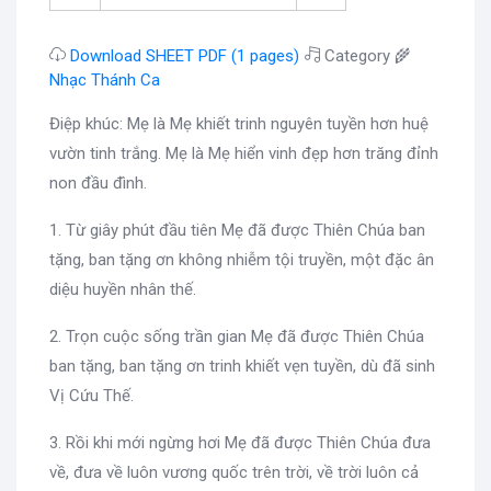
Download SHEET PDF (1 pages)
Category 🌾
Nhạc Thánh Ca
Điệp khúc: Mẹ là Mẹ khiết trinh nguyên tuyền hơn huệ
vườn tinh trắng. Mẹ là Mẹ hiển vinh đẹp hơn trăng đỉnh
non đầu đình.
1. Từ giây phút đầu tiên Mẹ đã được Thiên Chúa ban
tặng, ban tặng ơn không nhiễm tội truyền, một đặc ân
diệu huyền nhân thế.
2. Trọn cuộc sống trần gian Mẹ đã được Thiên Chúa
ban tặng, ban tặng ơn trinh khiết vẹn tuyền, dù đã sinh
Vị Cứu Thế.
3. Rồi khi mới ngừng hơi Mẹ đã được Thiên Chúa đưa
về, đưa về luôn vương quốc trên trời, về trời luôn cả