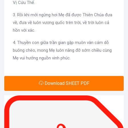
Vị Cứu Thế.
3. Rồi khi mới ngừng hơi Mẹ đã được Thiên Chúa đưa
về, đưa về luôn vương quốc trên trời, về trời luôn cả
hồn với xác.
4. Thuyền con giữa trần gian gặp muôn vàn cám dỗ
buông chèo, mong Mẹ luôn nâng đỡ sớm chiều cùng
Mẹ vui hưởng nguồn vinh phúc.
Download SHEET PDF