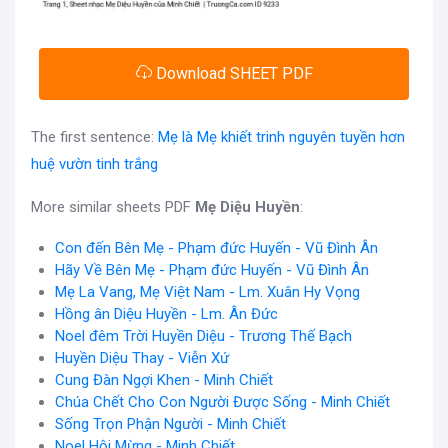
Download SHEET PDF
The first sentence:
Mẹ là Mẹ khiết trinh nguyên tuyền hơn
huệ vườn tinh trắng
More similar sheets PDF
Mẹ Diệu Huyền
:
Con đến Bên Mẹ - Phạm đức Huyến - Vũ Đình Ân
Hãy Về Bên Mẹ - Phạm đức Huyến - Vũ Đình Ân
Mẹ La Vang, Mẹ Việt Nam - Lm. Xuân Hy Vọng
Hồng ân Diệu Huyền - Lm. Ân Đức
Noel đêm Trời Huyền Diệu - Trương Thế Bạch
Huyền Diệu Thay - Viễn Xứ
Cung Đàn Ngợi Khen - Minh Chiết
Chúa Chết Cho Con Người Được Sống - Minh Chiết
Sống Trọn Phận Người - Minh Chiết
Noel Hội Mừng - Minh Chiết