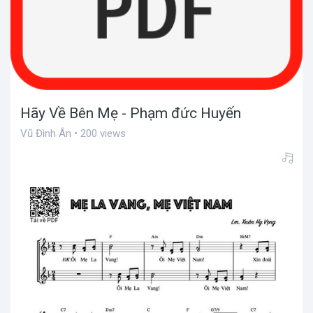
Hãy Về Bên Mẹ - Phạm đức Huyến
Vũ Đình Ân • 200 views