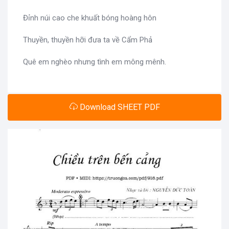
Đỉnh núi cao che khuất bóng hoàng hôn
Thuyền, thuyền hỡi đưa ta về Cẩm Phả
Quê em nghèo nhưng tình em mông mênh.
Download SHEET PDF