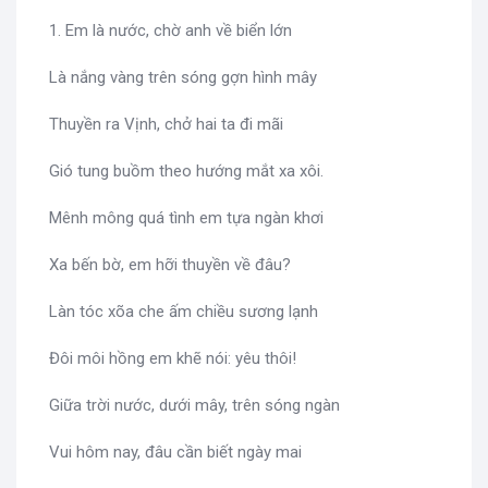
1. Em là nước, chờ anh về biển lớn
Là nắng vàng trên sóng gợn hình mây
Thuyền ra Vịnh, chở hai ta đi mãi
Gió tung buồm theo hướng mắt xa xôi.
Mênh mông quá tình em tựa ngàn khơi
Xa bến bờ, em hỡi thuyền về đâu?
Làn tóc xõa che ấm chiều sương lạnh
Đôi môi hồng em khẽ nói: yêu thôi!
Giữa trời nước, dưới mây, trên sóng ngàn
Vui hôm nay, đâu cần biết ngày mai