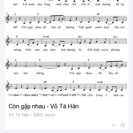
Còn gặp nhau - Võ Tá Hân
Võ Tá Hân • 4,802 views