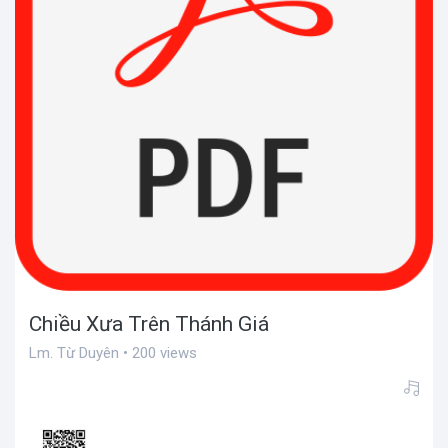
Chiều Xưa Trên Thánh Giá
Lm. Từ Duyên • 200 views