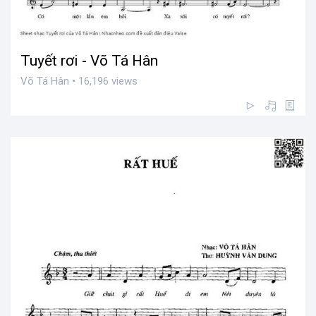
Tuyết rơi - Võ Tá Hân
Võ Tá Hân • 16,196 views