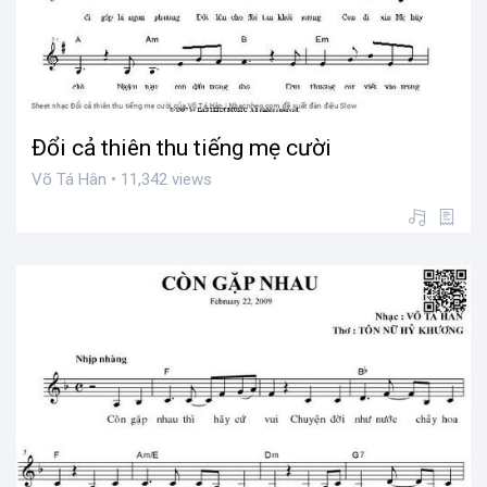
Đổi cả thiên thu tiếng mẹ cười
Võ Tá Hân • 11,342 views