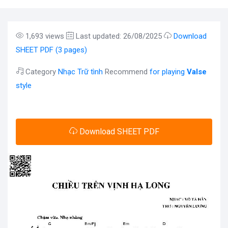
1,693 views
Last updated: 26/08/2025
Download
SHEET PDF (3 pages)
Category
Nhạc Trữ tình
Recommend
for playing
Valse
style
Download SHEET PDF