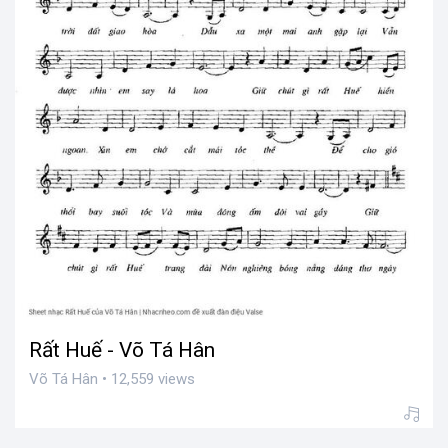
Rất Huế - Võ Tá Hân
Võ Tá Hân • 12,559 views