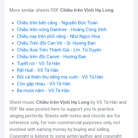
More similar sheets PDF
Chiều trên Vịnh Hạ Long
:
Chiều trên bến cảng - Nguyễn Đức Toàn
Chiều trên sông Daintree - Hoàng Công Vinh
Chiều nay trên phố vắng - Như Ngọc Hoa
Chiều Trên đồi Can Vê - Sr. Hương Đan
Chiều Xưa Trên Thánh Giá - Lm. Từ Duyên
Chiều trên đồi Canvê - Hương Đan
Tuyết rơi - Võ Tá Hân
Rất Huế - Võ Tá Hân
Đổi cả thiên thu tiếng mẹ cười - Võ Tá Hân
Còn gặp nhau - Võ Tá Hân
Ba mươi năm - Võ Tá Hân
Sheet music
Chiều trên Vịnh Hạ Long
by Võ Tá Hân and
PDF file was posted here to support you to practice
singing perfectly. Sheets with notes and chords are for
reference only, for non-commercial purposes only, not
involved with earning money by buying and selling.
Copyright is belong to song writer/author and copyright