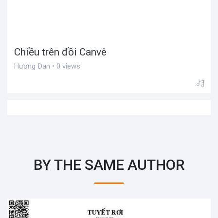
Chiều trên đồi Canvê
Hương Đan • 0 views
BY THE SAME AUTHOR