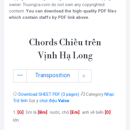
owner. Truongca.com do not own any copyrighted
content.
You can download the high-quality PDF files
which contain staffs by PDF link above.
Chords Chiều trên
Vịnh Hạ Long
Transposition
Download SHEET PDF (3 pages)
Category
Nhạc
Trữ tình
Gợi ý
chơi điệu
Valse
.
1.
[
G
]
Em là
[
Bm
]
nước, chờ
[
Em
]
anh về biển
[
D
]
lớn