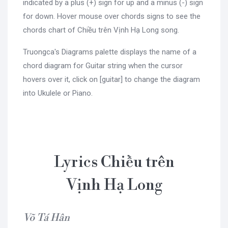
indicated by a plus (+) sign for up and a minus (-) sign
for down. Hover mouse over chords signs to see the
chords chart of Chiều trên Vịnh Hạ Long song.
Truongca's Diagrams palette displays the name of a
chord diagram for Guitar string when the cursor
hovers over it, click on [guitar] to change the diagram
into Ukulele or Piano.
Lyrics Chiều trên
Vịnh Hạ Long
Võ Tá Hân