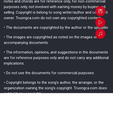
notes and chords are for reference only, for non-commercial
purposes only, not involved with earning money by buying and
selling. Copyright is belong to song writer/author and copyright
owner. Truongca.com do not own any copyrighted content.
• The documents are copyrighted by the author or the uploader.
• The images are copyrighted as noted on the images or
accompanying documents.
• The information, opinions, and suggestions in the documents
are for reference purposes only and do not carry any additional
implications.
• Do not use the documents for commercial purposes.
• Copyright belongs to the song's author, the arranger, or the
organization owning the song's copyright. Truongca.com does
not hold any copyright.
• While we strive to ensure the information is as accurate as
possible, please consider it for reference purposes only, as