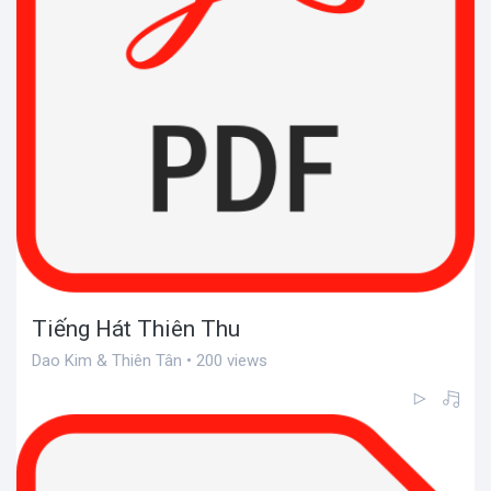
Tiếng Hát Thiên Thu
Dao Kim & Thiên Tân • 200 views