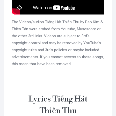
The Videos/audios Tiếng Hát Thiên Thu by Dao Kim &
Thiên Tân were embed from Youtube, Musescore or
the other 3rd links. Videos are subject to 3rd's
copyright control and may be removed by YouTube's
copyright rules and 3rd's policies or maybe included
advertisements. If you cannot access to these songs,
this mean that have been removed.
Lyrics Tiếng Hát
Thiên Thu