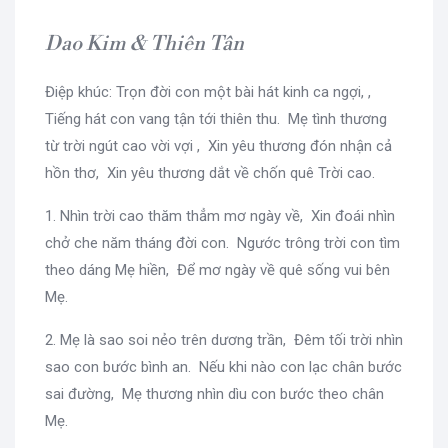
Dao Kim & Thiên Tân
Điệp khúc: Trọn đời con một bài hát kinh ca ngợi, ,
Tiếng hát con vang tận tới thiên thu. Mẹ tình thương
từ trời ngút cao vời vợi , Xin yêu thương đón nhận cả
hồn thơ, Xin yêu thương dắt về chốn quê Trời cao.
1. Nhìn trời cao thăm thẳm mơ ngày về, Xin đoái nhìn
chở che năm tháng đời con. Ngước trông trời con tìm
theo dáng Mẹ hiền, Để mơ ngày về quê sống vui bên
Mẹ.
2. Mẹ là sao soi nẻo trên dương trần, Đêm tối trời nhìn
sao con bước bình an. Nếu khi nào con lạc chân bước
sai đường, Mẹ thương nhìn dìu con bước theo chân
Mẹ.