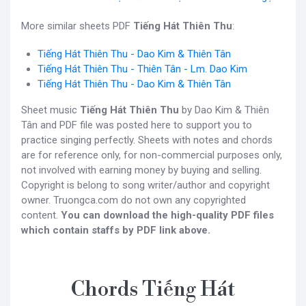
More similar sheets PDF
Tiếng Hát Thiên Thu
:
Tiếng Hát Thiên Thu - Dao Kim & Thiên Tân
Tiếng Hát Thiên Thu - Thiên Tân - Lm. Dao Kim
Tiếng Hát Thiên Thu - Dao Kim & Thiên Tân
Sheet music
Tiếng Hát Thiên Thu
by Dao Kim & Thiên
Tân and PDF file was posted here to support you to
practice singing perfectly. Sheets with notes and chords
are for reference only, for non-commercial purposes only,
not involved with earning money by buying and selling.
Copyright is belong to song writer/author and copyright
owner. Truongca.com do not own any copyrighted
content.
You can download the high-quality PDF files
which contain staffs by PDF link above.
Chords Tiếng Hát