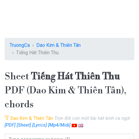
TruongCa
Dao Kim & Thiên Tân
Tiếng Hát Thiên Thu
Sheet
Tiếng Hát Thiên Thu
PDF (Dao Kim & Thiên Tân),
chords
Dao Kim & Thiên Tân
Trọn đời con một bài hát kinh ca ngợi
[PDF]
[Sheet]
[Lyrics]
[Mp4/Midi]