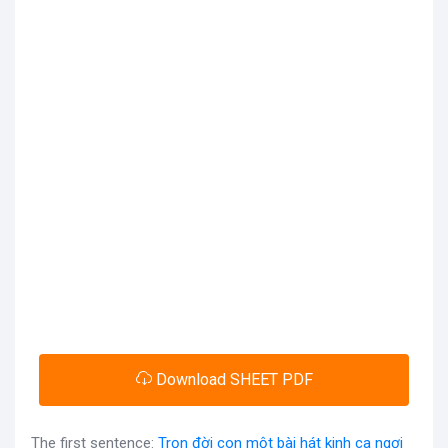
Download SHEET PDF
The first sentence:
Trọn đời con một bài hát kinh ca ngợi