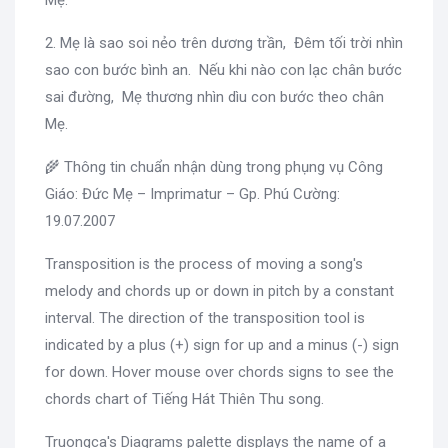
2. Mẹ là sao soi nẻo trên dương trần, Đêm tối trời nhìn
sao con bước bình an. Nếu khi nào con lạc chân bước
sai đường, Mẹ thương nhìn dìu con bước theo chân
Mẹ.
🌾 Thông tin chuẩn nhận dùng trong phụng vụ Công
Giáo: Đức Mẹ – Imprimatur – Gp. Phú Cường:
19.07.2007
Transposition is the process of moving a song's
melody and chords up or down in pitch by a constant
interval. The direction of the transposition tool is
indicated by a plus (+) sign for up and a minus (-) sign
for down. Hover mouse over chords signs to see the
chords chart of Tiếng Hát Thiên Thu song.
Truongca's Diagrams palette displays the name of a