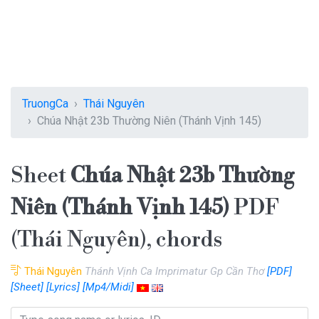
TruongCa
Thái Nguyên
Chúa Nhật 23b Thường Niên (Thánh Vịnh 145)
Sheet
Chúa Nhật 23b Thường
Niên (Thánh Vịnh 145)
PDF
(Thái Nguyên), chords
Thái Nguyên
Thánh Vịnh Ca Imprimatur Gp Cần Thơ
[PDF]
[Sheet]
[Lyrics]
[Mp4/Midi]