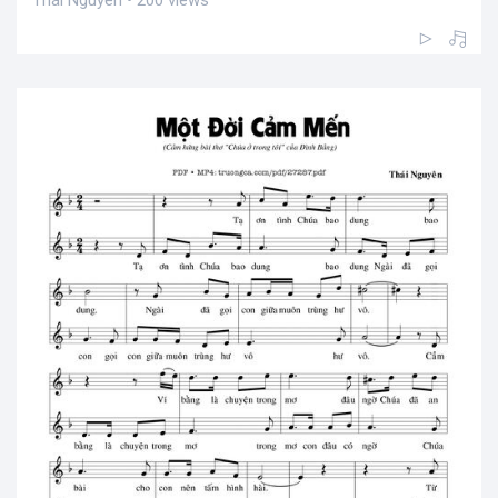
Thái Nguyên • 200 views