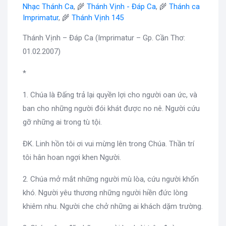
Nhạc Thánh Ca
, 🌾
Thánh Vịnh - Đáp Ca
, 🌾
Thánh ca
Imprimatur
, 🌾
Thánh Vịnh 145
Thánh Vịnh – Đáp Ca (Imprimatur – Gp. Cần Thơ:
01.02.2007)
*
1. Chúa là Đấng trả lại quyền lợi cho người oan ức, và
ban cho những người đói khát được no nê. Người cứu
gỡ những ai trong tù tội.
ĐK. Linh hồn tôi ơi vui mừng lên trong Chúa. Thần trí
tôi hân hoan ngợi khen Người.
2. Chúa mở mắt những người mù lòa, cứu người khốn
khó. Người yêu thương những người hiền đức lòng
khiêm nhu. Người che chở những ai khách dặm trường.