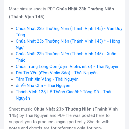
More similar sheets PDF
Chúa Nhật 23b Thường Niên
(Thánh Vịnh 145)
:
Chúa Nhật 23b Thường Niên (Thánh Vịnh 145) - Văn Duy
Tùng
Chúa Nhật 23b Thường Niên (Thánh Vịnh 145) * - Hồng
Ngự
Chúa Nhật 23b Thường Niên (Thánh Vịnh 145) - Xuân
Thảo
Chúa Trong Lòng Con (đệm Violin, intro) - Thái Nguyên
Đời Tin Yêu (đệm Violin Sáo) - Thái Nguyên
Tâm Tình Xin Vâng - Thái Nguyên
đi Về Nhà Cha - Thái Nguyên
Thánh Vịnh 125, Lễ Thánh Giacôbê Tông Đồ - Thái
Nguyên
Sheet music
Chúa Nhật 23b Thường Niên (Thánh Vịnh
145)
by Thái Nguyên and PDF file was posted here to
support you to practice singing perfectly. Sheets with
notes and chords are for reference only, for non-