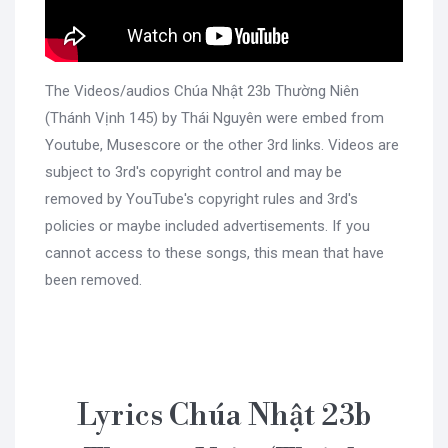
The Videos/audios Chúa Nhật 23b Thường Niên
(Thánh Vịnh 145) by Thái Nguyên were embed from
Youtube, Musescore or the other 3rd links. Videos are
subject to 3rd's copyright control and may be
removed by YouTube's copyright rules and 3rd's
policies or maybe included advertisements. If you
cannot access to these songs, this mean that have
been removed.
Lyrics Chúa Nhật 23b