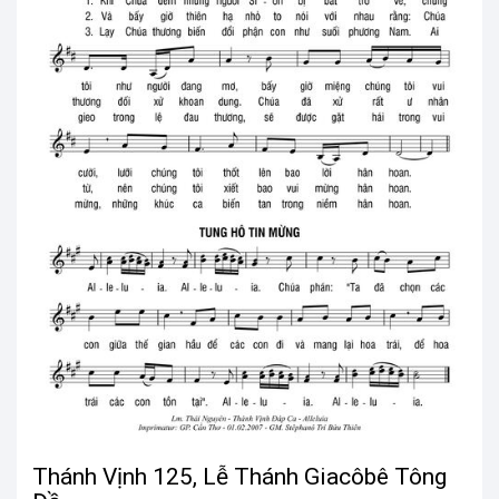
Thánh Vịnh 125, Lễ Thánh Giacôbê Tông