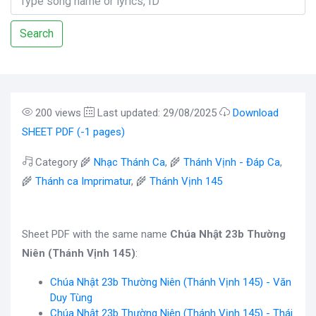
Search
200 views
Last updated: 29/08/2025
Download
SHEET PDF (-1 pages)
Category 🌾
Nhạc Thánh Ca
, 🌾
Thánh Vịnh - Đáp Ca
,
🌾
Thánh ca Imprimatur
, 🌾
Thánh Vịnh 145
Sheet PDF with the same name
Chúa Nhật 23b Thường
Niên (Thánh Vịnh 145)
:
Chúa Nhật 23b Thường Niên (Thánh Vịnh 145) - Văn
Duy Tùng
Chúa Nhật 23b Thường Niên (Thánh Vịnh 145) - Thái