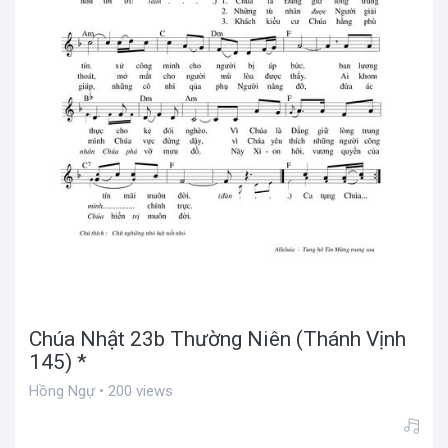
Chúa Nhật 23b Thường Niên (Thánh Vịnh
145) *
Hồng Ngự • 200 views