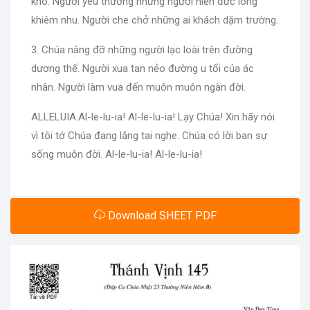
khó. Người yêu thương những người hiền đức lòng
khiêm nhu. Người che chở những ai khách dặm trường.
3. Chúa nâng đỡ những người lạc loài trên đường
dương thế. Người xua tan nẻo đường u tối của ác
nhân. Người làm vua đến muôn muôn ngàn đời.
ALLELUIA.Al-le-lu-ia! Al-le-lu-ia! Lạy Chúa! Xin hãy nói
vì tôi tớ Chúa đang lắng tai nghe. Chúa có lời ban sự
sống muôn đời. Al-le-lu-ia! Al-le-lu-ia!
Download SHEET PDF