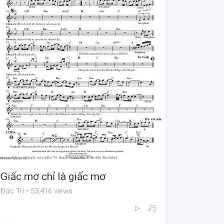
Giấc mơ chỉ là giấc mơ
Đức Trí • 53,416 views