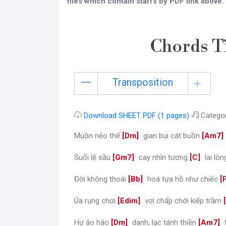
files which contain staffs by PDF link above.
Chords T
Transposition
Download SHEET PDF (1 pages)
Catego
Muôn nẻo thế
[
Dm
]
gian bụi cát buồn
[
Am7
Suối lệ sầu
[
Gm7
]
cay nhìn tương
[
C
]
lai lòn
Đời không thoái
[
Bb
]
hoá tựa hồ như chiếc
[
Úa rụng chơi
[
Edim
]
vơi chấp chới kiếp trầm
[
Hư ảo háo
[
Dm
]
danh, lạc tánh thiền
[
Am7
]