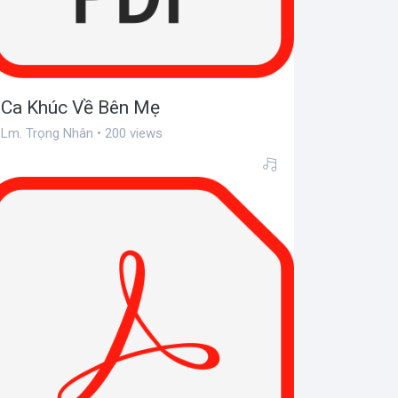
Ca Khúc Về Bên Mẹ
Lm. Trọng Nhân • 200 views