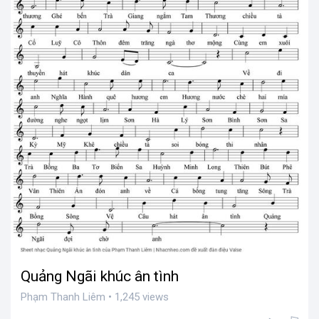
Quảng Ngãi khúc ân tình
Phạm Thanh Liêm • 1,245 views