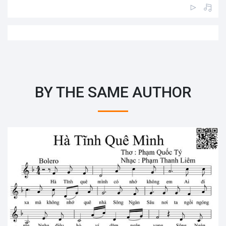
BY THE SAME AUTHOR