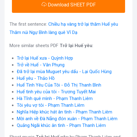
Download SHEET PDF
The first sentence:
Chiều hạ vàng trở lại thăm Huế yêu
Thăm núi Ngự Bình làng quê Vĩ Dạ
More similar sheets PDF
Trở lại Huế yêu
:
Trở lại Huế xưa - Quỳnh Hợp
Trở về Huế - Văn Phụng
Đã trở lại mùa Muguet yêu dấu - Lại Quốc Hùng
Huế yêu - Thảo Hồ
Huế Tình Yêu Của Tôi - Đỗ Thị Thanh Bình
Huế tình yêu của tôi - Trương Tuyết Mai
Hà Tĩnh quê mình - Phạm Thanh Liêm
Tôi yêu vợ tôi - Phạm Thanh Liêm
Nghĩa Hiệp khúc hát ân tình - Phạm Thanh Liêm
Mời anh về Đà Nẵng đón xuân - Phạm Thanh Liêm
Quảng Ngãi khúc ân tình - Phạm Thanh Liêm
Sheet music
Trở lại Huế yêu
by Phạm Thanh Liêm and