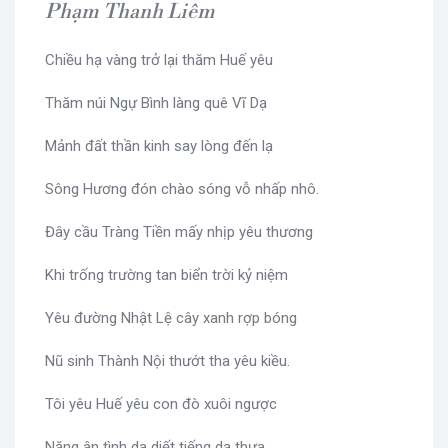
Phạm Thanh Liêm
Chiều hạ vàng trở lại thăm Huế yêu
Thăm núi Ngự Bình làng quê Vĩ Dạ
Mảnh đất thần kinh say lòng đến lạ
Sông Hương đón chào sóng vỗ nhấp nhô.
Đây cầu Tràng Tiền mấy nhịp yêu thương
Khi trống trường tan biển trời kỷ niệm
Yêu đường Nhật Lệ cây xanh rợp bóng
Nũ sinh Thành Nội thướt tha yêu kiều.
Tôi yêu Huế yêu con đò xuôi ngược
Nặng ân tình da diết tiếng dạ thưa