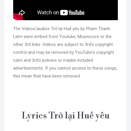
The Videos/audios Trở lại Huế yêu by Phạm Thanh
Liêm were embed from Youtube, Musescore or the
other 3rd links. Videos are subject to 3rd's copyright
control and may be removed by YouTube's copyright
rules and 3rd's policies or maybe included
advertisements. If you cannot access to these songs,
this mean that have been removed.
Lyrics Trở lại Huế yêu