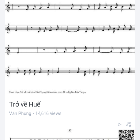
Trở về Huế
Văn Phụng • 14,616 views