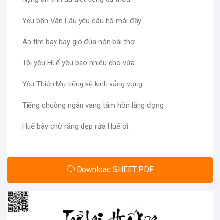
Yêu bến Vân Lâu yêu câu hò mái đẩy
Áo tím bay bay gió đùa nón bài thơ.
Tôi yêu Huế yêu bao nhiêu cho vừa
Yêu Thiên Mụ tiếng kệ kinh vẳng vọng
Tiếng chuông ngân vang tâm hồn lắng đọng
Huế bây chừ răng đẹp rứa Huế ơi.
Download SHEET PDF