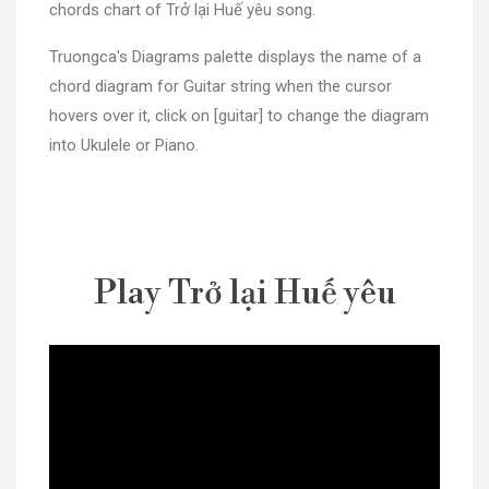
chords chart of Trở lại Huế yêu song.
Truongca's Diagrams palette displays the name of a
chord diagram for Guitar string when the cursor
hovers over it, click on [guitar] to change the diagram
into Ukulele or Piano.
Play Trở lại Huế yêu