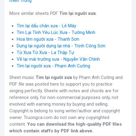
miền Trung
More similar sheets PDF
Tìm lại người xưa
:
Tìm lại dấu chân xưa - Lê Máy
Tìm Lại Tình Yêu Lúc Xưa - Tường Minh
Hoa tím người xưa - Thanh Sơn
Dựng lại người dựng lại nhà - Trịnh Công Sơn
Từ Xưa Từ Xưa - La Thập Tự
Về lại mái trường xưa - Nguyễn Văn Chính
Tìm lại người xưa - Phạm Anh Cường
Sheet music
Tìm lại người xưa
by Phạm Anh Cường and
PDF file was posted here to support you to practice
singing perfectly. Sheets with notes and chords are for
reference only, for non-commercial purposes only, not
involved with earning money by buying and selling.
Copyright is belong to song writer/author and copyright
owner. Truongca.com do not own any copyrighted
content.
You can download the high-quality PDF files
which contain staffs by PDF link above.