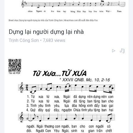
Dựng lại người dựng lại nhà
Trịnh Công Sơn • 7,683 views