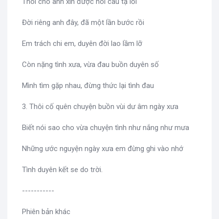
Thôi cho anh xin được nói câu tạ lỗi
Đời riêng anh đây, đã một lần bước rồi
Em trách chi em, duyên đời lao lầm lỡ
Còn nặng tình xưa, vừa đau buồn duyên số
Mình tìm gặp nhau, đừng thức lại tình đau
3. Thôi cố quên chuyện buồn vùi dư âm ngày xưa
Biết nói sao cho vừa chuyện tình như nắng như mưa
Những ước nguyện ngày xưa em đừng ghi vào nhớ
Tình duyên kết se do trời.
-----------
Phiên bản khác