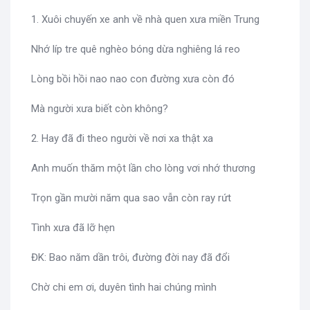
1. Xuôi chuyến xe anh về nhà quen xưa miền Trung
Nhớ líp tre quê nghèo bóng dừa nghiêng lá reo
Lòng bồi hồi nao nao con đường xưa còn đó
Mà người xưa biết còn không?
2. Hay đã đi theo người về nơi xa thật xa
Anh muốn thăm một lần cho lòng vơi nhớ thương
Trọn gần mười năm qua sao vẫn còn ray rứt
Tình xưa đã lỡ hẹn
ĐK: Bao năm dần trôi, đường đời nay đã đổi
Chờ chi em ơi, duyên tình hai chúng mình