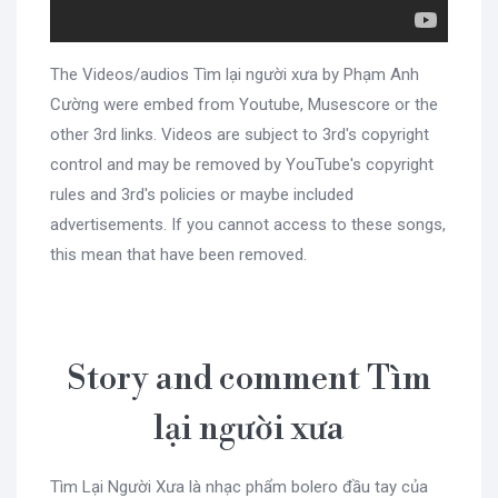
The Videos/audios Tìm lại người xưa by Phạm Anh
Cường were embed from Youtube, Musescore or the
other 3rd links. Videos are subject to 3rd's copyright
control and may be removed by YouTube's copyright
rules and 3rd's policies or maybe included
advertisements. If you cannot access to these songs,
this mean that have been removed.
Story and comment Tìm
lại người xưa
Tìm Lại Người Xưa là nhạc phẩm bolero đầu tay của