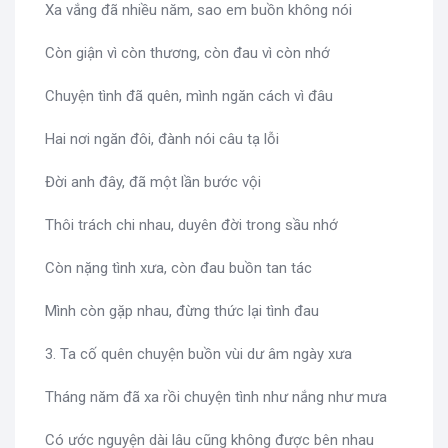
Xa vắng đã nhiều năm, sao em buồn không nói
Còn giận vì còn thương, còn đau vì còn nhớ
Chuyện tình đã quên, mình ngăn cách vì đâu
Hai nơi ngăn đôi, đành nói câu tạ lỗi
Đời anh đây, đã một lần bước vội
Thôi trách chi nhau, duyên đời trong sầu nhớ
Còn nặng tình xưa, còn đau buồn tan tác
Mình còn gặp nhau, đừng thức lại tình đau
3. Ta cố quên chuyện buồn vùi dư âm ngày xưa
Tháng năm đã xa rồi chuyện tình như nắng như mưa
Có ước nguyện dài lâu cũng không được bên nhau