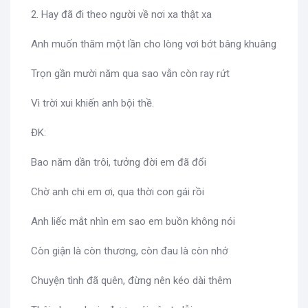
2. Hay đã đi theo người về nơi xa thật xa
Anh muốn thăm một lần cho lòng vơi bớt bâng khuâng
Trọn gần mười năm qua sao vẫn còn ray rứt
Vì trời xui khiến anh bội thề.
ĐK:
Bao năm dần trôi, tưởng đời em đã đổi
Chờ anh chi em ơi, qua thời con gái rồi
Anh liếc mắt nhìn em sao em buồn không nói
Còn giận là còn thương, còn đau là còn nhớ
Chuyện tình đã quên, đừng nên kéo dài thêm