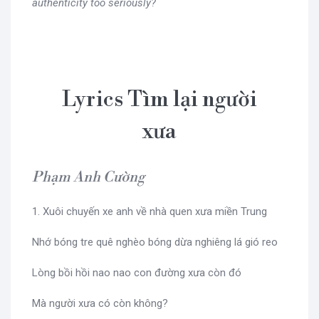
authenticity too seriously?
Lyrics Tìm lại người
xưa
Phạm Anh Cường
1. Xuôi chuyến xe anh về nhà quen xưa miền Trung
Nhớ bóng tre quê nghèo bóng dừa nghiêng lá gió reo
Lòng bồi hồi nao nao con đường xưa còn đó
Mà người xưa có còn không?