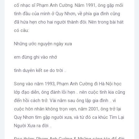
cố nhạc sĩ Phạm Anh Cường. Năm 1991, ông gặp mối
tình đầu của mình ở Quy Nhơn, về phía gia đình cũng
đã hứa hẹn cho hai người thành đôi. Nên trong bài hát
có câu:
Những ước nguyện ngày xưa
em đừng ghi vào nhớ
tình duyên kết se do trời ..
Song vào năm 1993, Phạm Anh Cường đi Hà Nội học
lớp đạo diễn, ông đành lỗi hẹn .. nên cuộc tình kia cũng
đến hồi cách trở. Vài năm sau ông lập gia đình .. vì
cuộc hôn nhân không trọn vẹn, năm 2001, ông trở lại
Quy Nhơn tìm gặp người xưa, và từ đó ca khúc Tìm Lại
Người Xưa ra đời ..
Đọc thêm: Phạm Anh Cường & Những sáng tác để đời