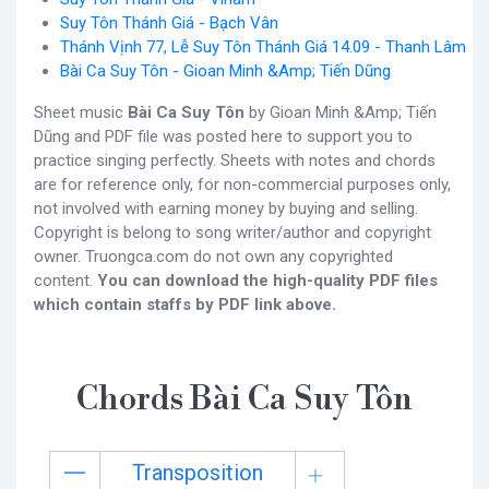
Suy Tôn Thánh Giá - Bạch Vân
Thánh Vịnh 77, Lễ Suy Tôn Thánh Giá 14.09 - Thanh Lâm
Bài Ca Suy Tôn - Gioan Minh &Amp; Tiến Dũng
Sheet music
Bài Ca Suy Tôn
by Gioan Minh &Amp; Tiến
Dũng and PDF file was posted here to support you to
practice singing perfectly. Sheets with notes and chords
are for reference only, for non-commercial purposes only,
not involved with earning money by buying and selling.
Copyright is belong to song writer/author and copyright
owner. Truongca.com do not own any copyrighted
content.
You can download the high-quality PDF files
which contain staffs by PDF link above.
Chords Bài Ca Suy Tôn
Transposition