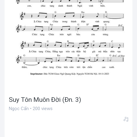
Suy Tôn Muôn Đời (Đn. 3)
Ngọc Cẩn • 200 views