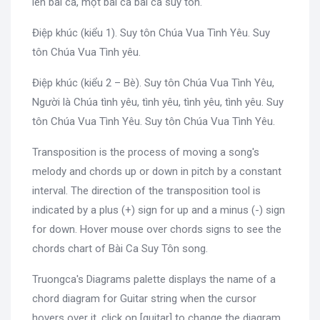
lên bài ca, một bài ca bài ca suy tôn.
Điệp khúc (kiểu 1). Suy tôn Chúa Vua Tình Yêu. Suy
tôn Chúa Vua Tình yêu.
Điệp khúc (kiểu 2 – Bè). Suy tôn Chúa Vua Tình Yêu,
Người là Chúa tình yêu, tình yêu, tình yêu, tình yêu. Suy
tôn Chúa Vua Tình Yêu. Suy tôn Chúa Vua Tình Yêu.
Transposition is the process of moving a song's
melody and chords up or down in pitch by a constant
interval. The direction of the transposition tool is
indicated by a plus (+) sign for up and a minus (-) sign
for down. Hover mouse over chords signs to see the
chords chart of Bài Ca Suy Tôn song.
Truongca's Diagrams palette displays the name of a
chord diagram for Guitar string when the cursor
hovers over it, click on [guitar] to change the diagram