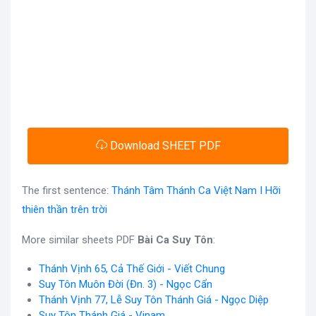
Download SHEET PDF
The first sentence:
Thánh Tâm Thánh Ca Việt Nam I Hỡi
thiên thần trên trời
More similar sheets PDF
Bài Ca Suy Tôn
:
Thánh Vịnh 65, Cả Thế Giới - Viết Chung
Suy Tôn Muôn Đời (Đn. 3) - Ngọc Cẩn
Thánh Vịnh 77, Lễ Suy Tôn Thánh Giá - Ngọc Diệp
Suy Tôn Thánh Giá - Vinam