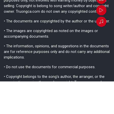
purposes only, not involved with earning money by buying and
selling. Copyright is belong to song writer/author and copyright
owner. Truongca.com do not own any copyrighted content.
• The documents are copyrighted by the author or the uploader.
• The images are copyrighted as noted on the images or
accompanying documents.
• The information, opinions, and suggestions in the documents
are for reference purposes only and do not carry any additional
implications.
• Do not use the documents for commercial purposes.
• Copyright belongs to the song's author, the arranger, or the
organization owning the song's copyright. Truongca.com does
not hold any copyright.
• While we strive to ensure the information is as accurate as
possible, please consider it for reference purposes only, as
inevitable errors may occur.