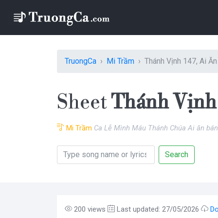
TruongCa
Mi Trầm
Thánh Vịnh 147, Ai Ă
Sheet
Thánh Vịnh 
Mi Trầm
Ca Lễ Mình Máu Thánh Chúa Ai ăn bá
Search
200 views
Last updated: 27/05/2026
Do