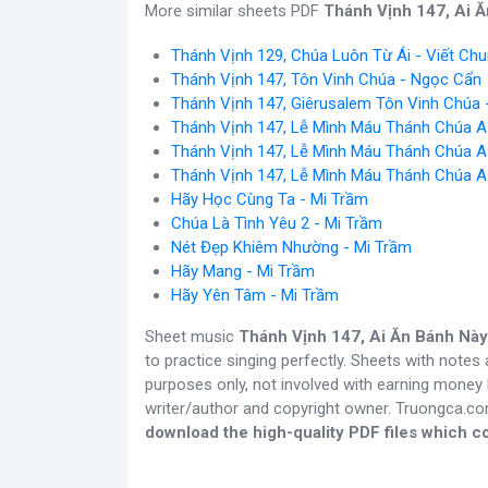
More similar sheets PDF
Thánh Vịnh 147, Ai 
Thánh Vịnh 129, Chúa Luôn Từ Ái - Viết Ch
Thánh Vịnh 147, Tôn Vinh Chúa - Ngọc Cẩn
Thánh Vịnh 147, Giêrusalem Tôn Vinh Chúa 
Thánh Vịnh 147, Lễ Mình Máu Thánh Chúa A
Thánh Vịnh 147, Lễ Mình Máu Thánh Chúa A
Thánh Vịnh 147, Lễ Mình Máu Thánh Chúa A
Hãy Học Cùng Ta - Mi Trầm
Chúa Là Tình Yêu 2 - Mi Trầm
Nét Đẹp Khiêm Nhường - Mi Trầm
Hãy Mang - Mi Trầm
Hãy Yên Tâm - Mi Trầm
Sheet music
Thánh Vịnh 147, Ai Ăn Bánh Này
to practice singing perfectly. Sheets with note
purposes only, not involved with earning money b
writer/author and copyright owner. Truongca.c
download the high-quality PDF files which co