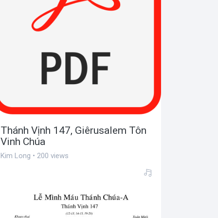
Thánh Vịnh 147, Giêrusalem Tôn
Vinh Chúa
Kim Long • 200 views