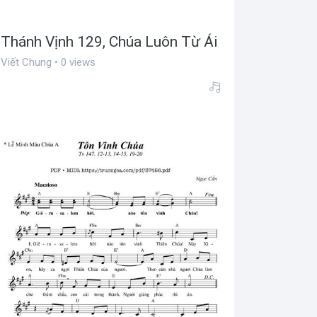
Thánh Vịnh 129, Chúa Luôn Từ Ái
Viết Chung • 0 views