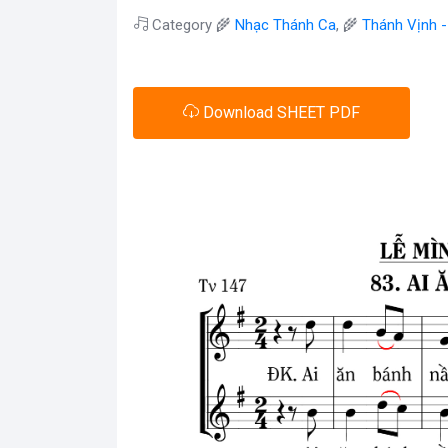
Category 🌾
Nhạc Thánh Ca
, 🌾
Thánh Vịnh 
Download SHEET PDF