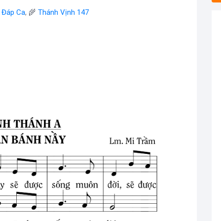
- Đáp Ca
, 🌾
Thánh Vịnh 147