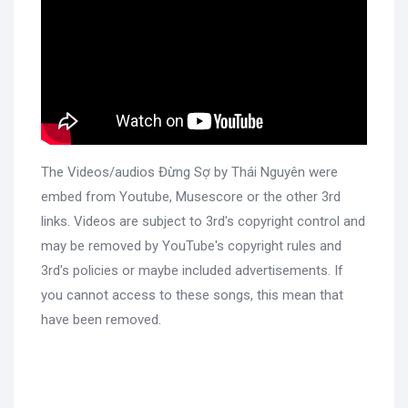
The Videos/audios Đừng Sợ by Thái Nguyên were
embed from Youtube, Musescore or the other 3rd
links. Videos are subject to 3rd's copyright control and
may be removed by YouTube's copyright rules and
3rd's policies or maybe included advertisements. If
you cannot access to these songs, this mean that
have been removed.