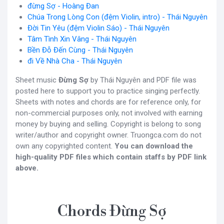
đừng Sợ - Hoàng Đan
Chúa Trong Lòng Con (đệm Violin, intro) - Thái Nguyên
Đời Tin Yêu (đệm Violin Sáo) - Thái Nguyên
Tâm Tình Xin Vâng - Thái Nguyên
Bền Đỗ Đến Cùng - Thái Nguyên
đi Về Nhà Cha - Thái Nguyên
Sheet music
Đừng Sợ
by Thái Nguyên and PDF file was
posted here to support you to practice singing perfectly.
Sheets with notes and chords are for reference only, for
non-commercial purposes only, not involved with earning
money by buying and selling. Copyright is belong to song
writer/author and copyright owner. Truongca.com do not
own any copyrighted content.
You can download the
high-quality PDF files which contain staffs by PDF link
above.
Chords Đừng Sợ