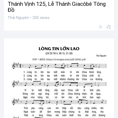
Thánh Vịnh 125, Lễ Thánh Giacôbê Tông
Đồ
Thái Nguyên • 200 views