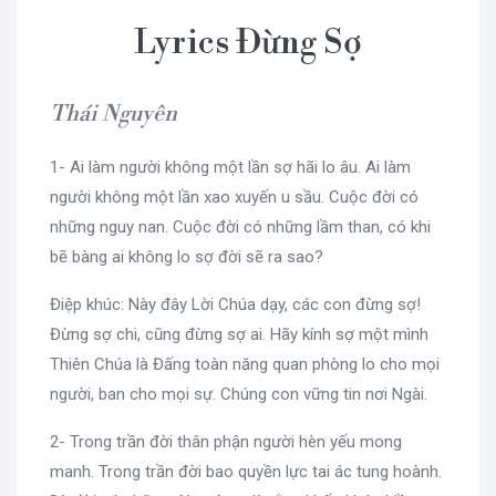
Lyrics Đừng Sợ
Thái Nguyên
1- Ai làm người không một lần sợ hãi lo âu. Ai làm
người không một lần xao xuyến u sầu. Cuộc đời có
những nguy nan. Cuộc đời có những lầm than, có khi
bẽ bàng ai không lo sợ đời sẽ ra sao?
Điệp khúc: Này đây Lời Chúa dạy, các con đừng sợ!
Đừng sợ chi, cũng đừng sợ ai. Hãy kính sợ một mình
Thiên Chúa là Đấng toàn năng quan phòng lo cho mọi
người, ban cho mọi sự. Chúng con vững tin nơi Ngài.
2- Trong trần đời thân phận người hèn yếu mong
manh. Trong trần đời bao quyền lực tai ác tung hoành.