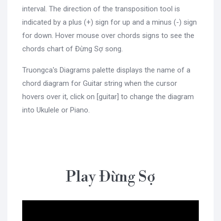
interval. The direction of the transposition tool is
indicated by a plus (+) sign for up and a minus (-) sign
for down. Hover mouse over chords signs to see the
chords chart of Đừng Sợ song.
Truongca's Diagrams palette displays the name of a
chord diagram for Guitar string when the cursor
hovers over it, click on [guitar] to change the diagram
into Ukulele or Piano.
Play Đừng Sợ