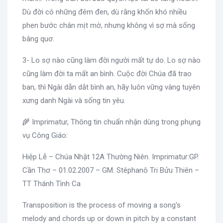
Dù đời có những đêm đen, dù rằng khốn khó nhiều
phen bước chân mịt mờ, nhưng không vì sợ mà sống
bâng quơ.
3- Lo sợ nào cũng làm đời người mất tự do. Lo sợ nào
cũng làm đời ta mất an bình. Cuộc đời Chúa đã trao
ban, thì Ngài dẫn dắt bình an, hãy luôn vững vàng tuyên
xưng danh Ngài và sống tin yêu.
🌾 Imprimatur, Thông tin chuẩn nhận dùng trong phụng
vụ Công Giáo:
Hiệp Lễ – Chúa Nhật 12A Thường Niên. Imprimatur:GP.
Cần Thơ – 01.02.2007 – GM. Stêphanô Tri Bửu Thiên –
TT Thánh Tình Ca
Transposition is the process of moving a song's
melody and chords up or down in pitch by a constant