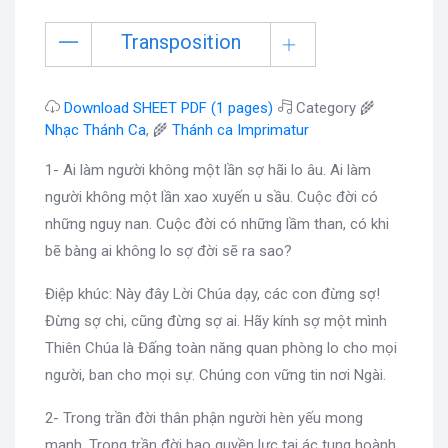
Transposition
Download SHEET PDF (1 pages)
Category 🌾
Nhạc Thánh Ca
, 🌾
Thánh ca Imprimatur
1- Ai làm người không một lần sợ hãi lo âu. Ai làm
người không một lần xao xuyến u sầu. Cuộc đời có
những nguy nan. Cuộc đời có những lầm than, có khi
bẽ bàng ai không lo sợ đời sẽ ra sao?
Điệp khúc: Này đây Lời Chúa dạy, các con đừng sợ!
Đừng sợ chi, cũng đừng sợ ai. Hãy kính sợ một mình
Thiên Chúa là Đấng toàn năng quan phòng lo cho mọi
người, ban cho mọi sự. Chúng con vững tin nơi Ngài.
2- Trong trần đời thân phận người hèn yếu mong
manh. Trong trần đời bao quyền lực tai ác tung hoành.