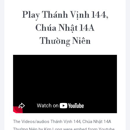
Play Thánh Vịnh 144,
Chúa Nhật 14A
Thường Niên
The Videos/audios Thánh Vịnh 144, Chúa Nhật 14A
Thường Niên by Kim Long were embed from Youtube,