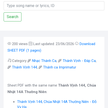
Search
200 views
Last updated: 23/06/2026
Download
SHEET PDF (1 pages)
Category 🌾
Nhạc Thánh Ca
, 🌾
Thánh Vịnh - Đáp Ca
,
🌾
Thánh Vịnh 144
, 🌾
Thánh ca Imprimatur
Sheet PDF with the same name
Thánh Vịnh 144, Chúa
Nhật 14A Thường Niên
:
Thánh Vịnh 144, Chúa Nhật 14A Thường Niên - Đỗ
Vy Hạ