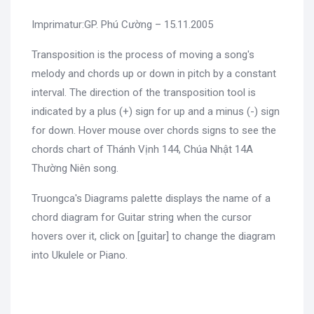
Imprimatur:GP. Phú Cường – 15.11.2005
Transposition is the process of moving a song's
melody and chords up or down in pitch by a constant
interval. The direction of the transposition tool is
indicated by a plus (+) sign for up and a minus (-) sign
for down. Hover mouse over chords signs to see the
chords chart of Thánh Vịnh 144, Chúa Nhật 14A
Thường Niên song.
Truongca's Diagrams palette displays the name of a
chord diagram for Guitar string when the cursor
hovers over it, click on [guitar] to change the diagram
into Ukulele or Piano.