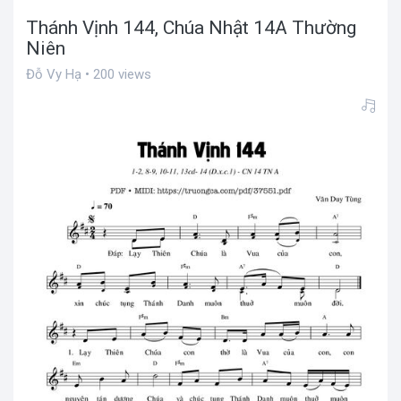
Thánh Vịnh 144, Chúa Nhật 14A Thường
Niên
Đỗ Vy Hạ • 200 views