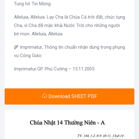
Tung hô Tin Mừng:
Alleluia, Alleluia. Lạy Cha là Chúa Cả trời đất, chúc tụng
Cha, vì Cha đã mặc khải Nước Trời cho những người
bé mọn. Alleluia, Alleluia.
🌾 Imprimatur, Thông tin chuẩn nhận dùng trong phụng
vụ Công Giáo:
Imprimatur:GP. Phú Cường – 15.11.2005
Download SHEET PDF