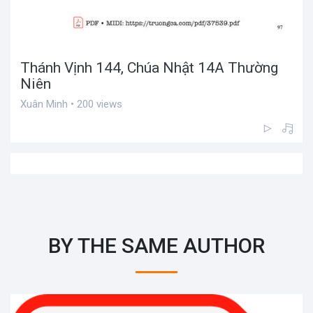
Thánh Vịnh 144, Chúa Nhật 14A Thường
Niên
Xuân Minh • 200 views
BY THE SAME AUTHOR