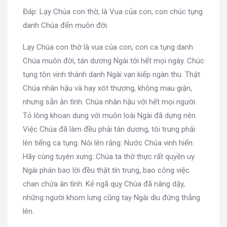
Đáp: Lạy Chúa con thờ, là Vua của con, con chúc tụng
danh Chúa đến muôn đời.
Lạy Chúa con thờ là vua của con, con ca tụng danh
Chúa muôn đời, tán dương Ngài tới hết mọi ngày. Chúc
tụng tôn vinh thánh danh Ngài vạn kiếp ngàn thu. Thật
Chúa nhân hậu và hay xót thương, không mau giận,
nhưng sẵn ân tình. Chúa nhân hậu với hết mọi người.
Tỏ lòng khoan dung với muôn loài Ngài đã dựng nên.
Việc Chúa đã làm đều phải tán dương, tôi trung phải
lên tiếng ca tụng. Nói lên rằng: Nước Chúa vinh hiển.
Hãy cùng tuyên xưng: Chúa ta thờ thực rất quyền uy.
Ngài phán bao lời đều thật tín trung, bao công việc
chan chứa ân tình. Kẻ ngã quỵ Chúa đã nâng dậy,
những người khom lưng cũng tay Ngài dìu đứng thẳng
lên.