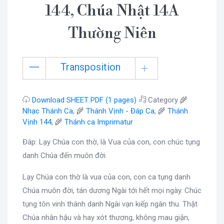
144, Chúa Nhật 14A
Thường Niên
Transposition
Download SHEET PDF (1 pages)
Category 🌾
Nhạc Thánh Ca
, 🌾
Thánh Vịnh - Đáp Ca
, 🌾
Thánh
Vịnh 144
, 🌾
Thánh ca Imprimatur
Đáp: Lạy Chúa con thờ, là Vua của con, con chúc tụng
danh Chúa đến muôn đời.
Lạy Chúa con thờ là vua của con, con ca tụng danh
Chúa muôn đời, tán dương Ngài tới hết mọi ngày. Chúc
tụng tôn vinh thánh danh Ngài vạn kiếp ngàn thu. Thật
Chúa nhân hậu và hay xót thương, không mau giận,