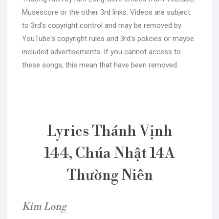
Musescore or the other 3rd links. Videos are subject
to 3rd's copyright control and may be removed by
YouTube's copyright rules and 3rd's policies or maybe
included advertisements. If you cannot access to
these songs, this mean that have been removed.
Lyrics Thánh Vịnh
144, Chúa Nhật 14A
Thường Niên
Kim Long