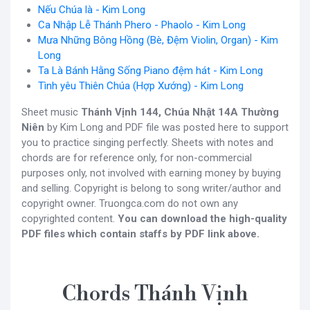
Nếu Chúa là - Kim Long
Ca Nhập Lễ Thánh Phero - Phaolo - Kim Long
Mưa Những Bông Hồng (Bè, Đệm Violin, Organ) - Kim
Long
Ta Là Bánh Hằng Sống Piano đệm hát - Kim Long
Tình yêu Thiên Chúa (Hợp Xướng) - Kim Long
Sheet music
Thánh Vịnh 144, Chúa Nhật 14A Thường
Niên
by Kim Long and PDF file was posted here to support
you to practice singing perfectly. Sheets with notes and
chords are for reference only, for non-commercial
purposes only, not involved with earning money by buying
and selling. Copyright is belong to song writer/author and
copyright owner. Truongca.com do not own any
copyrighted content.
You can download the high-quality
PDF files which contain staffs by PDF link above.
Chords Thánh Vịnh