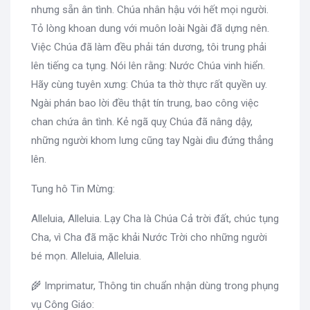
nhưng sẵn ân tình. Chúa nhân hậu với hết mọi người.
Tỏ lòng khoan dung với muôn loài Ngài đã dựng nên.
Việc Chúa đã làm đều phải tán dương, tôi trung phải
lên tiếng ca tụng. Nói lên rằng: Nước Chúa vinh hiển.
Hãy cùng tuyên xưng: Chúa ta thờ thực rất quyền uy.
Ngài phán bao lời đều thật tín trung, bao công việc
chan chứa ân tình. Kẻ ngã quỵ Chúa đã nâng dậy,
những người khom lưng cũng tay Ngài dìu đứng thẳng
lên.
Tung hô Tin Mừng:
Alleluia, Alleluia. Lạy Cha là Chúa Cả trời đất, chúc tụng
Cha, vì Cha đã mặc khải Nước Trời cho những người
bé mọn. Alleluia, Alleluia.
🌾 Imprimatur, Thông tin chuẩn nhận dùng trong phụng
vụ Công Giáo: