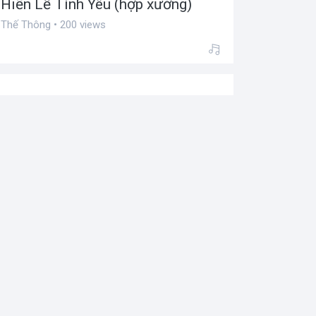
Hiến Lễ Tình Yêu (hợp xướng)
Thế Thông • 200 views