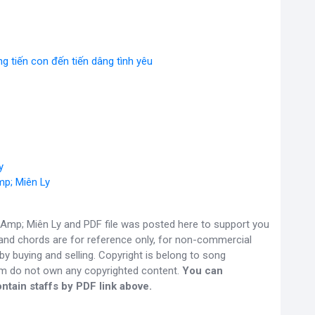
g tiến con đến tiến dâng tình yêu
y
p; Miên Ly
mp; Miên Ly and PDF file was posted here to support you
s and chords are for reference only, for non-commercial
y buying and selling. Copyright is belong to song
om do not own any copyrighted content.
You can
ntain staffs by PDF link above.