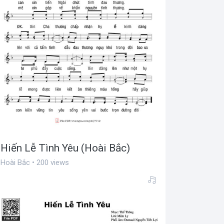
Hiến Lễ Tình Yêu (Hoài Bắc)
Hoài Bắc • 200 views