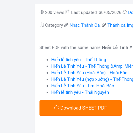
200 views
Last updated: 30/05/2026
Do
Category 🌾
Nhạc Thánh Ca
, 🌾
Thánh ca Im
Sheet PDF with the same name
Hiến Lễ Tình 
Hiến lễ tình yêu - Thế Thông
Hiến Lễ Tình Yêu - Thế Thông &Amp; Miên
Hiến Lễ Tình Yêu (Hoài Bắc) - Hoài Bắc
Hiến Lễ Tình Yêu (hợp xướng) - Thế Thôn
Hiến Lễ Tình Yêu - Lm. Hoài Bắc
Hiến lễ tình yêu - Thái Nguyên
Download SHEET PDF