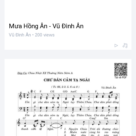
Mưa Hồng Ân - Vũ Đình Ân
Vũ Đình Ân • 200 views