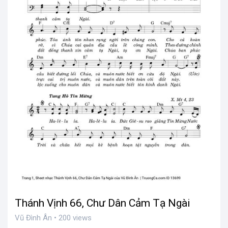
Thánh Vịnh 66, Chư Dân Cảm Tạ Ngài
Vũ Đình Ân • 200 views