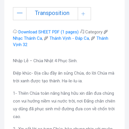
Transposition
Download SHEET PDF (1 pages)
Category 🌾
Nhạc Thánh Ca
, 🌾
Thánh Vịnh - Đáp Ca
, 🌾
Thánh
Vịnh 32
Nhập Lễ – Chúa Nhật 4 Phục Sinh.
Điệp khúc- Địa cầu đầy ân sủng Chúa, do lời Chúa mà
trời xanh được tạo thành. Ha-le-lu-ia.
1- Thiên Chúa toàn năng hằng hữu xin dẫn đưa chúng
con vui hưởng niềm vui nước trời, nơi Đấng chăn chiên
uy dũng đã phục sinh mở đường đưa con về chốn trời
cao.