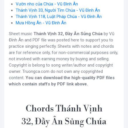
Vườn nho của Chúa - Vũ Đình Ân
Thánh Vịnh 33, Người Tìm Chúa - Vũ Đình Ân
Thánh Vịnh 118, Luật Pháp Chúa - Vũ Đình Ân
Mưa Hồng Ân - Vũ Đình Ân
Sheet music
Thánh Vịnh 32, Đầy Ân Sủng Chúa
by Vũ
Đình Ân and PDF file was posted here to support you to
practice singing perfectly. Sheets with notes and chords
are for reference only, for non-commercial purposes only,
not involved with earning money by buying and selling.
Copyright is belong to song writer/author and copyright
owner. Truongca.com do not own any copyrighted
content.
You can download the high-quality PDF files
which contain staffs by PDF link above.
Chords Thánh Vịnh
32, Đầy Ân Sủng Chúa