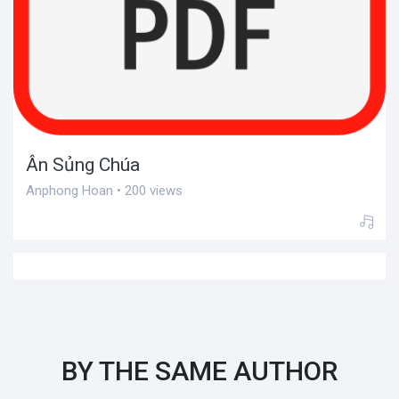
Ân Sủng Chúa
Anphong Hoan • 200 views
BY THE SAME AUTHOR