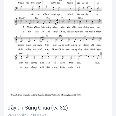
đầy ân Sủng Chúa (tv. 32)
Vũ Đình Ân • 200 views