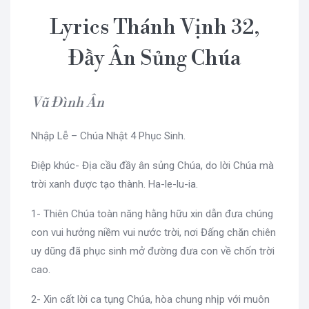
Lyrics Thánh Vịnh 32,
Đầy Ân Sủng Chúa
Vũ Đình Ân
Nhập Lễ – Chúa Nhật 4 Phục Sinh.
Điệp khúc- Địa cầu đầy ân sủng Chúa, do lời Chúa mà
trời xanh được tạo thành. Ha-le-lu-ia.
1- Thiên Chúa toàn năng hằng hữu xin dẫn đưa chúng
con vui hưởng niềm vui nước trời, nơi Đấng chăn chiên
uy dũng đã phục sinh mở đường đưa con về chốn trời
cao.
2- Xin cất lời ca tụng Chúa, hòa chung nhịp với muôn