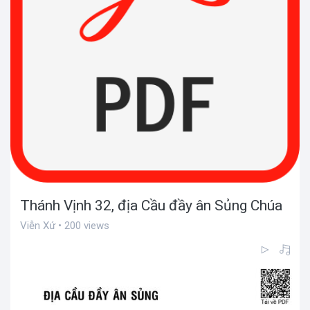
Thánh Vịnh 32, địa Cầu đầy ân Sủng Chúa
Viễn Xứ • 200 views