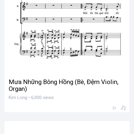
Mưa Những Bông Hồng (Bè, Đệm Violin,
Organ)
Kim Long • 6,000 views