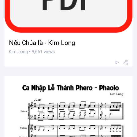
Nếu Chúa là - Kim Long
Kim Long • 9,661 views