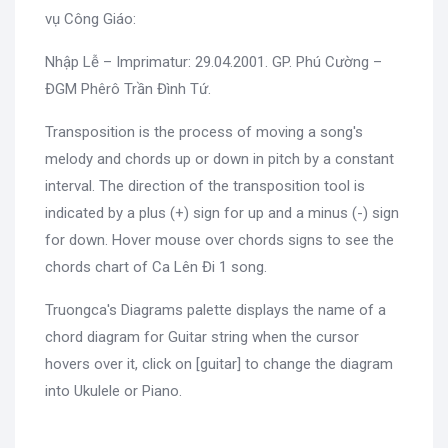
vụ Công Giáo:
Nhập Lễ – Imprimatur: 29.04.2001. GP. Phú Cường –
ĐGM Phêrô Trần Đình Tứ.
Transposition is the process of moving a song's
melody and chords up or down in pitch by a constant
interval. The direction of the transposition tool is
indicated by a plus (+) sign for up and a minus (-) sign
for down. Hover mouse over chords signs to see the
chords chart of Ca Lên Đi 1 song.
Truongca's Diagrams palette displays the name of a
chord diagram for Guitar string when the cursor
hovers over it, click on [guitar] to change the diagram
into Ukulele or Piano.