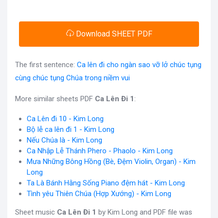
Download SHEET PDF
The first sentence:
Ca lên đi cho ngàn sao vỡ lở chúc tụng
cùng chúc tụng Chúa trong niềm vui
More similar sheets PDF
Ca Lên Đi 1
:
Ca Lên đi 10 - Kim Long
Bộ lễ ca lên đi 1 - Kim Long
Nếu Chúa là - Kim Long
Ca Nhập Lễ Thánh Phero - Phaolo - Kim Long
Mưa Những Bông Hồng (Bè, Đệm Violin, Organ) - Kim
Long
Ta Là Bánh Hằng Sống Piano đệm hát - Kim Long
Tình yêu Thiên Chúa (Hợp Xướng) - Kim Long
Sheet music
Ca Lên Đi 1
by Kim Long and PDF file was