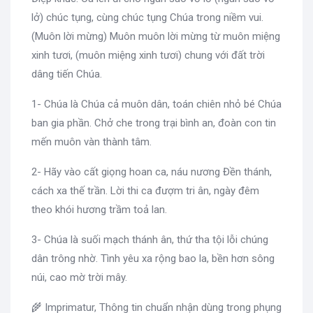
lở) chúc tụng, cùng chúc tụng Chúa trong niềm vui.
(Muôn lời mừng) Muôn muôn lời mừng từ muôn miệng
xinh tươi, (muôn miệng xinh tươi) chung với đất trời
dâng tiến Chúa.
1- Chúa là Chúa cả muôn dân, toán chiên nhỏ bé Chúa
ban gia phần. Chở che trong trại bình an, đoàn con tin
mến muôn vàn thành tâm.
2- Hãy vào cất giọng hoan ca, náu nương Đền thánh,
cách xa thế trần. Lời thi ca đượm tri ân, ngày đêm
theo khói hương trầm toả lan.
3- Chúa là suối mạch thánh ân, thứ tha tội lỗi chúng
dân trông nhờ. Tình yêu xa rộng bao la, bền hơn sông
núi, cao mờ trời mây.
🌾 Imprimatur, Thông tin chuẩn nhận dùng trong phụng