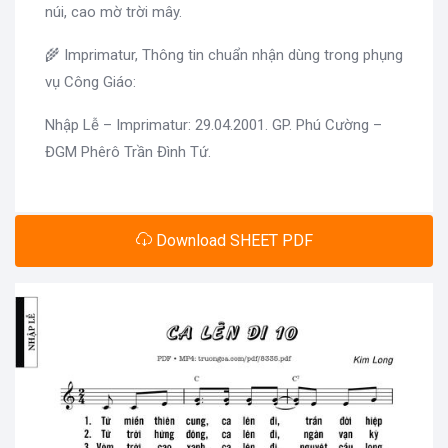
núi, cao mờ trời mây.
🌾 Imprimatur, Thông tin chuẩn nhận dùng trong phụng
vụ Công Giáo:
Nhập Lễ – Imprimatur: 29.04.2001. GP. Phú Cường –
ĐGM Phêrô Trần Đình Tứ.
Download SHEET PDF