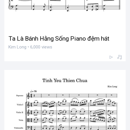
Ta Là Bánh Hằng Sống Piano đệm hát
Kim Long • 6,000 views