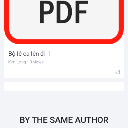
Bộ lễ ca lên đi 1
Kim Long • 0 views
BY THE SAME AUTHOR