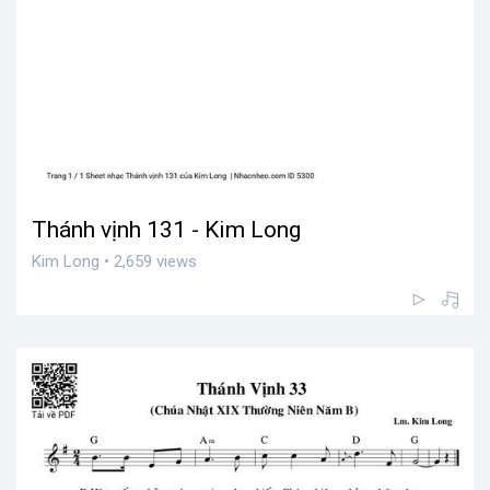
Thánh vịnh 131 - Kim Long
Kim Long • 2,659 views