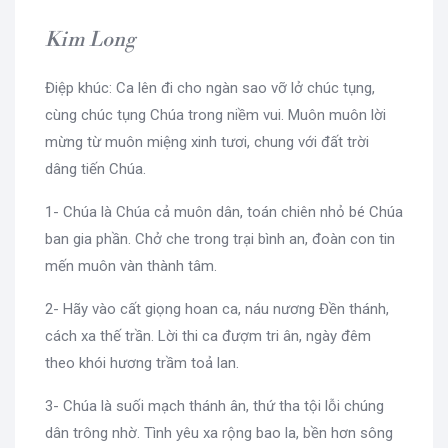
Kim Long
Điệp khúc: Ca lên đi cho ngàn sao vỡ lở chúc tụng,
cùng chúc tụng Chúa trong niềm vui. Muôn muôn lời
mừng từ muôn miệng xinh tươi, chung với đất trời
dâng tiến Chúa.
1- Chúa là Chúa cả muôn dân, toán chiên nhỏ bé Chúa
ban gia phần. Chở che trong trại bình an, đoàn con tin
mến muôn vàn thành tâm.
2- Hãy vào cất giọng hoan ca, náu nương Đền thánh,
cách xa thế trần. Lời thi ca đượm tri ân, ngày đêm
theo khói hương trầm toả lan.
3- Chúa là suối mạch thánh ân, thứ tha tội lỗi chúng
dân trông nhờ. Tình yêu xa rộng bao la, bền hơn sông