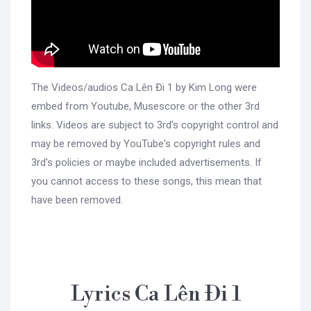
The Videos/audios Ca Lên Đi 1 by Kim Long were
embed from Youtube, Musescore or the other 3rd
links. Videos are subject to 3rd's copyright control and
may be removed by YouTube's copyright rules and
3rd's policies or maybe included advertisements. If
you cannot access to these songs, this mean that
have been removed.
Lyrics Ca Lên Đi 1