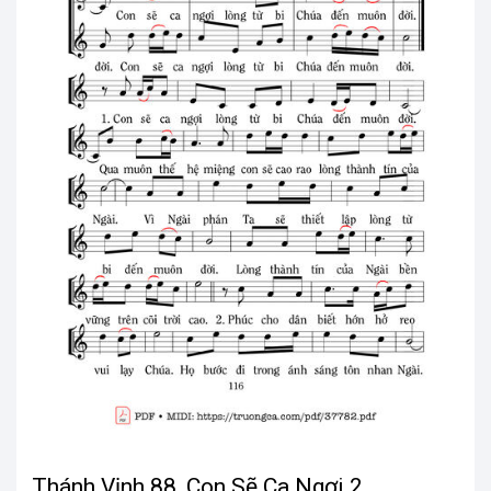
Thánh Vịnh 88, Con Sẽ Ca Ngợi 2