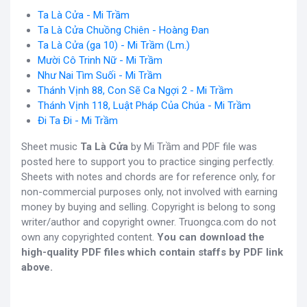
Ta Là Cửa - Mi Trầm
Ta Là Cửa Chuồng Chiên - Hoàng Đan
Ta Là Cửa (ga 10) - Mi Trầm (Lm.)
Mười Cô Trinh Nữ - Mi Trầm
Như Nai Tìm Suối - Mi Trầm
Thánh Vịnh 88, Con Sẽ Ca Ngợi 2 - Mi Trầm
Thánh Vịnh 118, Luật Pháp Của Chúa - Mi Trầm
Đi Ta Đi - Mi Trầm
Sheet music
Ta Là Cửa
by Mi Trầm and PDF file was
posted here to support you to practice singing perfectly.
Sheets with notes and chords are for reference only, for
non-commercial purposes only, not involved with earning
money by buying and selling. Copyright is belong to song
writer/author and copyright owner. Truongca.com do not
own any copyrighted content.
You can download the
high-quality PDF files which contain staffs by PDF link
above.