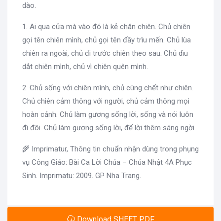
dào.
1. Ai qua cửa mà vào đó là kẻ chăn chiên. Chủ chiên
gọi tên chiên mình, chủ gọi tên đầy trìu mến. Chủ lùa
chiên ra ngoài, chủ đi trước chiên theo sau. Chủ dìu
dắt chiên mình, chủ vì chiên quên mình.
2. Chủ sống với chiên mình, chủ cùng chết như chiên.
Chủ chiên cảm thông với người, chủ cảm thông mọi
hoàn cảnh. Chủ làm gương sống lời, sống và nói luôn
đi đôi. Chủ làm gương sống lời, để lời thêm sáng ngời.
🌾 Imprimatur, Thông tin chuẩn nhận dùng trong phụng
vụ Công Giáo: Bài Ca Lời Chúa – Chúa Nhật 4A Phục
Sinh. Imprimatu: 2009. GP Nha Trang.
Download SHEET PDF