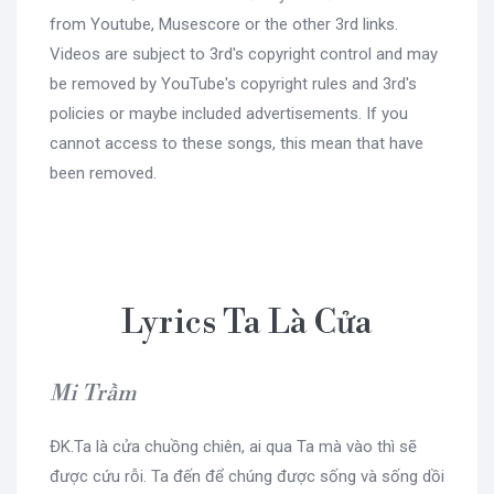
from Youtube, Musescore or the other 3rd links.
Videos are subject to 3rd's copyright control and may
be removed by YouTube's copyright rules and 3rd's
policies or maybe included advertisements. If you
cannot access to these songs, this mean that have
been removed.
Lyrics Ta Là Cửa
Mi Trầm
ĐK.Ta là cửa chuồng chiên, ai qua Ta mà vào thì sẽ
được cứu rỗi. Ta đến để chúng được sống và sống dồi