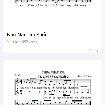
Như Nai Tìm Suối
Mi Trầm • 200 views