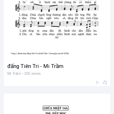
đấng Tiên Tri - Mi Trầm
Mi Trầm • 200 views