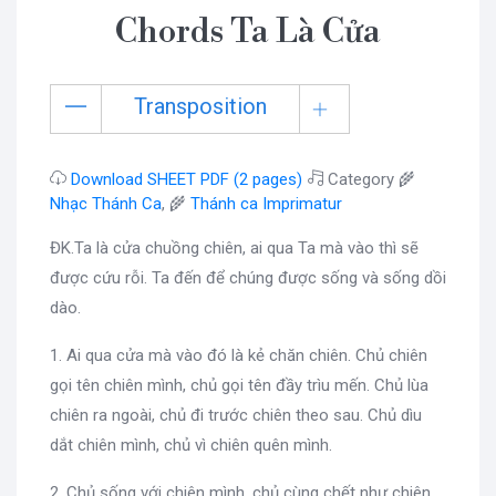
Chords Ta Là Cửa
Transposition
Download SHEET PDF (2 pages)
Category 🌾
Nhạc Thánh Ca
, 🌾
Thánh ca Imprimatur
ĐK.Ta là cửa chuồng chiên, ai qua Ta mà vào thì sẽ
được cứu rỗi. Ta đến để chúng được sống và sống dồi
dào.
1. Ai qua cửa mà vào đó là kẻ chăn chiên. Chủ chiên
gọi tên chiên mình, chủ gọi tên đầy trìu mến. Chủ lùa
chiên ra ngoài, chủ đi trước chiên theo sau. Chủ dìu
dắt chiên mình, chủ vì chiên quên mình.
2. Chủ sống với chiên mình, chủ cùng chết như chiên.