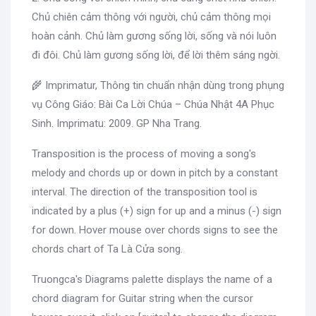
Chủ chiên cảm thông với người, chủ cảm thông mọi
hoàn cảnh. Chủ làm gương sống lời, sống và nói luôn
đi đôi. Chủ làm gương sống lời, để lời thêm sáng ngời.
🌾 Imprimatur, Thông tin chuẩn nhận dùng trong phụng
vụ Công Giáo: Bài Ca Lời Chúa – Chúa Nhật 4A Phục
Sinh. Imprimatu: 2009. GP Nha Trang.
Transposition is the process of moving a song's
melody and chords up or down in pitch by a constant
interval. The direction of the transposition tool is
indicated by a plus (+) sign for up and a minus (-) sign
for down. Hover mouse over chords signs to see the
chords chart of Ta Là Cửa song.
Truongca's Diagrams palette displays the name of a
chord diagram for Guitar string when the cursor