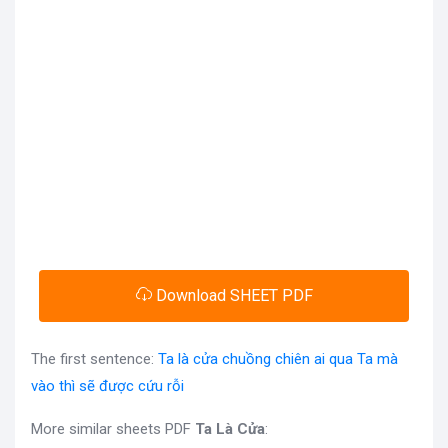
Download SHEET PDF
The first sentence:
Ta là cửa chuồng chiên ai qua Ta mà
vào thì sẽ được cứu rỗi
More similar sheets PDF
Ta Là Cửa
: