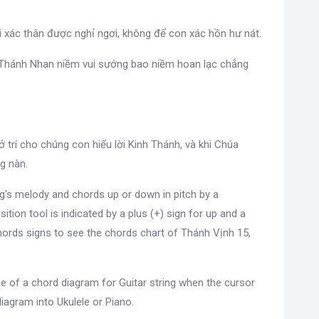
i xác thân được nghỉ ngơi, không để con xác hồn hư nát.
c Thánh Nhan niềm vui sướng bao niềm hoan lạc chẳng
mở trí cho chúng con hiểu lời Kinh Thánh, và khi Chúa
g nàn.
g's melody and chords up or down in pitch by a
sition tool is indicated by a plus (+) sign for up and a
ords signs to see the chords chart of Thánh Vịnh 15,
e of a chord diagram for Guitar string when the cursor
diagram into Ukulele or Piano.