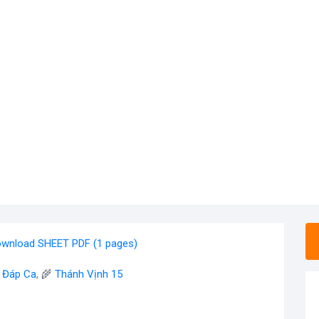
wnload SHEET PDF (1 pages)
- Đáp Ca
, 🌾
Thánh Vịnh 15