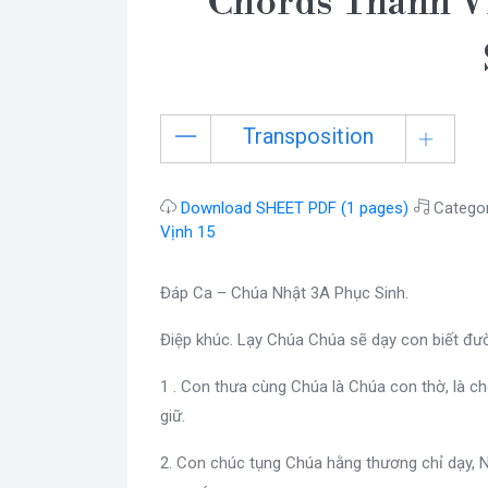
Chords Thánh Vị
Transposition
Download SHEET PDF (1 pages)
Catego
Vịnh 15
Đáp Ca – Chúa Nhật 3A Phục Sinh.
Điệp khúc. Lạy Chúa Chúa sẽ dạy con biết đư
1 . Con thưa cùng Chúa là Chúa con thờ, là 
giữ.
2. Con chúc tụng Chúa hằng thương chỉ dạy, 