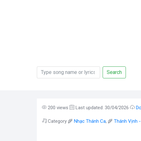
Search
200 views
Last updated: 30/04/2026
Do
Category 🌾
Nhạc Thánh Ca
, 🌾
Thánh Vịnh 