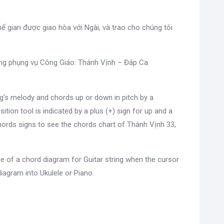
ế gian được giao hòa với Ngài, và trao cho chúng tôi
ong phụng vụ Công Giáo: Thánh Vịnh – Đáp Ca.
g's melody and chords up or down in pitch by a
sition tool is indicated by a plus (+) sign for up and a
ords signs to see the chords chart of Thánh Vịnh 33,
e of a chord diagram for Guitar string when the cursor
diagram into Ukulele or Piano.