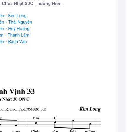
, Chúa Nhật 30C Thường Niên
:
ên - Kim Long
ên - Thái Nguyên
ên - Huy Hoàng
ên - Thanh Lâm
ên - Bạch Vân