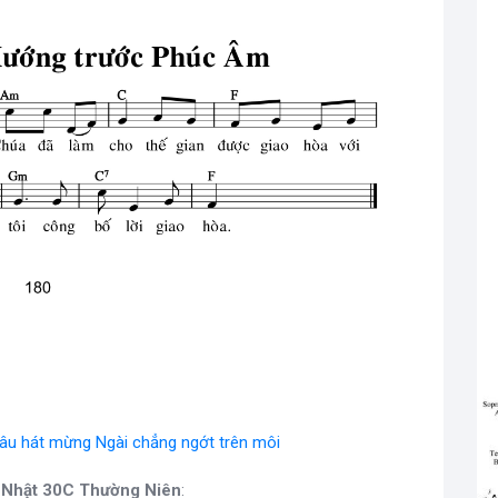
câu hát mừng Ngài chẳng ngớt trên môi
 Nhật 30C Thường Niên
: