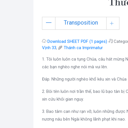
Thư
Transposition
Download SHEET PDF (1 pages)
Catego
Vịnh 33
, 🌾
Thánh ca Imprimatur
1. Tôi luôn luôn ca tụng Chúa, câu hát mừng N
các bạn nghèo nghe nói mà vui lên.
Đáp. Những người nghèo khổ kêu xin và Chúa 
2. Bôi tên luôn nơi trần thế, bao lũ bạo tàn bị 
xin cứu khỏi gian nguy.
3. Bao tâm can như rạn vỡ, luôn những được N
nương náu bên Ngài không lãnh phạt khi nao.