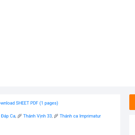
wnload SHEET PDF (1 pages)
- Đáp Ca
, 🌾
Thánh Vịnh 33
, 🌾
Thánh ca Imprimatur