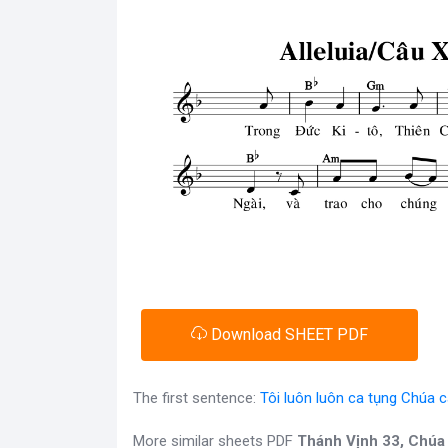
Download SHEET PDF
The first sentence:
Tôi luôn luôn ca tụng Chúa 
More similar sheets PDF
Thánh Vịnh 33, Chúa