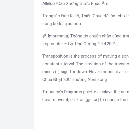
Alleluia/Câu Xướng trước Phúc Âm.
Trong lúc Đức Ki-tô, Thiên Chúa đã làm cho th
công bố lời giao hòa.
🌾 Imprimatur, Thông tin chuẩn nhận dùng tr
Imprimatur – Gp. Phú Cường: 29.4.2001
Transposition is the process of moving a son
constant interval. The direction of the transpo
minus (-) sign for down. Hover mouse over ch
Chúa Nhật 30C Thường Niên song.
Truongca's Diagrams palette displays the nam
hovers over it, click on [guitar] to change the 