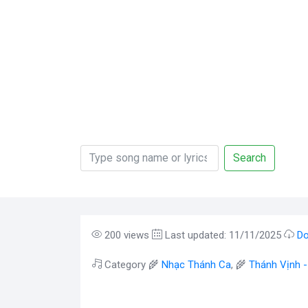
Search
200 views
Last updated: 11/11/2025
Do
Category 🌾
Nhạc Thánh Ca
, 🌾
Thánh Vịnh 