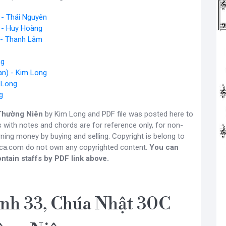
 - Thái Nguyên
 - Huy Hoàng
 - Thanh Lâm
ng
an) - Kim Long
 Long
g
Thường Niên
by Kim Long and PDF file was posted here to
s with notes and chords are for reference only, for non-
ning money by buying and selling. Copyright is belong to
gca.com do not own any copyrighted content.
You can
ntain staffs by PDF link above.
nh 33, Chúa Nhật 30C