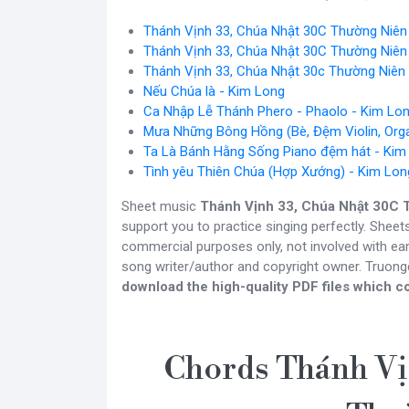
Thánh Vịnh 33, Chúa Nhật 30C Thường Niên
Thánh Vịnh 33, Chúa Nhật 30C Thường Niên
Thánh Vịnh 33, Chúa Nhật 30c Thường Niên
Nếu Chúa là - Kim Long
Ca Nhập Lễ Thánh Phero - Phaolo - Kim Lo
Mưa Những Bông Hồng (Bè, Đệm Violin, Org
Ta Là Bánh Hằng Sống Piano đệm hát - Kim
Tình yêu Thiên Chúa (Hợp Xướng) - Kim Lon
Sheet music
Thánh Vịnh 33, Chúa Nhật 30C 
support you to practice singing perfectly. Sheet
commercial purposes only, not involved with ear
song writer/author and copyright owner. Truon
download the high-quality PDF files which co
Chords Thánh Vị