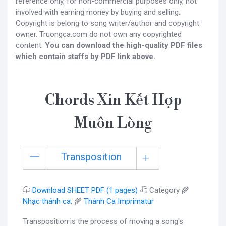
reference only, for non-commercial purposes only, not
involved with earning money by buying and selling.
Copyright is belong to song writer/author and copyright
owner. Truongca.com do not own any copyrighted
content.
You can download the high-quality PDF files
which contain staffs by PDF link above.
Chords Xin Kết Hợp
Muôn Lòng
Transposition
Download SHEET PDF (1 pages)
Category 🌾
Nhạc thánh ca
, 🌾
Thánh Ca Imprimatur
Transposition is the process of moving a song's