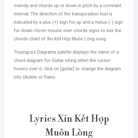
melody and chords up or down in pitch by a constant
interval. The direction of the transposition tool is
indicated by a plus (+) sign for up and a minus (-) sign
for down. Hover mouse over chords signs to see the
chords chart of Xin Kết Hợp Muôn Lòng song.
Truongca's Diagrams palette displays the name of a
chord diagram for Guitar string when the cursor
hovers over it, click on [guitar] to change the diagram
into Ukulele or Piano.
Lyrics Xin Kết Hợp
Muôn Lòng