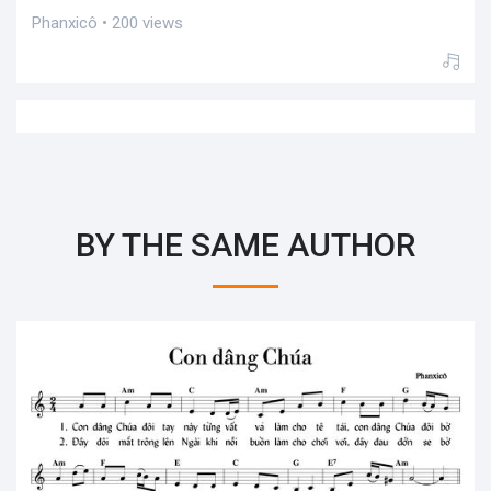
Phanxicô • 200 views
BY THE SAME AUTHOR