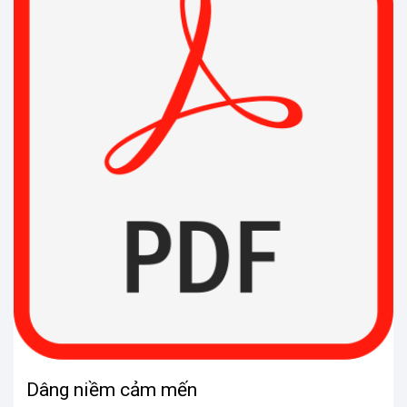
Dâng niềm cảm mến