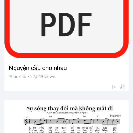
Nguyện cầu cho nhau
Phanxicô • 27,549 views