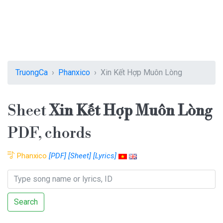
TruongCa
Phanxico
Xin Kết Hợp Muôn Lòng
Sheet
Xin Kết Hợp Muôn Lòng
PDF, chords
Phanxico
[PDF]
[Sheet]
[Lyrics]
Search