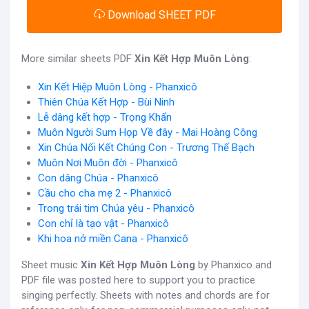
Download SHEET PDF
More similar sheets PDF
Xin Kết Hợp Muôn Lòng
:
Xin Kết Hiệp Muôn Lòng - Phanxicô
Thiên Chúa Kết Hợp - Bùi Ninh
Lễ dâng kết hợp - Trọng Khẩn
Muôn Người Sum Họp Về đây - Mai Hoàng Công
Xin Chúa Nối Kết Chúng Con - Trương Thế Bạch
Muôn Nơi Muôn đời - Phanxicô
Con dâng Chúa - Phanxicô
Cầu cho cha mẹ 2 - Phanxicô
Trong trái tim Chúa yêu - Phanxicô
Con chỉ là tạo vật - Phanxicô
Khi hoa nở miền Cana - Phanxicô
Sheet music
Xin Kết Hợp Muôn Lòng
by Phanxico and
PDF file was posted here to support you to practice
singing perfectly. Sheets with notes and chords are for