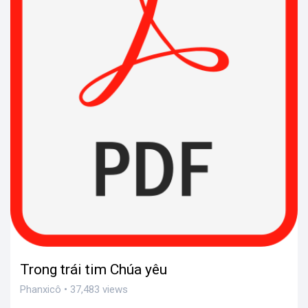
Trong trái tim Chúa yêu
Phanxicô • 37,483 views