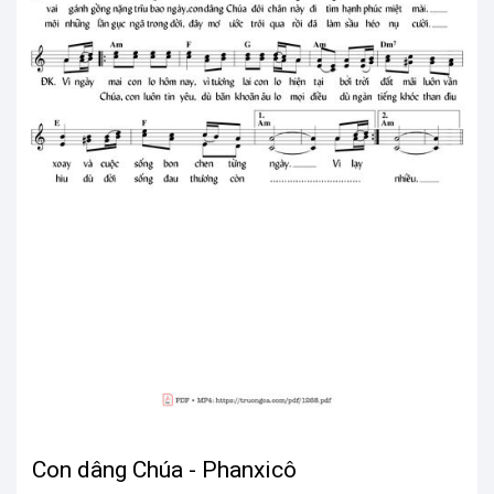
Con dâng Chúa - Phanxicô