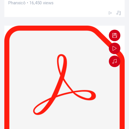
Phanxicô • 16,450 views