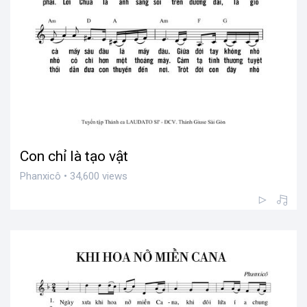
Con chỉ là tạo vật
Phanxicô • 34,600 views