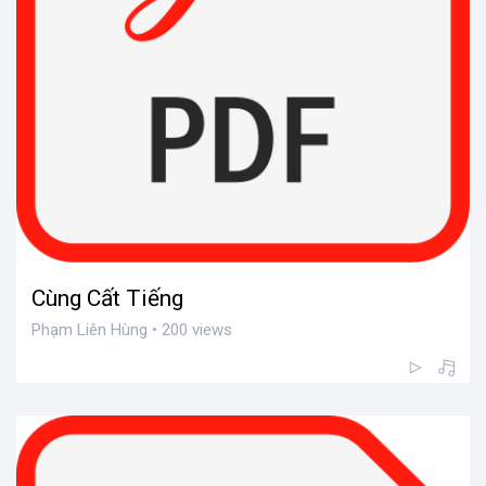
Cùng Cất Tiếng
Phạm Liên Hùng • 200 views