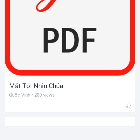
Mắt Tôi Nhìn Chúa
Quốc Vinh • 200 views