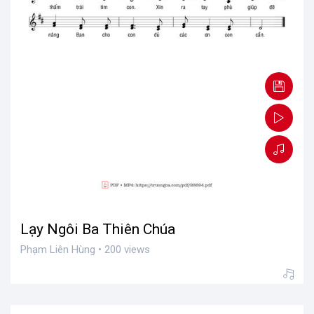
Lạy Ngôi Ba Thiên Chúa
Phạm Liên Hùng • 200 views