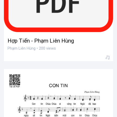
Hợp Tiến - Phạm Liên Hùng
Phạm Liên Hùng • 200 views