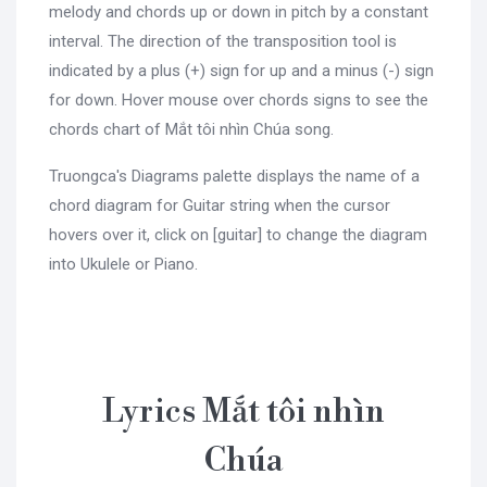
melody and chords up or down in pitch by a constant
interval. The direction of the transposition tool is
indicated by a plus (+) sign for up and a minus (-) sign
for down. Hover mouse over chords signs to see the
chords chart of Mắt tôi nhìn Chúa song.
Truongca's Diagrams palette displays the name of a
chord diagram for Guitar string when the cursor
hovers over it, click on [guitar] to change the diagram
into Ukulele or Piano.
Lyrics Mắt tôi nhìn
Chúa