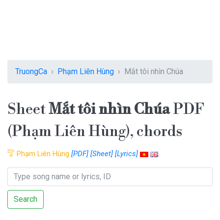
TruongCa
Phạm Liên Hùng
Mắt tôi nhìn Chúa
Sheet
Mắt tôi nhìn Chúa
PDF
(Phạm Liên Hùng), chords
Phạm Liên Hùng
[PDF]
[Sheet]
[Lyrics]
Search