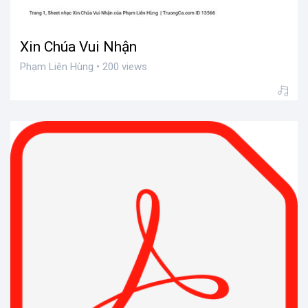
Xin Chúa Vui Nhận
Phạm Liên Hùng • 200 views