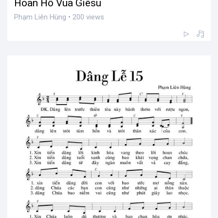
Hoan Hô Vua Giêsu
Phạm Liên Hùng • 200 views