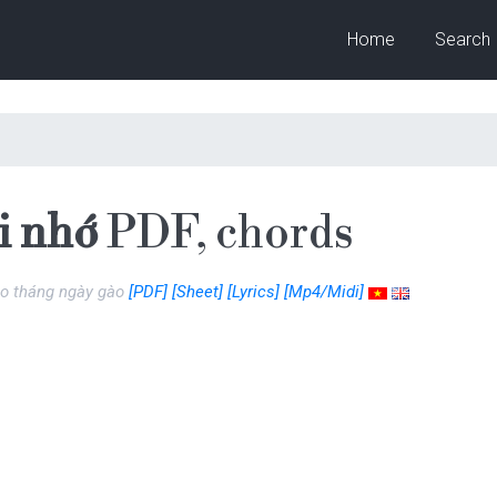
Home
Search
i nhớ
PDF, chords
ao tháng ngày gào
[PDF]
[Sheet]
[Lyrics]
[Mp4/Midi]