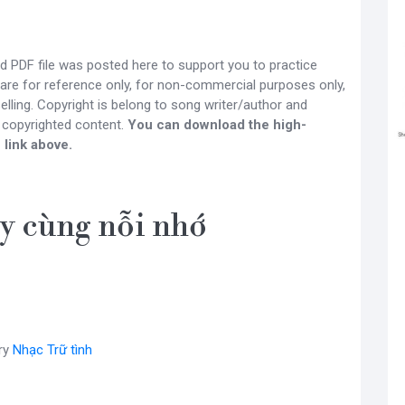
 PDF file was posted here to support you to practice
 are for reference only, for non-commercial purposes only,
lling. Copyright is belong to song writer/author and
 copyrighted content.
You can download the high-
 link above.
y cùng nỗi nhớ
ry
Nhạc Trữ tình