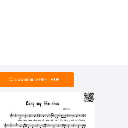
Download SHEET PDF