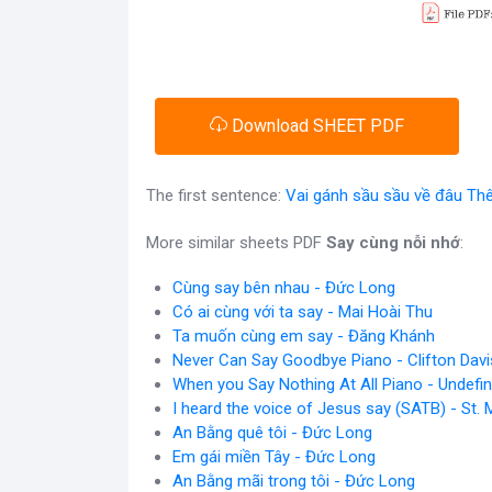
Download SHEET PDF
The first sentence:
Vai gánh sầu sầu về đâu Th
More similar sheets PDF
Say cùng nỗi nhớ
:
Cùng say bên nhau - Đức Long
Có ai cùng với ta say - Mai Hoài Thu
Ta muốn cùng em say - Đăng Khánh
Never Can Say Goodbye Piano - Clifton Davi
When you Say Nothing At All Piano - Undefi
I heard the voice of Jesus say (SATB) - St.
An Bằng quê tôi - Đức Long
Em gái miền Tây - Đức Long
An Bằng mãi trong tôi - Đức Long