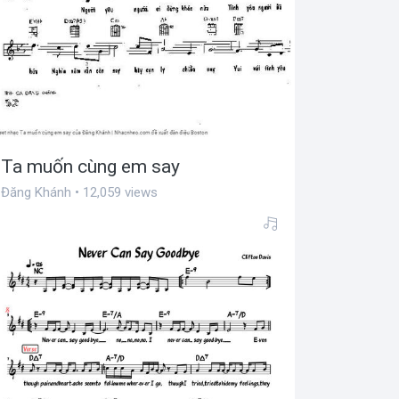
Ta muốn cùng em say
Đăng Khánh • 12,059 views