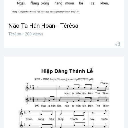
Nào Ta Hân Hoan - Têrêsa
Têrêsa • 200 views