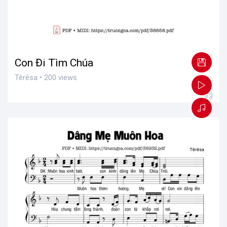
Con Đi Tìm Chúa
Têrêsa • 200 views