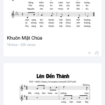
Khuôn Mặt Chúa
Têrêsa • 200 views