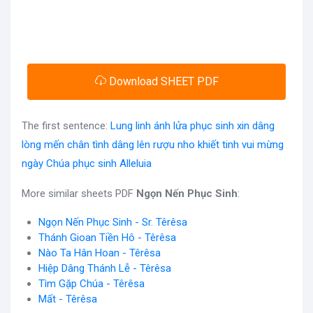
Download SHEET PDF
The first sentence:
Lung linh ánh lửa phục sinh xin dâng
lòng mến chân tình dâng lên rượu nho khiết tinh vui mừng
ngày Chúa phục sinh Alleluia
More similar sheets PDF
Ngọn Nến Phục Sinh
:
Ngọn Nến Phục Sinh - Sr. Têrêsa
Thánh Gioan Tiền Hô - Têrêsa
Nào Ta Hân Hoan - Têrêsa
Hiệp Dâng Thánh Lễ - Têrêsa
Tìm Gặp Chúa - Têrêsa
Mất - Têrêsa