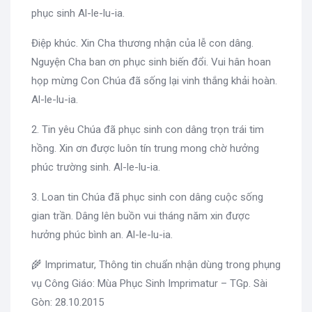
phục sinh Al-le-lu-ia.
Điệp khúc. Xin Cha thương nhận của lễ con dâng.
Nguyện Cha ban ơn phục sinh biến đổi. Vui hân hoan
họp mừng Con Chúa đã sống lại vinh thắng khải hoàn.
Al-le-lu-ia.
2. Tin yêu Chúa đã phục sinh con dâng trọn trái tim
hồng. Xin ơn được luôn tín trung mong chờ hưởng
phúc trường sinh. Al-le-lu-ia.
3. Loan tin Chúa đã phục sinh con dâng cuộc sống
gian trần. Dâng lên buồn vui tháng năm xin được
hưởng phúc bình an. Al-le-lu-ia.
🌾 Imprimatur, Thông tin chuẩn nhận dùng trong phụng
vụ Công Giáo: Mùa Phục Sinh Imprimatur – TGp. Sài
Gòn: 28.10.2015