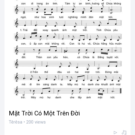
Mặt Trời Có Một Trên Đời
Têrêsa • 200 views