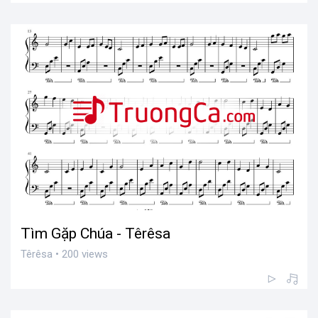
Tìm Gặp Chúa - Têrêsa
Têrêsa • 200 views