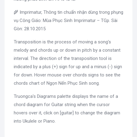
🌾 Imprimatur, Thông tin chuẩn nhận dùng trong phụng
vụ Công Giáo: Mùa Phục Sinh Imprimatur – TGp. Sài
Gòn: 28.10.2015
Transposition is the process of moving a song's
melody and chords up or down in pitch by a constant
interval. The direction of the transposition tool is
indicated by a plus (+) sign for up and a minus (-) sign
for down. Hover mouse over chords signs to see the
chords chart of Ngọn Nến Phục Sinh song.
Truongca's Diagrams palette displays the name of a
chord diagram for Guitar string when the cursor
hovers over it, click on [guitar] to change the diagram
into Ukulele or Piano.