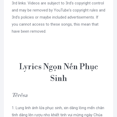
3rd links. Videos are subject to 3rd's copyright control
and may be removed by YouTube's copyright rules and
3rd's policies or maybe included advertisements. If
you cannot access to these songs, this mean that
have been removed.
Lyrics Ngọn Nến Phục
Sinh
Têrêsa
1. Lung linh ánh lửa phục sinh, xin dâng lòng mến chân
tình dâng lên rượu nho khiết tinh vui mừng ngày Chúa