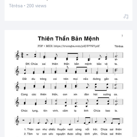
Têrêsa • 200 views