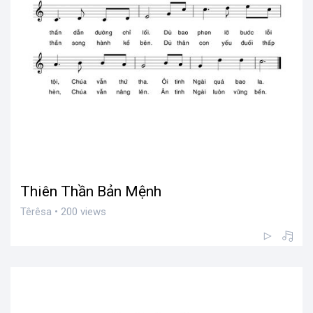
Thiên Thần Bản Mệnh
Têrêsa • 200 views