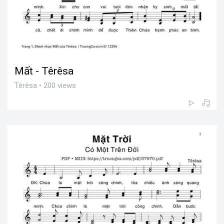
Mất - Têrêsa
Têrêsa • 200 views