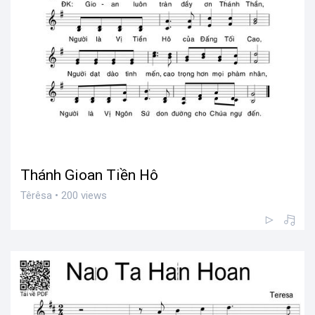
Thánh Gioan Tiền Hô
Têrêsa • 200 views