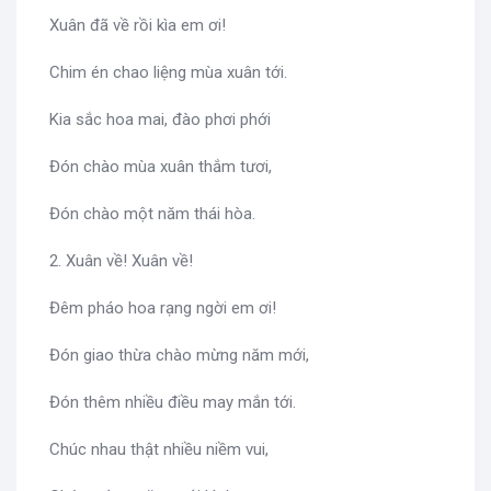
Xuân đã về rồi kìa em ơi!
Chim én chao liệng mùa xuân tới.
Kia sắc hoa mai, đào phơi phới
Đón chào mùa xuân thắm tươi,
Đón chào một năm thái hòa.
2. Xuân về! Xuân về!
Đêm pháo hoa rạng ngời em ơi!
Đón giao thừa chào mừng năm mới,
Đón thêm nhiều điều may mắn tới.
Chúc nhau thật nhiều niềm vui,