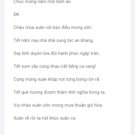
Chúc mừng năm mới bình an.
ĐK:
Chào mùa xuân với bao điều mong ước:
Tết năm nay nhà nhà sung túc an khang,
Say tình duyên lứa đôi hạnh phúc ngập tràn,
Tết sum vầy cùng nhau cất tiếng ca vang!
Cùng mừng xuân khắp nơi tưng bừng rộn rã.
Tết quê hương đượm thắm tình nghĩa trong ta.
Vui chào xuân ước mong mưa thuận gió hòa.
Xuân về rồi ta hát khúc xuân ca.