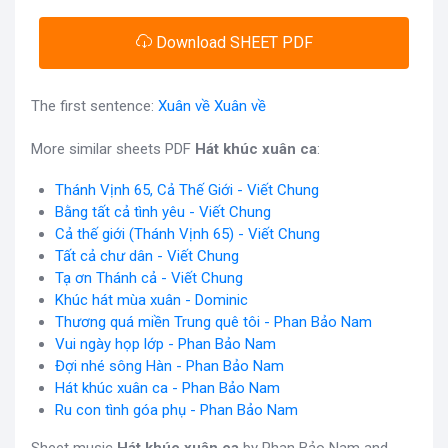
Download SHEET PDF
The first sentence:
Xuân về Xuân về
More similar sheets PDF
Hát khúc xuân ca
:
Thánh Vịnh 65, Cả Thế Giới - Viết Chung
Bằng tất cả tình yêu - Viết Chung
Cả thế giới (Thánh Vịnh 65) - Viết Chung
Tất cả chư dân - Viết Chung
Tạ ơn Thánh cả - Viết Chung
Khúc hát mùa xuân - Dominic
Thương quá miền Trung quê tôi - Phan Bảo Nam
Vui ngày họp lớp - Phan Bảo Nam
Đợi nhé sông Hàn - Phan Bảo Nam
Hát khúc xuân ca - Phan Bảo Nam
Ru con tình góa phụ - Phan Bảo Nam
Sheet music
Hát khúc xuân ca
by Phan Bảo Nam and