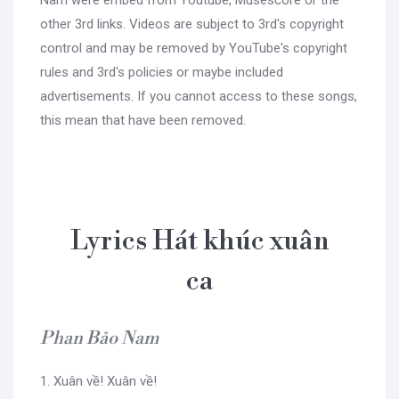
other 3rd links. Videos are subject to 3rd's copyright
control and may be removed by YouTube's copyright
rules and 3rd's policies or maybe included
advertisements. If you cannot access to these songs,
this mean that have been removed.
Lyrics Hát khúc xuân
ca
Phan Bảo Nam
1. Xuân về! Xuân về!