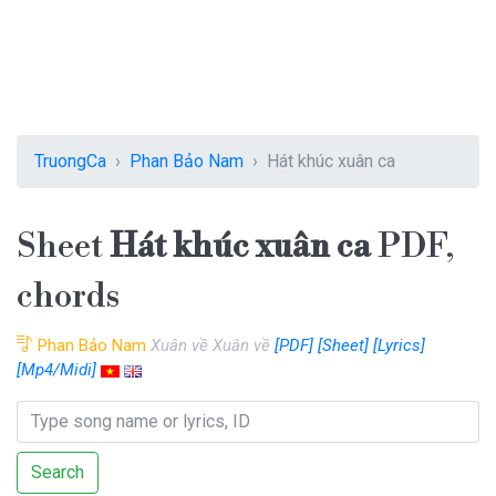
TruongCa
Phan Bảo Nam
Hát khúc xuân ca
Sheet
Hát khúc xuân ca
PDF,
chords
Phan Bảo Nam
Xuân về Xuân về
[PDF]
[Sheet]
[Lyrics]
[Mp4/Midi]
Search