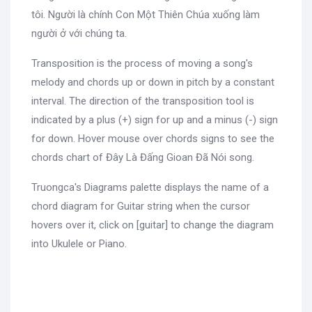
tôi. Người là chính Con Một Thiên Chúa xuống làm
người ở với chúng ta.
Transposition is the process of moving a song's
melody and chords up or down in pitch by a constant
interval. The direction of the transposition tool is
indicated by a plus (+) sign for up and a minus (-) sign
for down. Hover mouse over chords signs to see the
chords chart of Đây Là Đấng Gioan Đã Nói song.
Truongca's Diagrams palette displays the name of a
chord diagram for Guitar string when the cursor
hovers over it, click on [guitar] to change the diagram
into Ukulele or Piano.