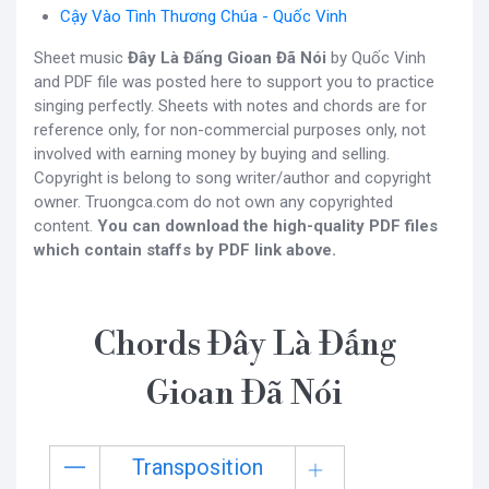
Cậy Vào Tình Thương Chúa - Quốc Vinh
Sheet music
Đây Là Đấng Gioan Đã Nói
by Quốc Vinh
and PDF file was posted here to support you to practice
singing perfectly. Sheets with notes and chords are for
reference only, for non-commercial purposes only, not
involved with earning money by buying and selling.
Copyright is belong to song writer/author and copyright
owner. Truongca.com do not own any copyrighted
content.
You can download the high-quality PDF files
which contain staffs by PDF link above.
Chords Đây Là Đấng
Gioan Đã Nói
Transposition