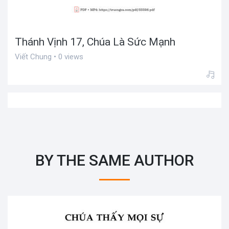
Thánh Vịnh 17, Chúa Là Sức Mạnh
Viết Chung • 0 views
BY THE SAME AUTHOR