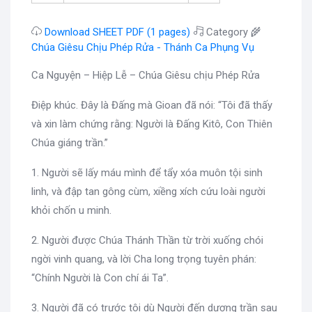
Download SHEET PDF (1 pages)
Category 🌾
Chúa Giêsu Chịu Phép Rửa - Thánh Ca Phụng Vụ
Ca Nguyện – Hiệp Lễ – Chúa Giêsu chịu Phép Rửa
Điệp khúc. Đây là Đấng mà Gioan đã nói: “Tôi đã thấy
và xin làm chứng rằng: Người là Đấng Kitô, Con Thiên
Chúa giáng trần.”
1. Người sẽ lấy máu mình để tẩy xóa muôn tội sinh
linh, và đập tan gông cùm, xiềng xích cứu loài người
khỏi chốn u minh.
2. Người được Chúa Thánh Thần từ trời xuống chói
ngời vinh quang, và lời Cha long trọng tuyên phán:
“Chính Người là Con chí ái Ta”.
3. Người đã có trước tôi dù Người đến dương trần sau