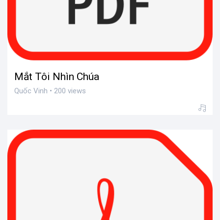
Mắt Tôi Nhìn Chúa
Quốc Vinh • 200 views