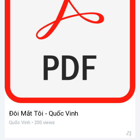
Đôi Mắt Tôi - Quốc Vinh
Quốc Vinh • 200 views