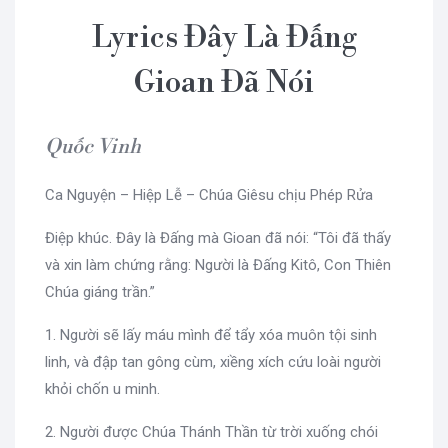
Lyrics Đây Là Đấng
Gioan Đã Nói
Quốc Vinh
Ca Nguyện – Hiệp Lễ – Chúa Giêsu chịu Phép Rửa
Điệp khúc. Đây là Đấng mà Gioan đã nói: “Tôi đã thấy
và xin làm chứng rằng: Người là Đấng Kitô, Con Thiên
Chúa giáng trần.”
1. Người sẽ lấy máu mình để tẩy xóa muôn tội sinh
linh, và đập tan gông cùm, xiềng xích cứu loài người
khỏi chốn u minh.
2. Người được Chúa Thánh Thần từ trời xuống chói