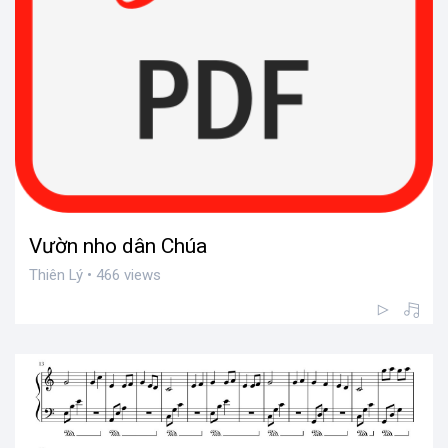
Vườn nho dân Chúa
Thiên Lý • 466 views