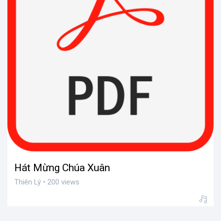
Hát Mừng Chúa Xuân
Thiên Lý • 200 views