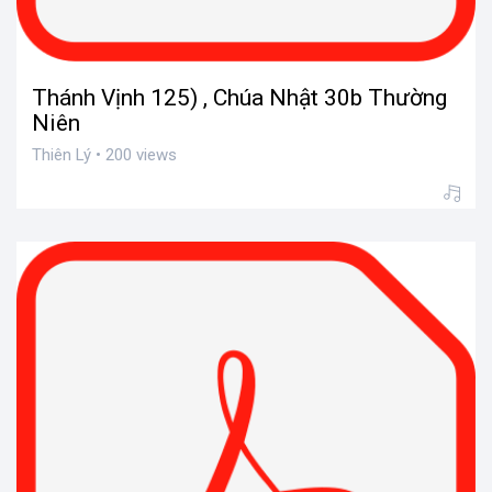
Thánh Vịnh 125) , Chúa Nhật 30b Thường
Niên
Thiên Lý • 200 views