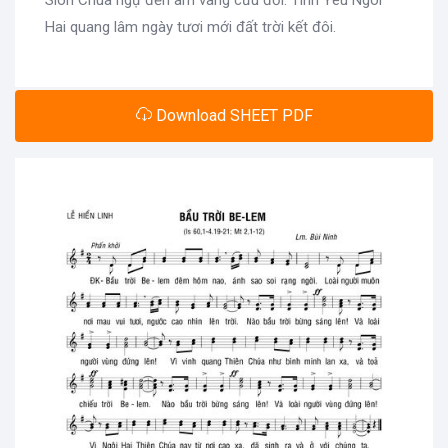
Sion Chúa ngự đến âm vang cứu đời. Tình Yêu Ngôi
Hai quang lâm ngày tươi mới đất trời kết đôi.
Download SHEET PDF