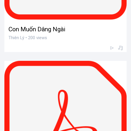
Con Muốn Dâng Ngài
Thiên Lý • 200 views