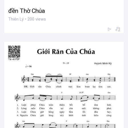
đền Thờ Chúa
Thiên Lý • 200 views