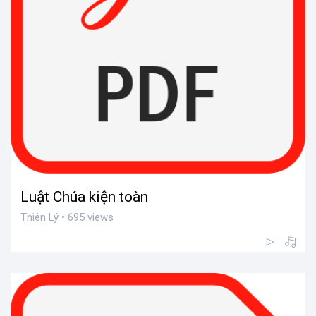
Luật Chúa kiện toàn
Thiên Lý • 695 views