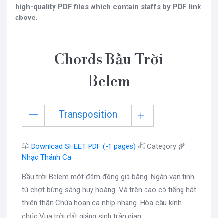
high-quality PDF files which contain staffs by PDF link
above.
Chords Bầu Trời
Belem
Transposition
Download SHEET PDF (-1 pages)
Category 🌾
Nhạc Thánh Ca
Bầu trời Belem một đêm đông giá băng. Ngàn vạn tinh
tú chợt bừng sáng huy hoàng. Và trên cao có tiếng hát
thiên thần Chúa hoan ca nhịp nhàng. Hòa câu kính
chúc Vua trời đất giáng sinh trần gian.