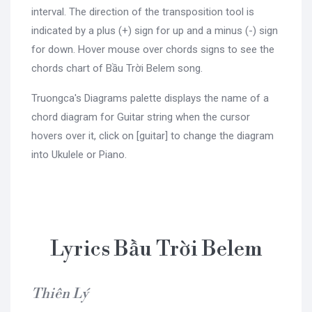
interval. The direction of the transposition tool is
indicated by a plus (+) sign for up and a minus (-) sign
for down. Hover mouse over chords signs to see the
chords chart of Bầu Trời Belem song.
Truongca's Diagrams palette displays the name of a
chord diagram for Guitar string when the cursor
hovers over it, click on [guitar] to change the diagram
into Ukulele or Piano.
Lyrics Bầu Trời Belem
Thiên Lý