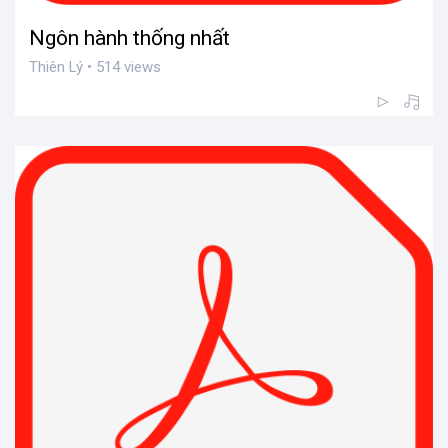
Ngôn hành thống nhất
Thiên Lý • 514 views