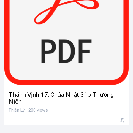
Thánh Vịnh 17, Chúa Nhật 31b Thường
Niên
Thiên Lý • 200 views