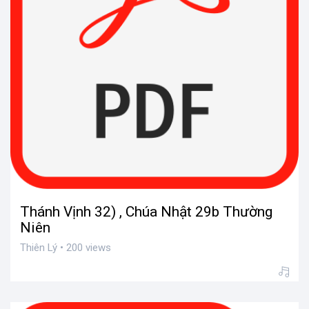
Thánh Vịnh 32) , Chúa Nhật 29b Thường
Niên
Thiên Lý • 200 views