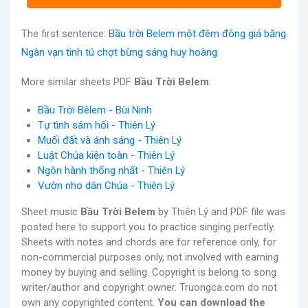
The first sentence:
Bầu trời Belem một đêm đông giá băng
Ngàn vạn tinh tú chợt bừng sáng huy hoàng
More similar sheets PDF
Bầu Trời Belem
:
Bầu Trời Bêlem - Bùi Ninh
Tự tình sám hối - Thiên Lý
Muối đất và ánh sáng - Thiên Lý
Luật Chúa kiện toàn - Thiên Lý
Ngôn hành thống nhất - Thiên Lý
Vườn nho dân Chúa - Thiên Lý
Sheet music
Bầu Trời Belem
by Thiên Lý and PDF file was
posted here to support you to practice singing perfectly.
Sheets with notes and chords are for reference only, for
non-commercial purposes only, not involved with earning
money by buying and selling. Copyright is belong to song
writer/author and copyright owner. Truongca.com do not
own any copyrighted content.
You can download the