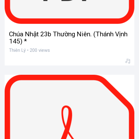
Chúa Nhật 23b Thường Niên. (Thánh Vịnh
145) *
Thiên Lý • 200 views