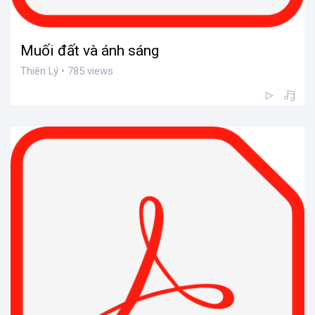
Muối đất và ánh sáng
Thiên Lý • 785 views