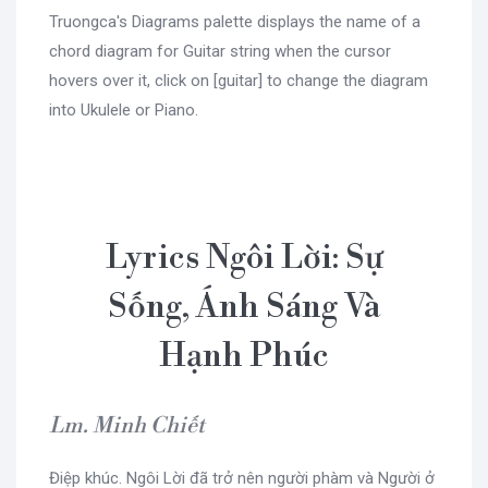
Truongca's Diagrams palette displays the name of a
chord diagram for Guitar string when the cursor
hovers over it, click on [guitar] to change the diagram
into Ukulele or Piano.
Lyrics Ngôi Lời: Sự
Sống, Ánh Sáng Và
Hạnh Phúc
Lm. Minh Chiết
Điệp khúc. Ngôi Lời đã trở nên người phàm và Người ở