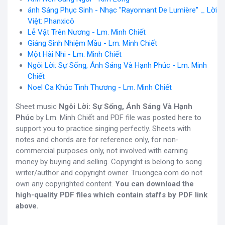
ánh Sáng Phục Sinh - Nhạc "Rayonnant De Lumière" _ Lời
Việt: Phanxicô
Lễ Vật Trên Nương - Lm. Minh Chiết
Giáng Sinh Nhiệm Mầu - Lm. Minh Chiết
Một Hài Nhi - Lm. Minh Chiết
Ngôi Lời: Sự Sống, Ánh Sáng Và Hạnh Phúc - Lm. Minh
Chiết
Noel Ca Khúc Tình Thương - Lm. Minh Chiết
Sheet music
Ngôi Lời: Sự Sống, Ánh Sáng Và Hạnh
Phúc
by Lm. Minh Chiết and PDF file was posted here to
support you to practice singing perfectly. Sheets with
notes and chords are for reference only, for non-
commercial purposes only, not involved with earning
money by buying and selling. Copyright is belong to song
writer/author and copyright owner. Truongca.com do not
own any copyrighted content.
You can download the
high-quality PDF files which contain staffs by PDF link
above.