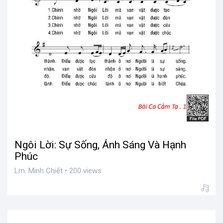
Ngôi Lời: Sự Sống, Ánh Sáng Và Hạnh
Phúc
Lm. Minh Chiết • 200 views