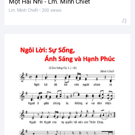
Một Hài Nhi - Lm. Minh Chiết
Lm. Minh Chiết • 200 views