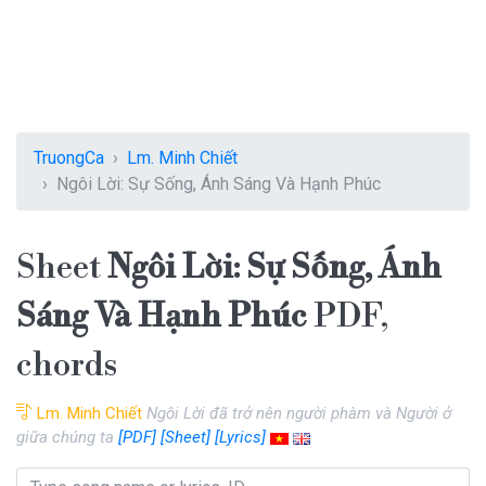
TruongCa
Lm. Minh Chiết
Ngôi Lời: Sự Sống, Ánh Sáng Và Hạnh Phúc
Sheet
Ngôi Lời: Sự Sống, Ánh
Sáng Và Hạnh Phúc
PDF,
chords
Lm. Minh Chiết
Ngôi Lời đã trở nên người phàm và Người ở
giữa chúng ta
[PDF]
[Sheet]
[Lyrics]