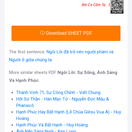
Download SHEET PDF
The first sentence:
Ngôi Lời đã trở nên người phàm và
Người ở giữa chúng ta
More similar sheets PDF
Ngôi Lời: Sự Sống, Ánh Sáng
Và Hạnh Phúc
:
Thánh Vịnh 71, Sự Công Chính - Viết Chung
Hỡi Sứ Thần - Hàn Mạc Tử - Nguyễn Đức Mậu &
Phanxicô
Hạnh Phúc Hay Bất Hạnh (Lễ Chúa Giêsu Vua A) - Huy
Hoàng
Hạnh Phúc Và Bất Hạnh - Huy Hoàng
Ánh Nến Sáng Ngời - Kim Long