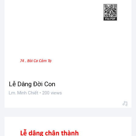
Lễ Dâng Đời Con
Lm. Minh Chiết • 200 views