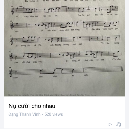
Nụ cười cho nhau
Đặng Thành Vinh • 520 views