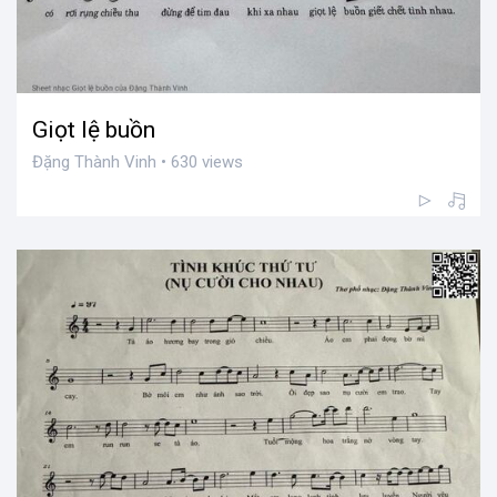
Giọt lệ buồn
Đặng Thành Vinh • 630 views