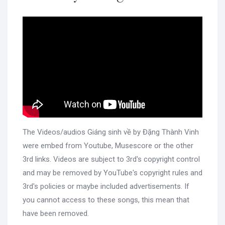
The Videos/audios Giáng sinh về by Đặng Thành Vinh
were embed from Youtube, Musescore or the other
3rd links. Videos are subject to 3rd's copyright control
and may be removed by YouTube's copyright rules and
3rd's policies or maybe included advertisements. If
you cannot access to these songs, this mean that
have been removed.