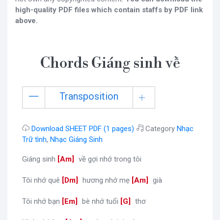
high-quality PDF files which contain staffs by PDF link
above.
Chords Giáng sinh về
Transposition
Download SHEET PDF (1 pages)
Category
Nhạc
Trữ tình
,
Nhạc Giáng Sinh
Giáng sinh
[
Am
]
về gợi nhớ trong tôi
Tôi nhớ quê
[
Dm
]
hương nhớ mẹ
[
Am
]
già
Tôi nhớ bạn
[
Em
]
bè nhớ tuổi
[
G
]
thơ