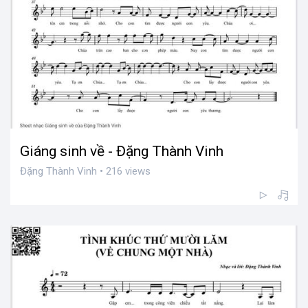
Giáng sinh về - Đặng Thành Vinh
Đặng Thành Vinh • 216 views