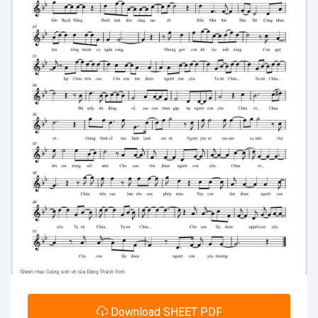
Download SHEET PDF