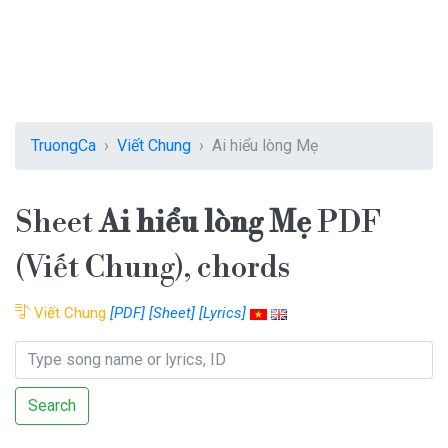
TruongCa
Viết Chung
Ai hiểu lòng Mẹ
Sheet
Ai hiểu lòng Mẹ
PDF
(Viết Chung), chords
Viết Chung
[PDF]
[Sheet]
[Lyrics]
Search