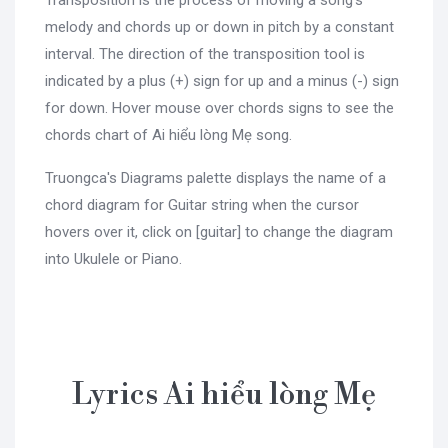
melody and chords up or down in pitch by a constant
interval. The direction of the transposition tool is
indicated by a plus (+) sign for up and a minus (-) sign
for down. Hover mouse over chords signs to see the
chords chart of Ai hiểu lòng Mẹ song.
Truongca's Diagrams palette displays the name of a
chord diagram for Guitar string when the cursor
hovers over it, click on [guitar] to change the diagram
into Ukulele or Piano.
Lyrics Ai hiểu lòng Mẹ