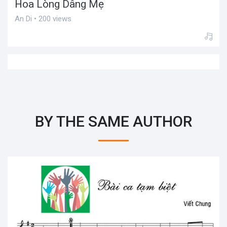
Hoa Lòng Dâng Mẹ
An Di • 200 views
BY THE SAME AUTHOR