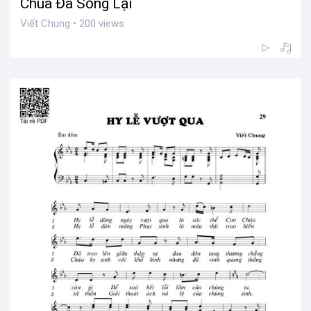
Chúa Đã Sống Lại
Viết Chung • 200 views