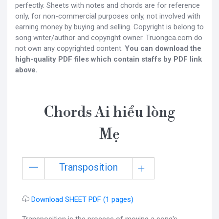
perfectly. Sheets with notes and chords are for reference
only, for non-commercial purposes only, not involved with
earning money by buying and selling. Copyright is belong to
song writer/author and copyright owner. Truongca.com do
not own any copyrighted content.
You can download the
high-quality PDF files which contain staffs by PDF link
above.
Chords Ai hiểu lòng
Mẹ
Transposition
Download SHEET PDF (1 pages)
Transposition is the process of moving a song's