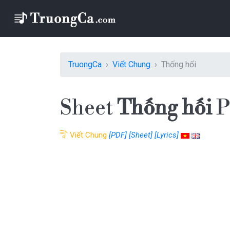
TruongCa
Viết Chung
Thống hối
Sheet
Thống hối
P
Viết Chung
[PDF]
[Sheet]
[Lyrics]