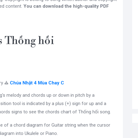
ed content.
You can download the high-quality PDF
 Thống hối
ry ⛪
Chúa Nhật 4 Mùa Chay C
g's melody and chords up or down in pitch by a
sition tool is indicated by a plus (+) sign for up and a
ords signs to see the chords chart of Thống hối song.
e of a chord diagram for Guitar string when the cursor
diagram into Ukulele or Piano.