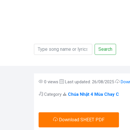
Search
0 views
Last updated: 26/08/2025
Down
Category ⛪
Chúa Nhật 4 Mùa Chay C
Download SHEET PDF