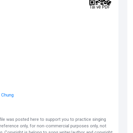
t Chung
ile was posted here to support you to practice singing
 reference only, for non-commercial purposes only, not
g. Copyright is belong to song writer/author and copyright