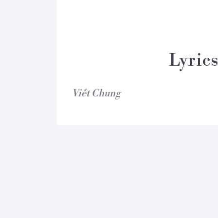
Lyric
Viết Chung