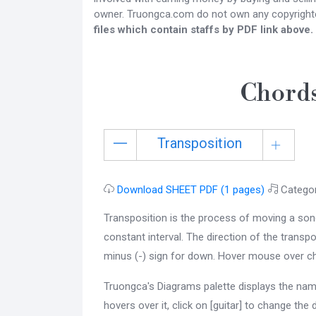
owner. Truongca.com do not own any copyright
files which contain staffs by PDF link above.
Chords
Transposition
Download SHEET PDF (1 pages)
Catego
Transposition is the process of moving a son
constant interval. The direction of the transpo
minus (-) sign for down. Hover mouse over ch
Truongca's Diagrams palette displays the nam
hovers over it, click on [guitar] to change the 