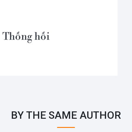
s Thống hối
BY THE SAME AUTHOR