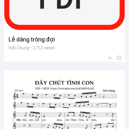
Lễ dâng trông đợi
Viết Chung • 1,712 views