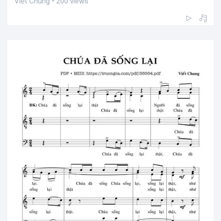
Viết Chung • 200 views