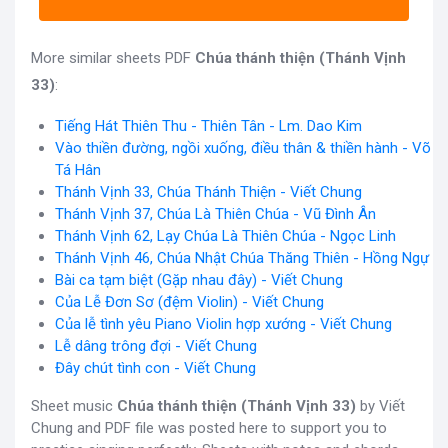
More similar sheets PDF
Chúa thánh thiện (Thánh Vịnh
33)
:
Tiếng Hát Thiên Thu - Thiên Tân - Lm. Dao Kim
Vào thiền đường, ngồi xuống, điều thân & thiền hành - Võ
Tá Hân
Thánh Vịnh 33, Chúa Thánh Thiện - Viết Chung
Thánh Vịnh 37, Chúa Là Thiên Chúa - Vũ Đình Ân
Thánh Vịnh 62, Lạy Chúa Là Thiên Chúa - Ngọc Linh
Thánh Vịnh 46, Chúa Nhật Chúa Thăng Thiên - Hồng Ngự
Bài ca tạm biệt (Gặp nhau đây) - Viết Chung
Của Lễ Đơn Sơ (đệm Violin) - Viết Chung
Của lễ tình yêu Piano Violin hợp xướng - Viết Chung
Lễ dâng trông đợi - Viết Chung
Đây chút tình con - Viết Chung
Sheet music
Chúa thánh thiện (Thánh Vịnh 33)
by Viết
Chung and PDF file was posted here to support you to