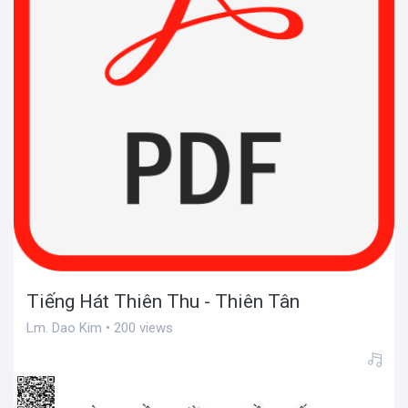
Tiếng Hát Thiên Thu - Thiên Tân
Lm. Dao Kim • 200 views