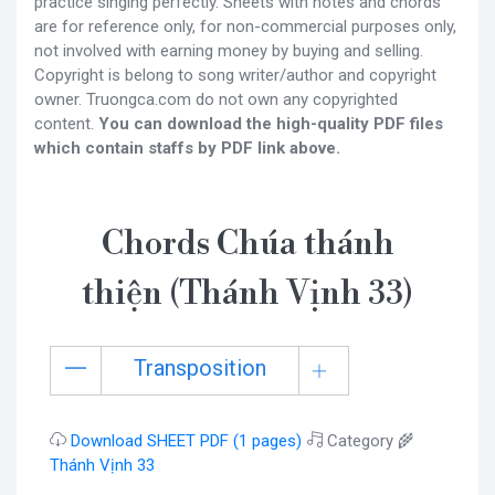
practice singing perfectly. Sheets with notes and chords
are for reference only, for non-commercial purposes only,
not involved with earning money by buying and selling.
Copyright is belong to song writer/author and copyright
owner. Truongca.com do not own any copyrighted
content.
You can download the high-quality PDF files
which contain staffs by PDF link above.
Chords Chúa thánh
thiện (Thánh Vịnh 33)
Transposition
Download SHEET PDF (1 pages)
Category 🌾
Thánh Vịnh 33