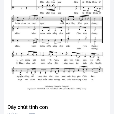
Đây chút tình con