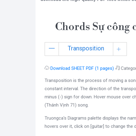
Chords Sự công 
Transposition
Download SHEET PDF (1 pages)
Catego
Transposition is the process of moving a son
constant interval. The direction of the transpo
minus (-) sign for down. Hover mouse over ch
(Thánh Vịnh 71) song.
Truongca's Diagrams palette displays the nam
hovers over it, click on [guitar] to change the 