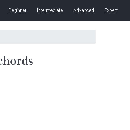
Beginner
Intermediate
Advanced
Expert
chords