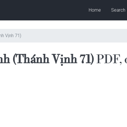
Home
Search
ánh Vịnh 71)
́nh (Thánh Vịnh 71)
PDF, 