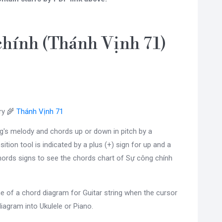
chính (Thánh Vịnh 71)
ry 🌾
Thánh Vịnh 71
g's melody and chords up or down in pitch by a
sition tool is indicated by a plus (+) sign for up and a
ords signs to see the chords chart of Sự công chính
e of a chord diagram for Guitar string when the cursor
diagram into Ukulele or Piano.