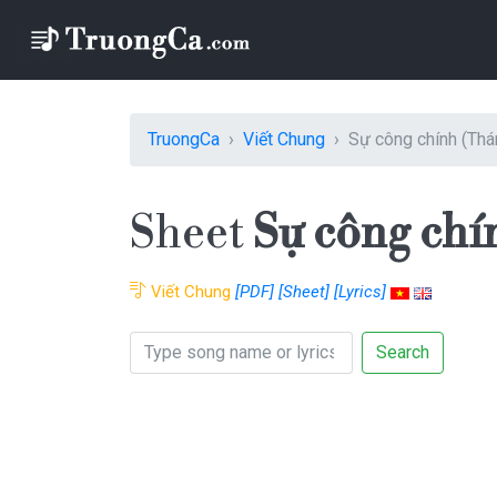
TruongCa
Viết Chung
Sự công chính (Th
Sheet
Sự công chi
Viết Chung
[PDF]
[Sheet]
[Lyrics]
Search