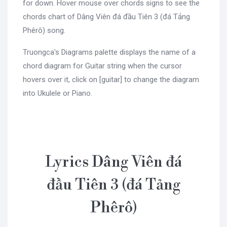
for down. Hover mouse over chords signs to see the
chords chart of Dâng Viên đá đầu Tiên 3 (đá Tảng
Phêrô) song.
Truongca's Diagrams palette displays the name of a
chord diagram for Guitar string when the cursor
hovers over it, click on [guitar] to change the diagram
into Ukulele or Piano.
Lyrics Dâng Viên đá
đầu Tiên 3 (đá Tảng
Phêrô)