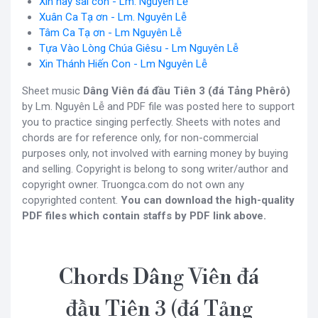
Xin hãy sai con - Lm. Nguyên Lễ
Xuân Ca Tạ ơn - Lm. Nguyên Lễ
Tâm Ca Tạ ơn - Lm Nguyên Lễ
Tựa Vào Lòng Chúa Giêsu - Lm Nguyên Lễ
Xin Thánh Hiến Con - Lm Nguyên Lễ
Sheet music
Dâng Viên đá đầu Tiên 3 (đá Tảng Phêrô)
by Lm. Nguyên Lễ and PDF file was posted here to support
you to practice singing perfectly. Sheets with notes and
chords are for reference only, for non-commercial
purposes only, not involved with earning money by buying
and selling. Copyright is belong to song writer/author and
copyright owner. Truongca.com do not own any
copyrighted content.
You can download the high-quality
PDF files which contain staffs by PDF link above.
Chords Dâng Viên đá
đầu Tiên 3 (đá Tảng