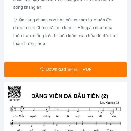
sống khang an
4/ Xin cùng chúng con hòa bài ca cảm tạ, muôn đời
ghi sâu tình Chúa mãi còn bao la. Hồng ân như mưa
tuôn trào xuống trên ta luôn luôn chan hòa để đời tươi
thắm hương hoa
Download SHEET PDF