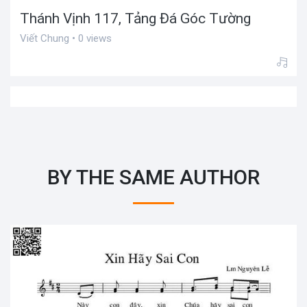
Thánh Vịnh 117, Tảng Đá Góc Tường
Viết Chung • 0 views
BY THE SAME AUTHOR