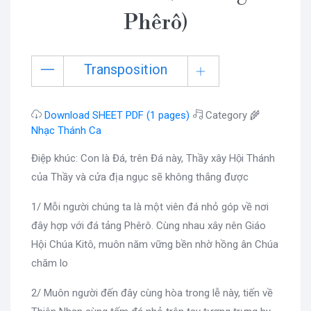
Phêrô)
Transposition
Download SHEET PDF (1 pages)
Category 🌾
Nhạc Thánh Ca
Điệp khúc: Con là Đá, trên Đá này, Thầy xây Hội Thánh
của Thầy và cửa địa ngục sẽ không thắng được
1/ Mỗi người chúng ta là một viên đá nhỏ góp về nơi
đây hợp với đá tảng Phêrô. Cùng nhau xây nên Giáo
Hội Chúa Kitô, muôn năm vững bền nhờ hồng ân Chúa
chăm lo
2/ Muôn người đến đây cùng hòa trong lễ này, tiến về