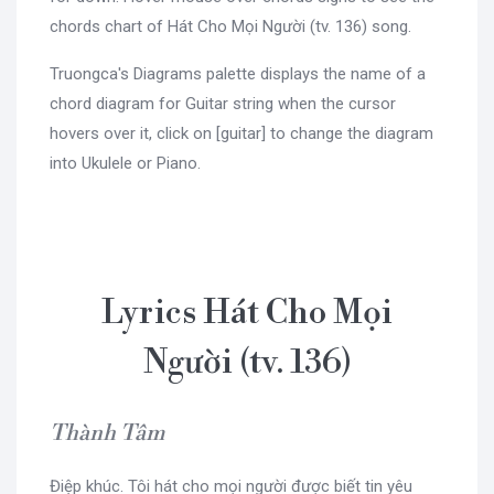
chords chart of Hát Cho Mọi Người (tv. 136) song.
Truongca's Diagrams palette displays the name of a
chord diagram for Guitar string when the cursor
hovers over it, click on [guitar] to change the diagram
into Ukulele or Piano.
Lyrics Hát Cho Mọi
Người (tv. 136)
Thành Tâm
Điệp khúc. Tôi hát cho mọi người được biết tin yêu