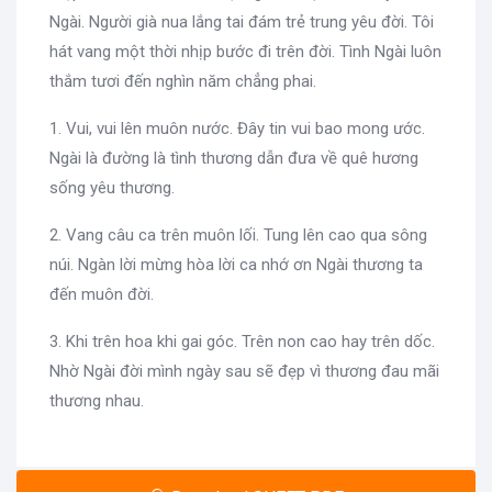
Ngài. Người già nua lắng tai đám trẻ trung yêu đời. Tôi
hát vang một thời nhịp bước đi trên đời. Tình Ngài luôn
thắm tươi đến nghìn năm chẳng phai.
1. Vui, vui lên muôn nước. Đây tin vui bao mong ước.
Ngài là đường là tình thương dẫn đưa về quê hương
sống yêu thương.
2. Vang câu ca trên muôn lối. Tung lên cao qua sông
núi. Ngàn lời mừng hòa lời ca nhớ ơn Ngài thương ta
đến muôn đời.
3. Khi trên hoa khi gai góc. Trên non cao hay trên dốc.
Nhờ Ngài đời mình ngày sau sẽ đẹp vì thương đau mãi
thương nhau.