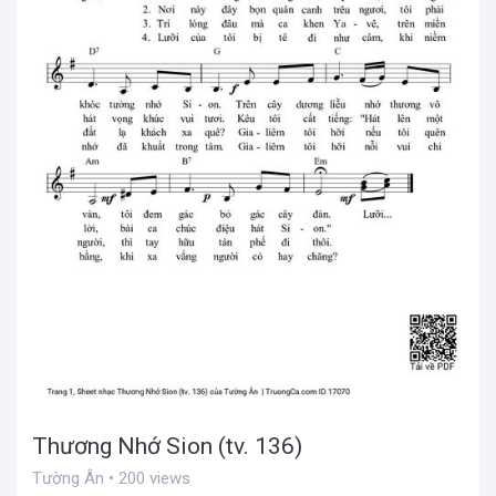
Thương Nhớ Sion (tv. 136)
Tường Ân • 200 views