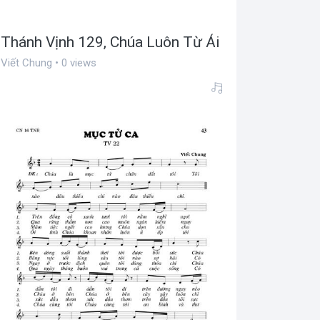
Thánh Vịnh 129, Chúa Luôn Từ Ái
Viết Chung • 0 views