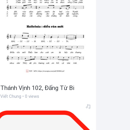
Thánh Vịnh 102, Đấng Từ Bi
Viết Chung • 0 views