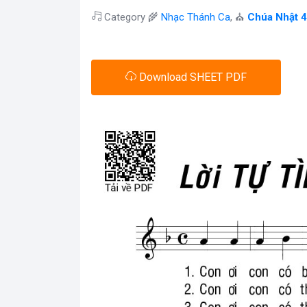
Category 🌾
Nhạc Thánh Ca
, ⛪
Chúa Nhật 
Download SHEET PDF