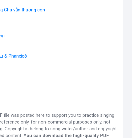
ng Cha vẫn thương con
ung
Mậu & Phanxicô
 file was posted here to support you to practice singing
 reference only, for non-commercial purposes only, not
g. Copyright is belong to song writer/author and copyright
ed content.
You can download the high-quality PDF