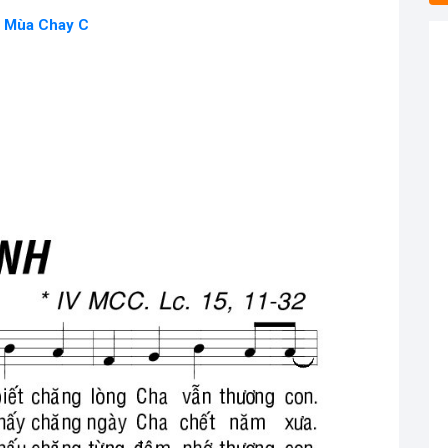
4 Mùa Chay C