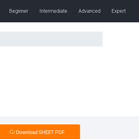
Beginner
Intermediate
Advanced
Expert
Download SHEET PDF