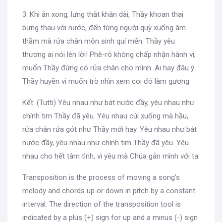
3. Khi ăn xong, lưng thắt khăn dài, Thầy khoan thai
bưng thau với nước, đến từng người quỳ xuống âm
thầm mà rửa chân môn sinh quí mến. Thầy yêu
thương ai nói lên lời! Phê-rô không chấp nhận hành vi,
muốn Thầy đừng có rửa chân cho mình. Ai hay đâu ý
Thầy huyền vi muốn trò nhìn xem coi đó làm gương.
Kết: (Tutti) Yêu nhau như bát nước đầy, yêu nhau như
chính tim Thầy đã yêu. Yêu nhau cúi xuống mà hầu,
rửa chân rửa gót như Thầy mới hay. Yêu nhau như bát
nước đầy, yêu nhau như chính tim Thầy đã yêu. Yêu
nhau cho hết tâm tình, vì yêu mà Chúa gắn mình với ta.
Transposition is the process of moving a song's
melody and chords up or down in pitch by a constant
interval. The direction of the transposition tool is
indicated by a plus (+) sign for up and a minus (-) sign