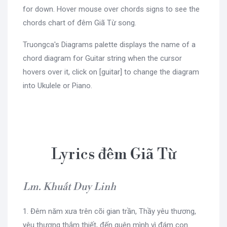
for down. Hover mouse over chords signs to see the
chords chart of đêm Giã Từ song.
Truongca's Diagrams palette displays the name of a
chord diagram for Guitar string when the cursor
hovers over it, click on [guitar] to change the diagram
into Ukulele or Piano.
Lyrics đêm Giã Từ
Lm. Khuất Duy Linh
1. Đêm năm xưa trên cõi gian trần, Thầy yêu thương,
yêu thương thắm thiết, đến quên mình vì đám con