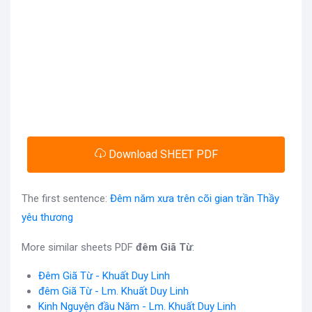
Download SHEET PDF
The first sentence:
Đêm năm xưa trên cõi gian trần Thầy
yêu thương
More similar sheets PDF
đêm Giã Từ
:
Đêm Giã Từ - Khuất Duy Linh
đêm Giã Từ - Lm. Khuất Duy Linh
Kinh Nguyện đầu Năm - Lm. Khuất Duy Linh