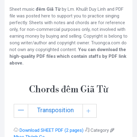
Sheet music
đêm Giã Từ
by Lm. Khuất Duy Linh and PDF
file was posted here to support you to practice singing
perfectly. Sheets with notes and chords are for reference
only, for non-commercial purposes only, not involved with
earning money by buying and selling. Copyright is belong to
song writer/author and copyright owner. Truongca.com do
not own any copyrighted content.
You can download the
high-quality PDF files which contain staffs by PDF link
above.
Chords đêm Giã Từ
Transposition
Download SHEET PDF (2 pages)
Category 🌾
Nhạc Thánh Ca