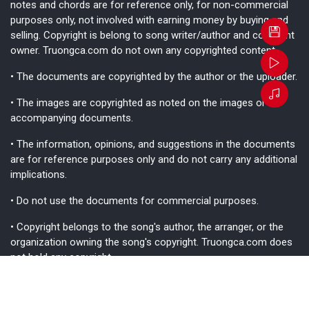
notes and chords are for reference only, for non-commercial
purposes only, not involved with earning money by buying and
selling. Copyright is belong to song writer/author and copyright
owner. Truongca.com do not own any copyrighted content.
• The documents are copyrighted by the author or the uploader.
• The images are copyrighted as noted on the images or
accompanying documents.
• The information, opinions, and suggestions in the documents
are for reference purposes only and do not carry any additional
implications.
• Do not use the documents for commercial purposes.
• Copyright belongs to the song's author, the arranger, or the
organization owning the song's copyright. Truongca.com does
not hold any copyright.
• While we strive to ensure the information is as accurate as
possible, please consider it for reference purposes only, as