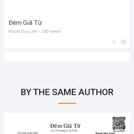
Đêm Giã Từ
Khuất Duy Linh • 200 views
BY THE SAME AUTHOR