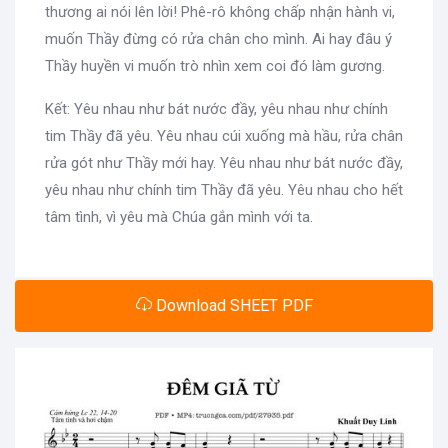
thương ai nói lên lời! Phê-rô không chấp nhận hành vi,
muốn Thầy đừng có rửa chân cho mình. Ai hay đâu ý
Thầy huyền vi muốn trò nhìn xem coi đó làm gương.
Kết: Yêu nhau như bát nước đầy, yêu nhau như chính
tim Thầy đã yêu. Yêu nhau cúi xuống mà hầu, rửa chân
rửa gót như Thầy mới hay. Yêu nhau như bát nước đầy,
yêu nhau như chính tim Thầy đã yêu. Yêu nhau cho hết
tâm tình, vì yêu mà Chúa gắn mình với ta.
Download SHEET PDF